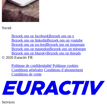
Social
Bezoek ons op facebook
Bezoek ons op x
Bezoek ons op linkedin
Bezoek ons op youtube
Bezoek ons op rss-feed
Bezoek ons op instagram
Bezoek ons op mastodon
Bezoek ons op telegram
Bezoek ons op bluesky
Bezoek ons op threads
©
2026
Euractiv FR
Politique de confidentialité
Politique cookies
Conditions générales
Conditions d’abonnement
Conditions de vente
Services