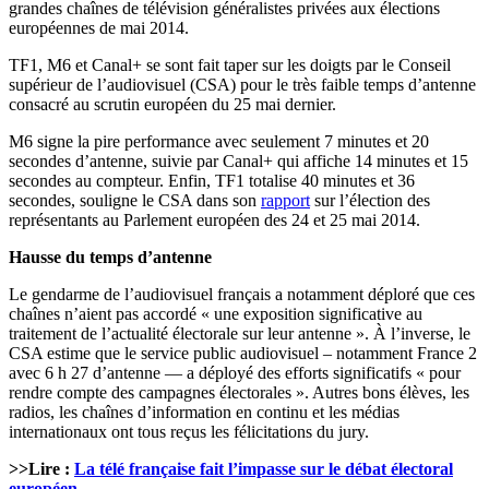
grandes chaînes de télévision généralistes privées aux élections
européennes de mai 2014.
TF1, M6 et Canal+ se sont fait taper sur les doigts par le Conseil
supérieur de l’audiovisuel (CSA) pour le très faible temps d’antenne
consacré au scrutin européen du 25 mai dernier.
M6 signe la pire performance avec seulement 7 minutes et 20
secondes d’antenne, suivie par Canal+ qui affiche 14 minutes et 15
secondes au compteur. Enfin, TF1 totalise 40 minutes et 36
secondes, souligne le CSA dans son
rapport
sur l’élection des
représentants au Parlement européen des 24 et 25 mai 2014.
Hausse du temps d’antenne
Le gendarme de l’audiovisuel français a notamment déploré que ces
chaînes n’aient pas accordé « une exposition significative au
traitement de l’actualité électorale sur leur antenne ». À l’inverse, le
CSA estime que le service public audiovisuel – notamment France 2
avec 6 h 27 d’antenne — a déployé des efforts significatifs « pour
rendre compte des campagnes électorales ». Autres bons élèves, les
radios, les chaînes d’information en continu et les médias
internationaux ont tous reçus les félicitations du jury.
>>Lire :
La télé française fait l’impasse sur le débat électoral
européen