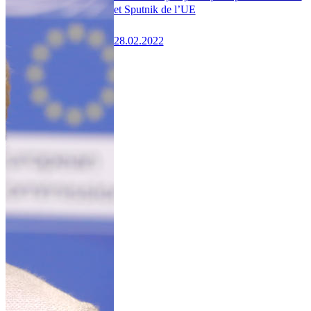
et Sputnik de l’UE
28.02.2022