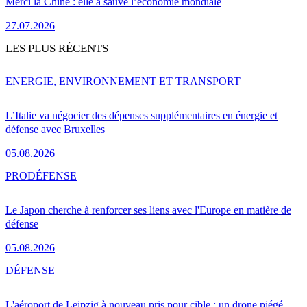
Merci la Chine : elle a sauvé l’économie mondiale
27.07.2026
LES PLUS RÉCENTS
ENERGIE, ENVIRONNEMENT ET TRANSPORT
L’Italie va négocier des dépenses supplémentaires en énergie et
défense avec Bruxelles
05.08.2026
PRO
DÉFENSE
Le Japon cherche à renforcer ses liens avec l'Europe en matière de
défense
05.08.2026
DÉFENSE
L'aéroport de Leipzig à nouveau pris pour cible : un drone piégé