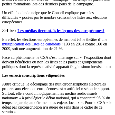
petites formations lors des derniers jours de la campagne.
Un effet boule de neige que le Conseil explique par « les
difficultés » posées par le nombre croissant de listes aux élections
européennes.
>>Lire :
Les médias tireront-ils les leçons des européennes?
En effet, les élections européennes de mai ont été le théâtre d’une
multiplication des listes de candidats
: 193 en 2014 contre 160 en
2009, soit une augmentation de 21 %.
Face au phénomène, le CSA s’est interrogé sur « l’exposition dont
doivent bénéficier ou non les listes et les partis et groupements
politiques dont la représentativité apparaît fragile sinon inexistante ».
Les eurocirconscriptions vilipendées
Autre critique, le découpage des huit circonscriptions électorales
propres aux élections européennes est « artificiel » selon le rapport.
Surtout, elle a conduit logiquement les médias audiovisuels
nationaux « à privilégier le débat national, qui a concentré 95 % du
temps de parole, au détriment des enjeux locaux ». Pour le CSA « le
débat par circonscription n’a guère de sens dans le cadre de ce
scrutin »