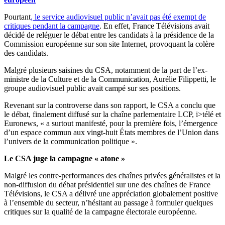
Pourtant
, le service audiovisuel public n’avait pas été exempt de
critiques pendant la campagne
. En effet, France Télévisions avait
décidé de reléguer le débat entre les candidats à la présidence de la
Commission européenne sur son site Internet, provoquant la colère
des candidats.
Malgré plusieurs saisines du CSA, notamment de la part de l’ex-
ministre de la Culture et de la Communication, Aurélie Filippetti, le
groupe audiovisuel public avait campé sur ses positions.
Revenant sur la controverse dans son rapport, le CSA a conclu que
le débat, finalement diffusé sur la chaîne parlementaire LCP, i>télé et
Euronews, « a surtout manifesté, pour la première fois, l’émergence
d’un espace commun aux vingt-huit États membres de l’Union dans
l’univers de la communication politique ».
Le CSA juge la campagne « atone »
Malgré les contre-performances des chaînes privées généralistes et la
non-diffusion du débat présidentiel sur une des chaînes de France
Télévisions, le CSA a délivré une appréciation globalement positive
à l’ensemble du secteur, n’hésitant au passage à formuler quelques
critiques sur la qualité de la campagne électorale européenne.