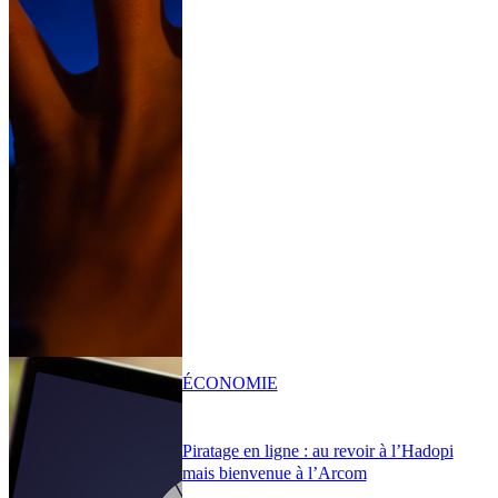
ÉCONOMIE
Piratage en ligne : au revoir à l’Hadopi
mais bienvenue à l’Arcom