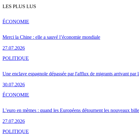
LES PLUS LUS
ÉCONOMIE
Merci la Chine : elle a sauvé l’économie mondiale
27.07.2026
POLITIQUE
Une enclave espagnole dépassée par l'afflux de migrants arrivant par 
30.07.2026
ÉCONOMIE
L’euro en mèmes : quand les Européens détournent les nouveaux bille
27.07.2026
POLITIQUE