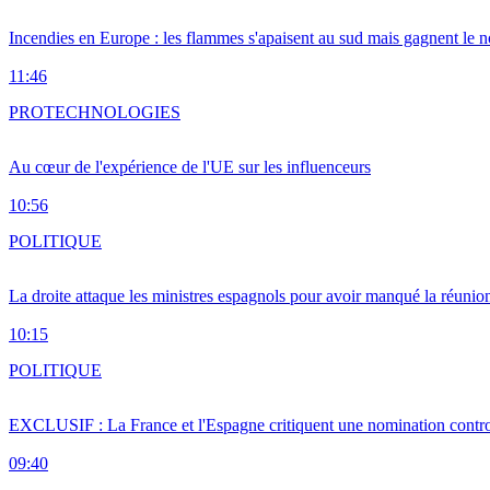
Incendies en Europe : les flammes s'apaisent au sud mais gagnent le n
11:46
PRO
TECHNOLOGIES
Au cœur de l'expérience de l'UE sur les influenceurs
10:56
POLITIQUE
La droite attaque les ministres espagnols pour avoir manqué la réunio
10:15
POLITIQUE
EXCLUSIF : La France et l'Espagne critiquent une nomination cont
09:40