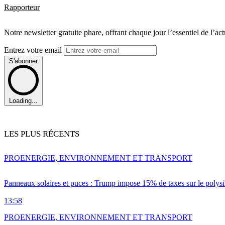
Rapporteur
Notre newsletter gratuite phare, offrant chaque jour l’essentiel de l’ac
Entrez votre email
S'abonner
Loading...
LES PLUS RÉCENTS
PRO
ENERGIE, ENVIRONNEMENT ET TRANSPORT
Panneaux solaires et puces : Trump impose 15% de taxes sur le polysi
13:58
PRO
ENERGIE, ENVIRONNEMENT ET TRANSPORT