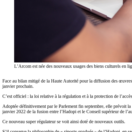
L’Arcom est née des nouveaux usages des biens culturels en lign
Face au bilan mitigé de la Haute Autorité pour la diffusion des œuvres e
janvier prochain.
C’est officiel : la loi relative à la régulation et à la protection de l’a
Adoptée définitivement par le Parlement fin septembre, elle prévoit la
janvier 2022 de la fusion entre l’Hadopi et le Conseil supérieur de l’
Ce nouveau super régulateur se voit ainsi doté de nouveaux outils.
S’il conserve la philosophie de «
riposte graduée »
de l’Hadopi, en se 