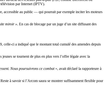
 télévision par Internet (IPTV).
oire, accessible au public — qui pourrait par exemple inciter les moteurs
site miroir »
. En cas de blocage par un juge d’un site diffusant des
9, celle-ci a indiqué que le montant total cumulé des amendes depuis
 jeunes se tournent de plus en plus vers l’offre légale avec la
s cessent. Nous poursuivrons ce combat
», avait déclaré la rapporteure à
. Reste à savoir si l’Arcom saura se montrer suffisamment flexible pour