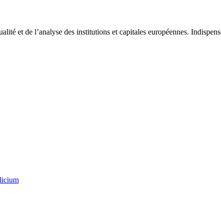
tualité et de l’analyse des institutions et capitales européennes. Indispe
licium