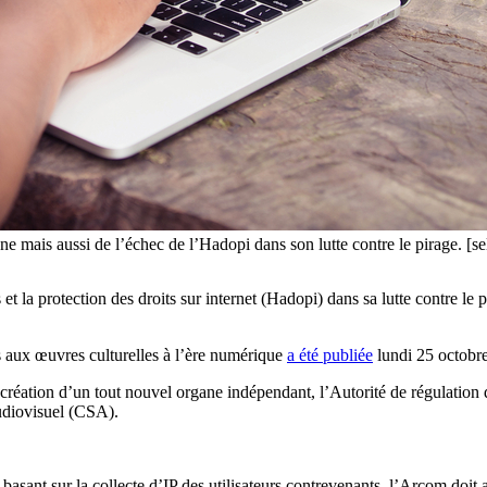
e mais aussi de l’échec de l’Hadopi dans son lutte contre le pirage. [se
t la protection des droits sur internet (Hadopi) dans sa lutte contre le p
ccès aux œuvres culturelles à l’ère numérique
a été publiée
lundi 25 octobre 
 création d’un tout nouvel organe indépendant, l’Autorité de régulation
audiovisuel (CSA).
basant sur la collecte d’IP des utilisateurs contrevenants, l’Arcom doit