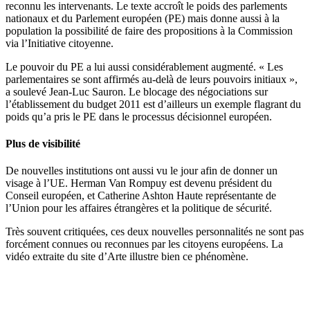
reconnu les intervenants. Le texte accroît le poids des parlements
nationaux et du Parlement européen (PE) mais donne aussi à la
population la possibilité de faire des propositions à la Commission
via l’Initiative citoyenne.
Le pouvoir du PE a lui aussi considérablement augmenté. « Les
parlementaires se sont affirmés au-delà de leurs pouvoirs initiaux »,
a soulevé Jean-Luc Sauron. Le blocage des négociations sur
l’établissement du budget 2011 est d’ailleurs un exemple flagrant du
poids qu’a pris le PE dans le processus décisionnel européen.
Plus de visibilité
De nouvelles institutions ont aussi vu le jour afin de donner un
visage à l’UE. Herman Van Rompuy est devenu président du
Conseil européen, et Catherine Ashton Haute représentante de
l’Union pour les affaires étrangères et la politique de sécurité.
Très souvent critiquées, ces deux nouvelles personnalités ne sont pas
forcément connues ou reconnues par les citoyens européens. La
vidéo extraite du site d’Arte illustre bien ce phénomène.