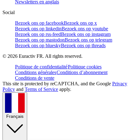
Newsletters en anglais
Social
Bezoek ons op facebook
Bezoek ons op x
Bezoek ons op linkedin
Bezoek ons op youtube
Bezoek ons op rss-feed
Bezoek ons op instagram
Bezoek ons op mastodon
Bezoek ons op telegram
Bezoek ons op bluesky
Bezoek ons op threads
©
2026
Euractiv FR. All rights reserved.
Politique de confidentialité
Politique cookies
Conditions générales
Conditions d’abonnement
Conditions de vente
This site is protected by reCAPTCHA, and the Google
Privacy
Policy
and
Terms of Service
apply.
Français