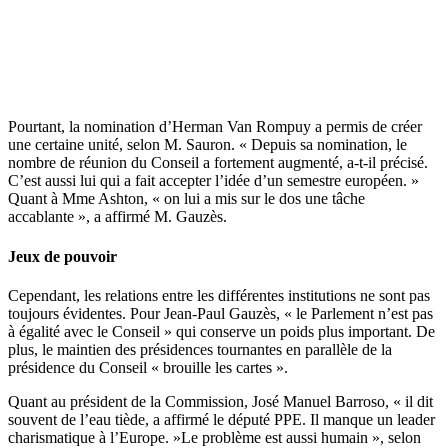
Pourtant, la nomination d’Herman Van Rompuy a permis de créer
une certaine unité, selon M. Sauron. « Depuis sa nomination, le
nombre de réunion du Conseil a fortement augmenté, a-t-il précisé.
C’est aussi lui qui a fait accepter l’idée d’un semestre européen. »
Quant à Mme Ashton, « on lui a mis sur le dos une tâche
accablante », a affirmé M. Gauzès.
Jeux de pouvoir
Cependant, les relations entre les différentes institutions ne sont pas
toujours évidentes. Pour Jean-Paul Gauzès, « le Parlement n’est pas
à égalité avec le Conseil » qui conserve un poids plus important. De
plus, le maintien des présidences tournantes en parallèle de la
présidence du Conseil « brouille les cartes ».
Quant au président de la Commission, José Manuel Barroso, « il dit
souvent de l’eau tiède, a affirmé le député PPE. Il manque un leader
charismatique à l’Europe. »Le problème est aussi humain », selon