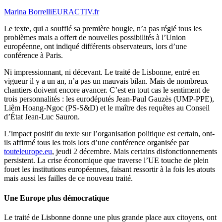
Marina Borrelli
EURACTIV.fr
Le texte, qui a soufflé sa première bougie, n’a pas réglé tous les
problèmes mais a offert de nouvelles possibilités à l’Union
européenne, ont indiqué différents observateurs, lors d’une
conférence à Paris.
Ni impressionnant, ni décevant. Le traité de Lisbonne, entré en
vigueur il y a un an, n’a pas un mauvais bilan. Mais de nombreux
chantiers doivent encore avancer. C’est en tout cas le sentiment de
trois personnalités : les eurodéputés Jean-Paul Gauzès (UMP-PPE),
Liêm Hoang-Ngoc (PS-S&D) et le maître des requêtes au Conseil
d’État Jean-Luc Sauron.
L’impact positif du texte sur l’organisation politique est certain, ont-
ils affirmé tous les trois lors d’une conférence organisée par
touteleurope.eu
, jeudi 2 décembre. Mais certains disfonctionnements
persistent. La crise économique que traverse l’UE touche de plein
fouet les institutions européennes, faisant ressortir à la fois les atouts
mais aussi les failles de ce nouveau traité.
Une Europe plus démocratique
Le traité de Lisbonne donne une plus grande place aux citoyens, ont