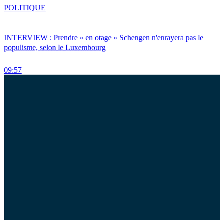
POLITIQUE
INTERVIEW : Prendre « en otage » Schengen n'enrayera pas le
populisme, selon le Luxembourg
09:57