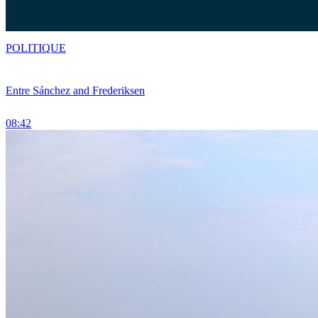
POLITIQUE
Entre Sánchez and Frederiksen
08:42