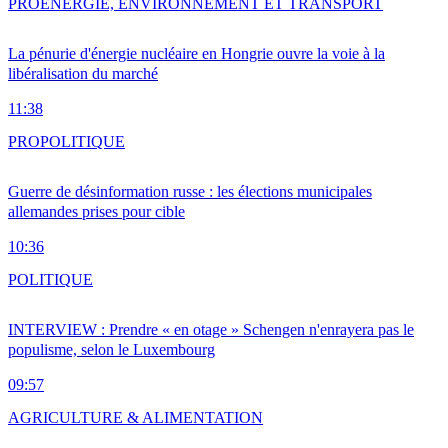
PRO
ENERGIE, ENVIRONNEMENT ET TRANSPORT
La pénurie d'énergie nucléaire en Hongrie ouvre la voie à la
libéralisation du marché
11:38
PRO
POLITIQUE
Guerre de désinformation russe : les élections municipales
allemandes prises pour cible
10:36
POLITIQUE
INTERVIEW : Prendre « en otage » Schengen n'enrayera pas le
populisme, selon le Luxembourg
09:57
AGRICULTURE & ALIMENTATION