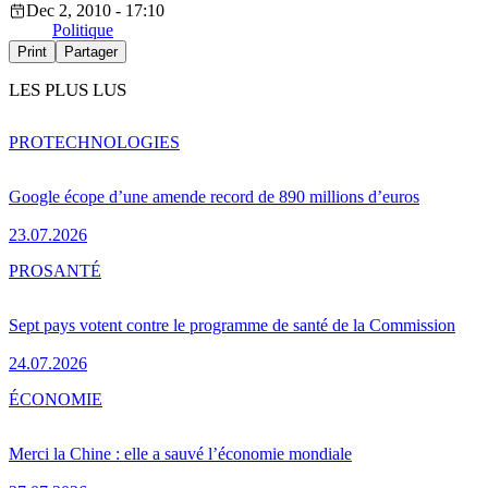
Dec 2, 2010 - 17:10
Politique
Print
Partager
LES PLUS LUS
PRO
TECHNOLOGIES
Google écope d’une amende record de 890 millions d’euros
23.07.2026
PRO
SANTÉ
Sept pays votent contre le programme de santé de la Commission
24.07.2026
ÉCONOMIE
Merci la Chine : elle a sauvé l’économie mondiale