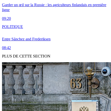
Garder un œil sur la Russie : les agriculteurs finlandais en première
ligne
09:20
POLITIQUE
Entre Sánchez and Frederiksen
08:42
PLUS DE CETTE SECTION