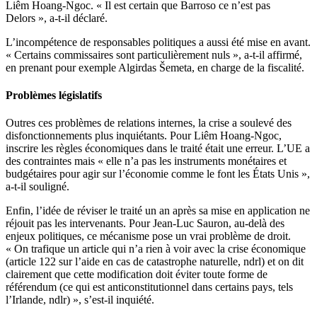
Liêm Hoang-Ngoc. « Il est certain que Barroso ce n’est pas
Delors », a-t-il déclaré.
L’incompétence de responsables politiques a aussi été mise en avant.
« Certains commissaires sont particulièrement nuls », a-t-il affirmé,
en prenant pour exemple Algirdas Šemeta, en charge de la fiscalité.
Problèmes législatifs
Outres ces problèmes de relations internes, la crise a soulevé des
disfonctionnements plus inquiétants. Pour Liêm Hoang-Ngoc,
inscrire les règles économiques dans le traité était une erreur. L’UE a
des contraintes mais « elle n’a pas les instruments monétaires et
budgétaires pour agir sur l’économie comme le font les États Unis »,
a-t-il souligné.
Enfin, l’idée de réviser le traité un an après sa mise en application ne
réjouit pas les intervenants. Pour Jean-Luc Sauron, au-delà des
enjeux politiques, ce mécanisme pose un vrai problème de droit.
« On trafique un article qui n’a rien à voir avec la crise économique
(article 122 sur l’aide en cas de catastrophe naturelle, ndrl) et on dit
clairement que cette modification doit éviter toute forme de
référendum (ce qui est anticonstitutionnel dans certains pays, tels
l’Irlande, ndlr) », s’est-il inquiété.