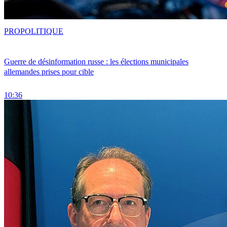
PRO
POLITIQUE
Guerre de désinformation russe : les élections municipales
allemandes prises pour cible
10:36