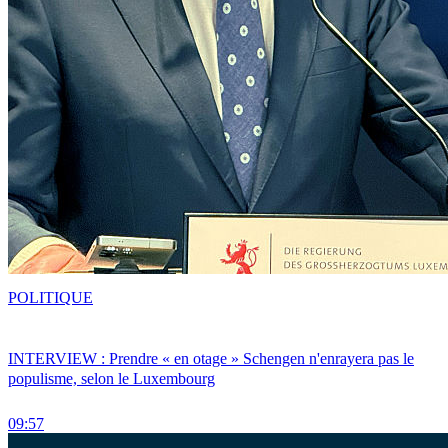
POLITIQUE
INTERVIEW : Prendre « en otage » Schengen n'enrayera pas le
populisme, selon le Luxembourg
09:57