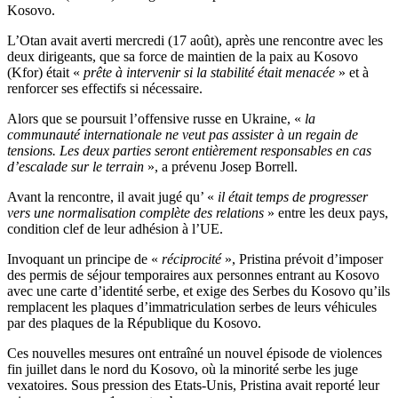
Kosovo.
L’Otan avait averti mercredi (17 août), après une rencontre avec les
deux dirigeants, que sa force de maintien de la paix au Kosovo
(Kfor) était «
prête à intervenir si la stabilité était menacée
» et à
renforcer ses effectifs si nécessaire.
Alors que se poursuit l’offensive russe en Ukraine, «
la
communauté internationale ne veut pas assister à un regain de
tensions. Les deux parties seront entièrement responsables en cas
d’escalade sur le terrain
», a prévenu Josep Borrell.
Avant la rencontre, il avait jugé qu’ «
il était temps de progresser
vers une normalisation complète des relations
» entre les deux pays,
condition clef de leur adhésion à l’UE.
Invoquant un principe de «
réciprocité
», Pristina prévoit d’imposer
des permis de séjour temporaires aux personnes entrant au Kosovo
avec une carte d’identité serbe, et exige des Serbes du Kosovo qu’ils
remplacent les plaques d’immatriculation serbes de leurs véhicules
par des plaques de la République du Kosovo.
Ces nouvelles mesures ont entraîné un nouvel épisode de violences
fin juillet dans le nord du Kosovo, où la minorité serbe les juge
vexatoires. Sous pression des Etats-Unis, Pristina avait reporté leur