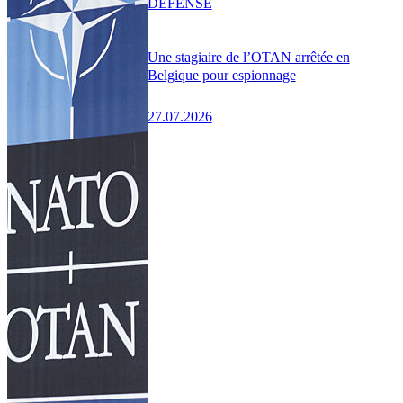
DÉFENSE
Une stagiaire de l’OTAN arrêtée en
Belgique pour espionnage
27.07.2026