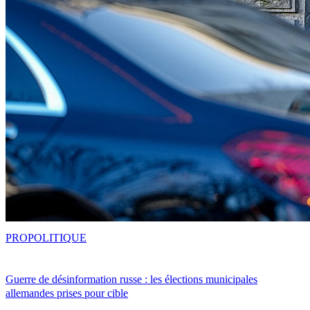
PRO
POLITIQUE
Guerre de désinformation russe : les élections municipales
allemandes prises pour cible