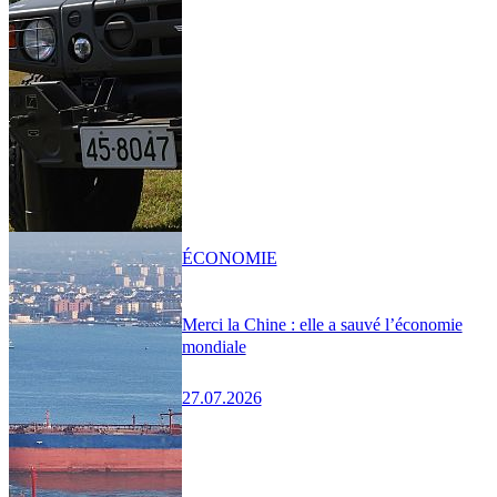
ÉCONOMIE
Merci la Chine : elle a sauvé l’économie
mondiale
27.07.2026