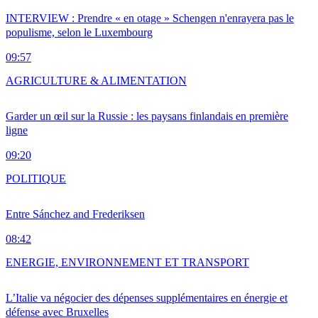
INTERVIEW : Prendre « en otage » Schengen n'enrayera pas le
populisme, selon le Luxembourg
09:57
AGRICULTURE & ALIMENTATION
Garder un œil sur la Russie : les paysans finlandais en première
ligne
09:20
POLITIQUE
Entre Sánchez and Frederiksen
08:42
ENERGIE, ENVIRONNEMENT ET TRANSPORT
L’Italie va négocier des dépenses supplémentaires en énergie et
défense avec Bruxelles