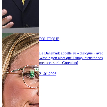
POLITIQUE
Le Danemark appelle au « dialogue » avec
Washington alors que Trump intensifie ses
menaces sur le Groenland
21.01.2026