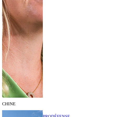
CHINE
PRO
DÉFENSE