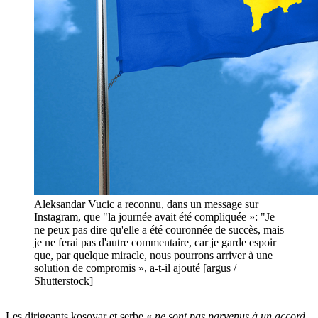
Aleksandar Vucic a reconnu, dans un message sur
Instagram, que "la journée avait été compliquée »: "Je
ne peux pas dire qu'elle a été couronnée de succès, mais
je ne ferai pas d'autre commentaire, car je garde espoir
que, par quelque miracle, nous pourrons arriver à une
solution de compromis », a-t-il ajouté [argus /
Shutterstock]
Les dirigeants kosovar et serbe «
ne sont pas parvenus à un accord