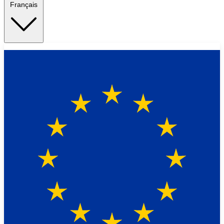
Français