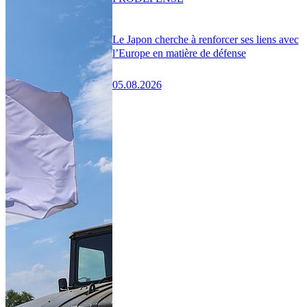
Le Japon cherche à renforcer ses liens avec
l’Europe en matière de défense
05.08.2026