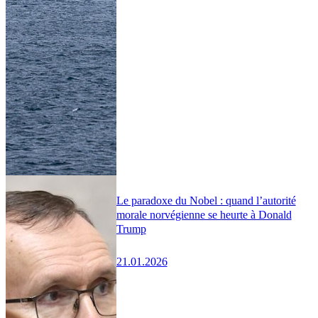
Le paradoxe du Nobel : quand l’autorité
morale norvégienne se heurte à Donald
Trump
21.01.2026