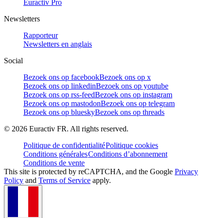
Euractiv Pro
Newsletters
Rapporteur
Newsletters en anglais
Social
Bezoek ons op facebook
Bezoek ons op x
Bezoek ons op linkedin
Bezoek ons op youtube
Bezoek ons op rss-feed
Bezoek ons op instagram
Bezoek ons op mastodon
Bezoek ons op telegram
Bezoek ons op bluesky
Bezoek ons op threads
©
2026
Euractiv FR. All rights reserved.
Politique de confidentialité
Politique cookies
Conditions générales
Conditions d’abonnement
Conditions de vente
This site is protected by reCAPTCHA, and the Google
Privacy
Policy
and
Terms of Service
apply.