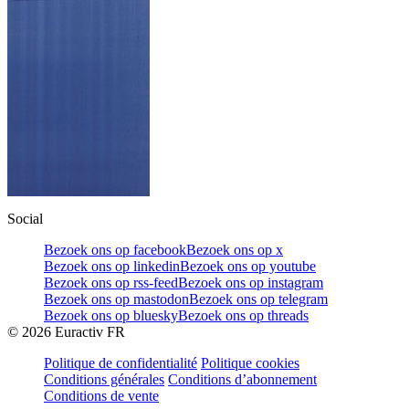
Social
Bezoek ons op facebook
Bezoek ons op x
Bezoek ons op linkedin
Bezoek ons op youtube
Bezoek ons op rss-feed
Bezoek ons op instagram
Bezoek ons op mastodon
Bezoek ons op telegram
Bezoek ons op bluesky
Bezoek ons op threads
©
2026
Euractiv FR
Politique de confidentialité
Politique cookies
Conditions générales
Conditions d’abonnement
Conditions de vente