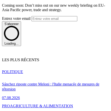
Coming soon: Don’t miss out on our new weekly briefing on EU-
Asia Pacific power, trade and strategy.
Entrez votre email
S'abonner
Loading...
LES PLUS RÉCENTS
POLITIQUE
Sánchez riposte contre Meloni : l'Italie menacée de mesures de
rétorsion
07.08.2026
PRO
AGRICULTURE & ALIMENTATION