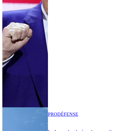
PRO
DÉFENSE