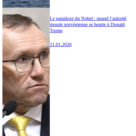
Le paradoxe du Nobel : quand l’autorité
morale norvégienne se heurte à Donald
Trump
21.01.2026