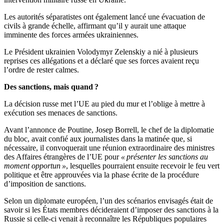
Les autorités séparatistes ont également lancé une évacuation de
civils à grande échelle, affirmant qu’il y aurait une attaque
imminente des forces armées ukrainiennes.
Le Président ukrainien Volodymyr Zelenskiy a nié à plusieurs
reprises ces allégations et a déclaré que ses forces avaient reçu
l’ordre de rester calmes.
Des sanctions, mais quand ?
La décision russe met l’UE au pied du mur et l’oblige à mettre à
exécution ses menaces de sanctions.
Avant l’annonce de Poutine, Josep Borrell, le chef de la diplomatie
du bloc, avait confié aux journalistes dans la matinée que, si
nécessaire, il convoquerait une réunion extraordinaire des ministres
des Affaires étrangères de l’UE pour
« présenter les sanctions au
moment opportun »
, lesquelles pourraient ensuite recevoir le feu vert
politique et être approuvées via la phase écrite de la procédure
d’imposition de sanctions.
Selon un diplomate européen, l’un des scénarios envisagés était de
savoir si les États membres décideraient d’imposer des sanctions à la
Russie si celle-ci venait à reconnaître les Républiques populaires