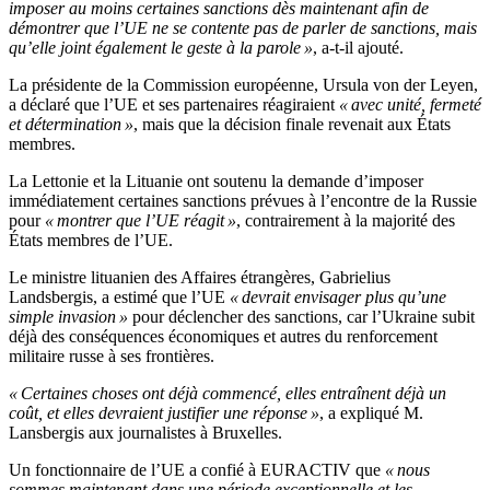
imposer au moins certaines sanctions dès maintenant afin de
démontrer que l’UE ne se contente pas de parler de sanctions, mais
qu’elle joint également le geste à la parole »
, a-t-il ajouté.
La présidente de la Commission européenne, Ursula von der Leyen,
a déclaré que l’UE et ses partenaires réagiraient
« avec unité, fermeté
et détermination »
, mais que la décision finale revenait aux États
membres.
La Lettonie et la Lituanie ont soutenu la demande d’imposer
immédiatement certaines sanctions prévues à l’encontre de la Russie
pour
« montrer que l’UE réagit »
, contrairement à la majorité des
États membres de l’UE.
Le ministre lituanien des Affaires étrangères, Gabrielius
Landsbergis, a estimé que l’UE
« devrait envisager plus qu’une
simple invasion »
pour déclencher des sanctions, car l’Ukraine subit
déjà des conséquences économiques et autres du renforcement
militaire russe à ses frontières.
« Certaines choses ont déjà commencé, elles entraînent déjà un
coût, et elles devraient justifier une réponse »
, a expliqué M.
Lansbergis aux journalistes à Bruxelles.
Un fonctionnaire de l’UE a confié à EURACTIV que
« nous
sommes maintenant dans une période exceptionnelle et les