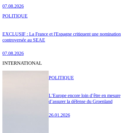
07.08.2026
POLITIQUE
EXCLUSIF : La France et l'Espagne critiquent une nomination
controversée au SEAE
07.08.2026
INTERNATIONAL
POLITIQUE
L’Europe encore loin d’être en mesure
d’assurer la défense du Groenland
26.01.2026