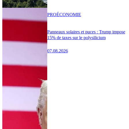
PRO
ÉCONOMIE
Panneaux solaires et puces : Trump impose
15% de taxes sur le polysilicium
07.08.2026