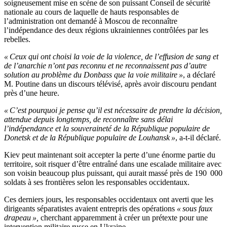
soigneusement mise en scène de son puissant Conseil de sécurité
nationale au cours de laquelle de hauts responsables de
l’administration ont demandé à Moscou de reconnaître
l’indépendance des deux régions ukrainiennes contrôlées par les
rebelles.
« Ceux qui ont choisi la voie de la violence, de l’effusion de sang et
de l’anarchie n’ont pas reconnu et ne reconnaissent pas d’autre
solution au problème du Donbass que la voie militaire »
, a déclaré
M. Poutine dans un discours télévisé, après avoir discouru pendant
près d’une heure.
« C’est pourquoi je pense qu’il est nécessaire de prendre la décision,
attendue depuis longtemps, de reconnaître sans délai
l’indépendance et la souveraineté de la République populaire de
Donetsk et de la République populaire de Louhansk »
, a-t-il déclaré.
Kiev peut maintenant soit accepter la perte d’une énorme partie du
territoire, soit risquer d’être entraîné dans une escalade militaire avec
son voisin beaucoup plus puissant, qui aurait massé près de 190 000
soldats à ses frontières selon les responsables occidentaux.
Ces derniers jours, les responsables occidentaux ont averti que les
dirigeants séparatistes avaient entrepris des opérations
« sous faux
drapeau »,
cherchant apparemment à créer un prétexte pour une
intervention militaire russe en Ukraine.