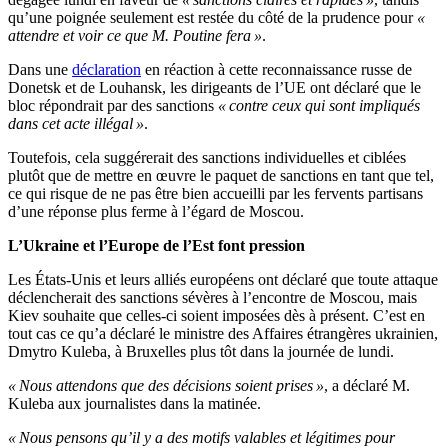
qu’une poignée seulement est restée du côté de la prudence pour
«
attendre et voir ce que M. Poutine fera »
.
Dans une
déclaration
en réaction à cette reconnaissance russe de
Donetsk et de Louhansk, les dirigeants de l’UE ont déclaré que le
bloc répondrait par des sanctions
« contre ceux qui sont impliqués
dans cet acte illégal »
.
Toutefois, cela suggérerait des sanctions individuelles et ciblées
plutôt que de mettre en œuvre le paquet de sanctions en tant que tel,
ce qui risque de ne pas être bien accueilli par les fervents partisans
d’une réponse plus ferme à l’égard de Moscou.
L’Ukraine et l’Europe de l’Est font pression
Les États-Unis et leurs alliés européens ont déclaré que toute attaque
déclencherait des sanctions sévères à l’encontre de Moscou, mais
Kiev souhaite que celles-ci soient imposées dès à présent. C’est en
tout cas ce qu’a déclaré le ministre des Affaires étrangères ukrainien,
Dmytro Kuleba, à Bruxelles plus tôt dans la journée de lundi.
« Nous attendons que des décisions soient prises »
, a déclaré M.
Kuleba aux journalistes dans la matinée.
« Nous pensons qu’il y a des motifs valables et légitimes pour