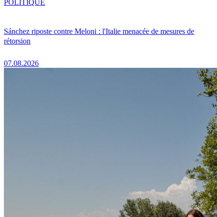
POLITIQUE
Sánchez riposte contre Meloni : l'Italie menacée de mesures de
rétorsion
07.08.2026