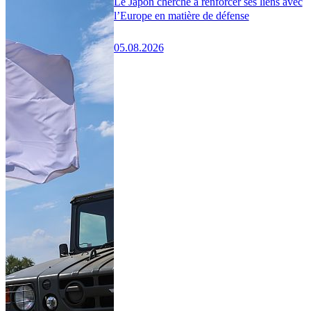
Le Japon cherche à renforcer ses liens avec
l’Europe en matière de défense
05.08.2026