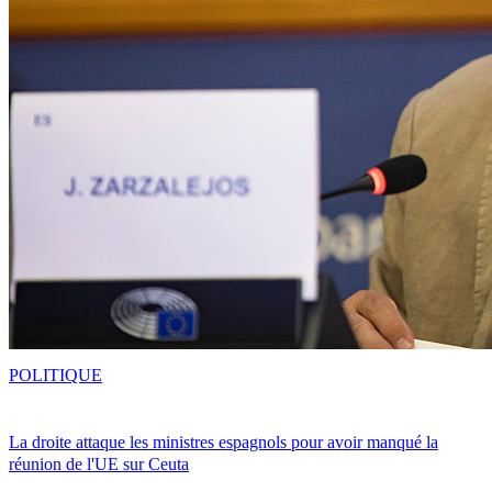
POLITIQUE
La droite attaque les ministres espagnols pour avoir manqué la
réunion de l'UE sur Ceuta