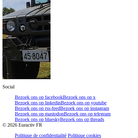
Social
Bezoek ons op facebook
Bezoek ons op x
Bezoek ons op linkedin
Bezoek ons op youtube
Bezoek ons op rss-feed
Bezoek ons op instagram
Bezoek ons op mastodon
Bezoek ons op telegram
Bezoek ons op bluesky
Bezoek ons op threads
©
2026
Euractiv FR
Politique de confidentialité
Politique cookies