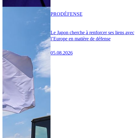
PRO
DÉFENSE
Le Japon cherche à renforcer ses liens avec
l’Europe en matière de défense
05.08.2026