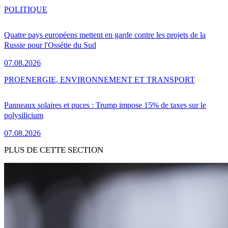
POLITIQUE
Quatre pays européens mettent en garde contre les projets de la
Russie pour l'Ossétie du Sud
07.08.2026
PRO
ENERGIE, ENVIRONNEMENT ET TRANSPORT
Panneaux solaires et puces : Trump impose 15% de taxes sur le
polysilicium
07.08.2026
PLUS DE CETTE SECTION