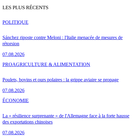
LES PLUS RÉCENTS
POLITIQUE
Sánchez riposte contre Meloni : l'Italie menacée de mesures de
rétorsion
07.08.2026
PRO
AGRICULTURE & ALIMENTATION
Poulets, bovins et ours polaires : la grippe aviaire se propage
07.08.2026
ÉCONOMIE
La « résilience surprenante » de l'Allemagne face à la forte hausse
des exportations chinoises
07.08.2026