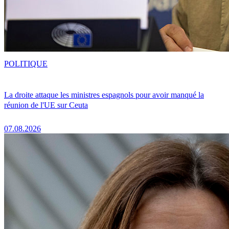
POLITIQUE
La droite attaque les ministres espagnols pour avoir manqué la
réunion de l'UE sur Ceuta
07.08.2026