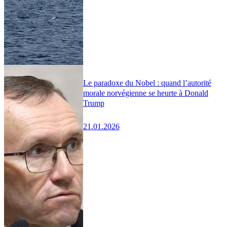
Le paradoxe du Nobel : quand l’autorité
morale norvégienne se heurte à Donald
Trump
21.01.2026