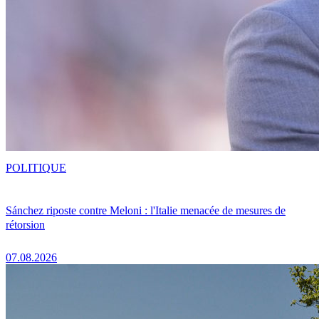
POLITIQUE
Sánchez riposte contre Meloni : l'Italie menacée de mesures de
rétorsion
07.08.2026