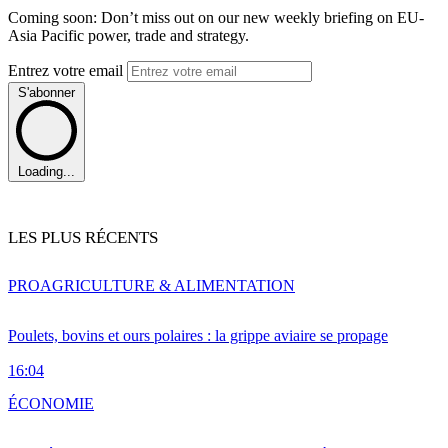
Coming soon: Don’t miss out on our new weekly briefing on EU-
Asia Pacific power, trade and strategy.
Entrez votre email
S'abonner
Loading...
LES PLUS RÉCENTS
PRO
AGRICULTURE & ALIMENTATION
Poulets, bovins et ours polaires : la grippe aviaire se propage
16:04
ÉCONOMIE