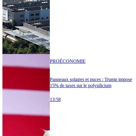
PRO
ÉCONOMIE
Panneaux solaires et puces : Trump impose
15% de taxes sur le polysilicium
13:58