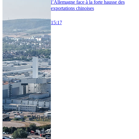
l’Allemagne face à la forte hausse des
exportations chinoises
15:17