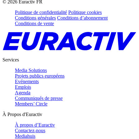
©
2026
Euractiv FR
Politique de confidentialité
Politique cookies
Conditions générales
Conditions d’abonnement
Conditions de vente
Services
Media Solutions
Projets publics européens
Evénements
Emplois
Agenda
Communiqués de presse
Members’ Circle
À Propos d'Euractiv
À propos d’Euractiv
Contactez-nous
Mediahuis