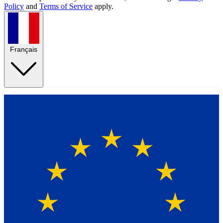
Policy
and
Terms of Service
apply.
Français