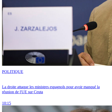
POLITIQUE
La droite attaque les ministres espagnols pour avoir manqué la
réunion de l'UE sur Ceuta
10:15