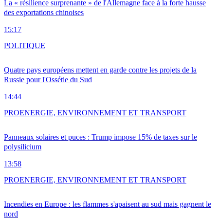
La « résilience surprenante » de l'Allemagne face à la forte hausse
des exportations chinoises
15:17
POLITIQUE
Quatre pays européens mettent en garde contre les projets de la
Russie pour l'Ossétie du Sud
14:44
PRO
ENERGIE, ENVIRONNEMENT ET TRANSPORT
Panneaux solaires et puces : Trump impose 15% de taxes sur le
polysilicium
13:58
PRO
ENERGIE, ENVIRONNEMENT ET TRANSPORT
Incendies en Europe : les flammes s'apaisent au sud mais gagnent le
nord