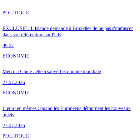
POLITIQUE
EXCLUSIF : L'Islande demande à Bruxelles de ne pas s'immiscer
dans son référendum sur l'UE
09:07
ÉCONOMIE
Merci la Chine : elle a sauvé l’économie mondiale
27.07.2026
ÉCONOMIE
L’euro en mèmes : quand les Européens détournent les nouveaux
billets
27.07.2026
POLITIQUE