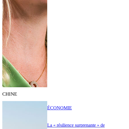
CHINE
ÉCONOMIE
La « résilience surprenante » de