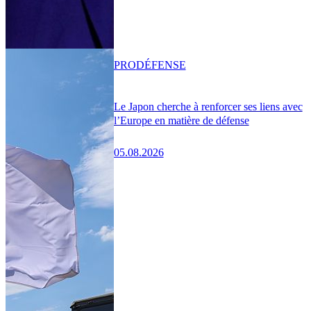
PRO
DÉFENSE
Le Japon cherche à renforcer ses liens avec
l’Europe en matière de défense
05.08.2026