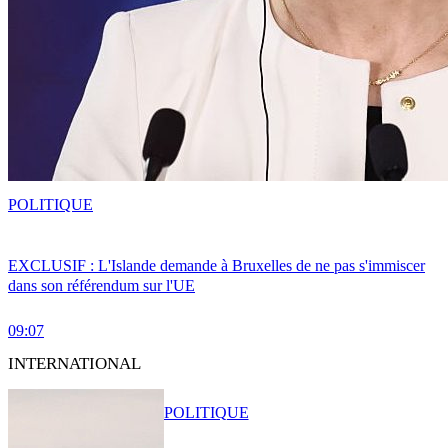
POLITIQUE
EXCLUSIF : L'Islande demande à Bruxelles de ne pas s'immiscer
dans son référendum sur l'UE
09:07
INTERNATIONAL
POLITIQUE