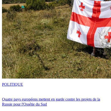
POLITIQUE
Quatre pays européens mettent en garde contre les projets de la
Russie pour l'Ossétie du Sud