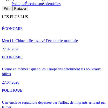
Politique
Élections
présidentielles
Print
Partager
LES PLUS LUS
ÉCONOMIE
Merci la Chine : elle a sauvé l’économie mondiale
27.07.2026
ÉCONOMIE
L’euro en mèmes : quand les Européens détournent les nouveaux
billets
27.07.2026
POLITIQUE
Une enclave espagnole dépassée par l'afflux de migrants arrivant par
la mer