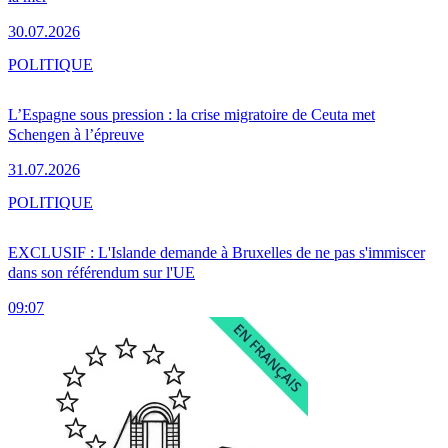
30.07.2026
POLITIQUE
L’Espagne sous pression : la crise migratoire de Ceuta met
Schengen à l’épreuve
31.07.2026
POLITIQUE
EXCLUSIF : L'Islande demande à Bruxelles de ne pas s'immiscer
dans son référendum sur l'UE
09:07