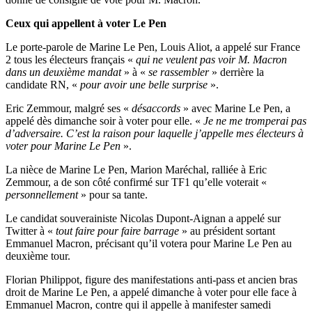
Ceux qui appellent à voter Le Pen
Le porte-parole de Marine Le Pen, Louis Aliot, a appelé sur France
2 tous les électeurs français «
qui ne veulent pas voir M. Macron
dans un deuxième mandat
» à «
se rassembler
» derrière la
candidate RN, «
pour avoir une belle surprise
».
Eric Zemmour, malgré ses «
désaccords
» avec Marine Le Pen, a
appelé dès dimanche soir à voter pour elle. «
Je ne me tromperai pas
d’adversaire. C’est la raison pour laquelle j’appelle mes électeurs à
voter pour Marine Le Pen
».
La nièce de Marine Le Pen, Marion Maréchal, ralliée à Eric
Zemmour, a de son côté confirmé sur TF1 qu’elle voterait «
personnellement
» pour sa tante.
Le candidat souverainiste Nicolas Dupont-Aignan a appelé sur
Twitter à «
tout faire pour faire barrage
» au président sortant
Emmanuel Macron, précisant qu’il votera pour Marine Le Pen au
deuxième tour.
Florian Philippot, figure des manifestations anti-pass et ancien bras
droit de Marine Le Pen, a appelé dimanche à voter pour elle face à
Emmanuel Macron, contre qui il appelle à manifester samedi