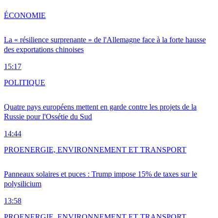
ÉCONOMIE
La « résilience surprenante » de l'Allemagne face à la forte hausse
des exportations chinoises
15:17
POLITIQUE
Quatre pays européens mettent en garde contre les projets de la
Russie pour l'Ossétie du Sud
14:44
PRO
ENERGIE, ENVIRONNEMENT ET TRANSPORT
Panneaux solaires et puces : Trump impose 15% de taxes sur le
polysilicium
13:58
PRO
ENERGIE, ENVIRONNEMENT ET TRANSPORT