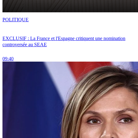
POLITIQUE
EXCLUSIF : La France et l'Espagne critiquent une nomination
controversée au SEAE
09:40