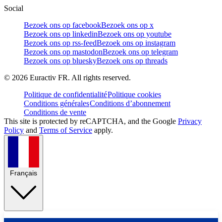
Social
Bezoek ons op facebook
Bezoek ons op x
Bezoek ons op linkedin
Bezoek ons op youtube
Bezoek ons op rss-feed
Bezoek ons op instagram
Bezoek ons op mastodon
Bezoek ons op telegram
Bezoek ons op bluesky
Bezoek ons op threads
©
2026
Euractiv FR. All rights reserved.
Politique de confidentialité
Politique cookies
Conditions générales
Conditions d’abonnement
Conditions de vente
This site is protected by reCAPTCHA, and the Google
Privacy
Policy
and
Terms of Service
apply.
Français