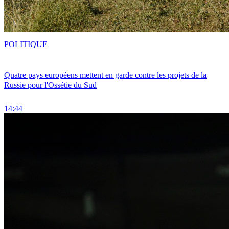
POLITIQUE
Quatre pays européens mettent en garde contre les projets de la
Russie pour l'Ossétie du Sud
14:44