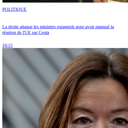
POLITIQUE
La droite attaque les ministres espagnols pour avoir manqué la
réunion de l'UE sur Ceuta
10:15