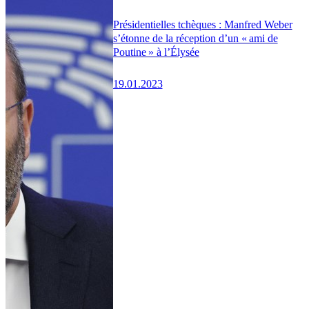
Présidentielles tchèques : Manfred Weber
s’étonne de la réception d’un « ami de
Poutine » à l’Élysée
19.01.2023