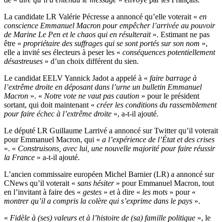
La candidate LR Valérie Pécresse a annoncé qu’elle voterait «
en
conscience Emmanuel Macron pour empêcher l’arrivée au pouvoir
de Marine Le Pen et le chaos qui en résulterait
». Estimant ne pas
être «
propriétaire des suffrages qui se sont portés sur son nom
»,
elle a invité ses électeurs à peser les «
conséquences potentiellement
désastreuses
» d’un choix différent du sien.
Le candidat EELV Yannick Jadot a appelé à «
faire barrage à
l’extrême droite en déposant dans l’urne un bulletin Emmanuel
Macron
». «
Notre vote ne vaut pas caution
» pour le président
sortant, qui doit maintenant «
créer les conditions du rassemblement
pour faire échec à l’extrême droite
», a-t-il ajouté.
Le député LR Guillaume Larrivé a annoncé sur Twitter qu’il voterait
pour Emmanuel Macron, qui «
a l’expérience de l’État et des crises
». «
Construisons, avec lui, une nouvelle majorité pour faire réussir
la France
» a-t-il ajouté.
L’ancien commissaire européen Michel Barnier (LR) a annoncé sur
CNews qu’il voterait «
sans hésiter
» pour Emmanuel Macron, tout
en l’invitant à faire des «
gestes
» et à dire «
les mots
» pour «
montrer qu’il a compris la colère qui s’exprime dans le pays
».
«
Fidèle à (ses) valeurs et à l’histoire de (sa) famille politique
», le