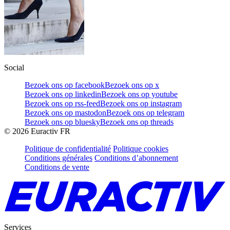
Social
Bezoek ons op facebook
Bezoek ons op x
Bezoek ons op linkedin
Bezoek ons op youtube
Bezoek ons op rss-feed
Bezoek ons op instagram
Bezoek ons op mastodon
Bezoek ons op telegram
Bezoek ons op bluesky
Bezoek ons op threads
©
2026
Euractiv FR
Politique de confidentialité
Politique cookies
Conditions générales
Conditions d’abonnement
Conditions de vente
Services