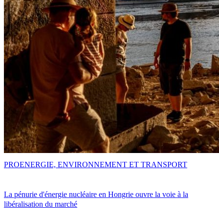
PRO
ENERGIE, ENVIRONNEMENT ET TRANSPORT
La pénurie d'énergie nucléaire en Hongrie ouvre la voie à la
libéralisation du marché