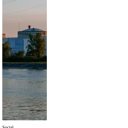
Social