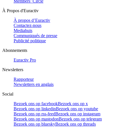
Members’ Circle
À Propos d'Euractiv
À propos d’Euractiv
Contactez-nous
Mediahuis
Communiqués de presse
Publicité politique
Abonnements
Euractiv Pro
Newsletters
Rapporteur
Newsletters en anglais
Social
Bezoek ons op facebook
Bezoek ons op x
Bezoek ons op linkedin
Bezoek ons op youtube
Bezoek ons op rss-feed
Bezoek ons op instagram
Bezoek ons op mastodon
Bezoek ons op telegram
Bezoek ons op bluesky
Bezoek ons op threads