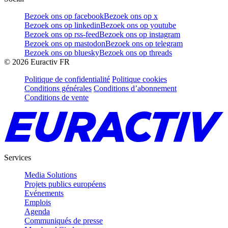
Bezoek ons op facebook
Bezoek ons op x
Bezoek ons op linkedin
Bezoek ons op youtube
Bezoek ons op rss-feed
Bezoek ons op instagram
Bezoek ons op mastodon
Bezoek ons op telegram
Bezoek ons op bluesky
Bezoek ons op threads
©
2026
Euractiv FR
Politique de confidentialité
Politique cookies
Conditions générales
Conditions d’abonnement
Conditions de vente
Services
Media Solutions
Projets publics européens
Evénements
Emplois
Agenda
Communiqués de presse