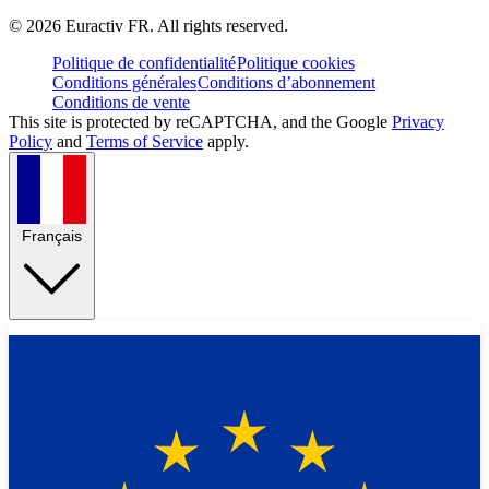
©
2026
Euractiv FR. All rights reserved.
Politique de confidentialité
Politique cookies
Conditions générales
Conditions d’abonnement
Conditions de vente
This site is protected by reCAPTCHA, and the Google
Privacy
Policy
and
Terms of Service
apply.
Français