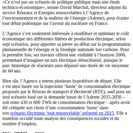
«Ce n’est pas un scénario de politique publique mais une étude
technico-économique», insiste David Marchal, directeur adjoint du
service Réseaux et Energies renouvelables à l’Agence de
l’environnement et de la maîtrise de l’énergie (Ademe), pour écarter
tout débat polémique sur l’avenir du nucléaire en France.
L’Agence s’est seulement intéressée à modéliser et optimiser le coût
économique des différentes filières de production électrique, selon
sept scénarios, pour apporter sa pierre au débat sur la programmation
pluriannuelle de l’énergie et la Stratégie nationale bas carbone. Pour
la première fois, ses travaux offrent une visibilité à l’horizon 2060,
permettant d’imaginer un mix électrique dénucléarisé, puisque le
parc historique de réacteurs aura dépassé une durée de vie moyenne
de 60 ans.
Bien sûr, l’Agence a retenu plusieurs hypothèses de départ. Elle
s’est ainsi basée sur la trajectoire ‘haute’ de consommation électrique
proposée par le Réseau de transport d’électricité (RTE), sauf pour un
seul scénario basé sur la demande basse de l’Ademe 2035-2050 –
soit entre 430 et 600 TWh de consommation électrique – après avoir
été critiquée son choix d’une consommation ‘basse’ dans
son
scénario électrique ‘tout renouvelable’ présenté en 2015
. Elle a
toutefois occulté toute analyse des conséquences sociales et du
nombre d’emplois.