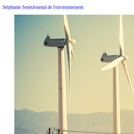
Stéphanie Senet
Journal de l'environnement