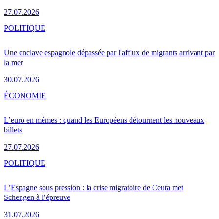
27.07.2026
POLITIQUE
Une enclave espagnole dépassée par l'afflux de migrants arrivant par
la mer
30.07.2026
ÉCONOMIE
L’euro en mèmes : quand les Européens détournent les nouveaux
billets
27.07.2026
POLITIQUE
L’Espagne sous pression : la crise migratoire de Ceuta met
Schengen à l’épreuve
31.07.2026