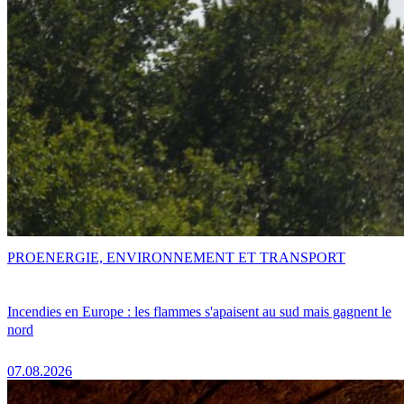
PRO
ENERGIE, ENVIRONNEMENT ET TRANSPORT
Incendies en Europe : les flammes s'apaisent au sud mais gagnent le
nord
07.08.2026