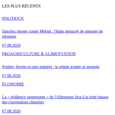
LES PLUS RÉCENTS
POLITIQUE
Sánchez riposte contre Meloni : l'Italie menacée de mesures de
rétorsion
07.08.2026
PRO
AGRICULTURE & ALIMENTATION
Poulets, bovins et ours polaires : la grippe aviaire se propage
07.08.2026
ÉCONOMIE
La « résilience surprenante » de l'Allemagne face à la forte hausse
des exportations chinoises
07.08.2026