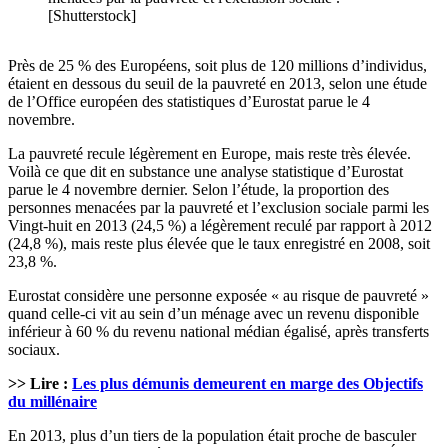
[Shutterstock]
Près de 25 % des Européens, soit plus de 120 millions d’individus,
étaient en dessous du seuil de la pauvreté en 2013, selon une étude
de l’Office européen des statistiques d’Eurostat parue le 4
novembre.
La pauvreté recule légèrement en Europe, mais reste très élevée.
Voilà ce que dit en substance une analyse statistique d’Eurostat
parue le 4 novembre dernier. Selon l’étude, la proportion des
personnes menacées par la pauvreté et l’exclusion sociale parmi les
Vingt-huit en 2013 (24,5 %) a légèrement reculé par rapport à 2012
(24,8 %), mais reste plus élevée que le taux enregistré en 2008, soit
23,8 %.
Eurostat considère une personne exposée « au risque de pauvreté »
quand celle-ci vit au sein d’un ménage avec un revenu disponible
inférieur à 60 % du revenu national médian égalisé, après transferts
sociaux.
>> Lire :
Les plus démunis demeurent en marge des Objectifs
du millénaire
En 2013, plus d’un tiers de la population était proche de basculer