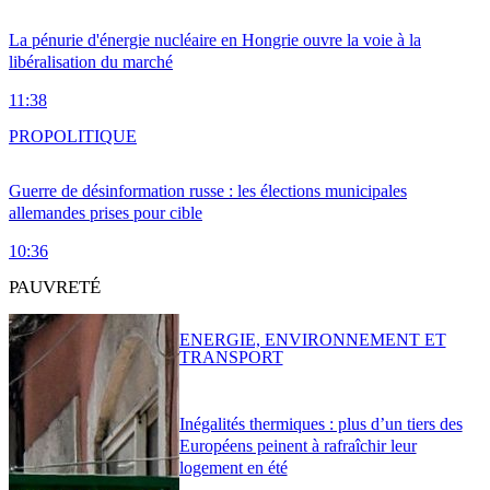
La pénurie d'énergie nucléaire en Hongrie ouvre la voie à la
libéralisation du marché
11:38
PRO
POLITIQUE
Guerre de désinformation russe : les élections municipales
allemandes prises pour cible
10:36
PAUVRETÉ
ENERGIE, ENVIRONNEMENT ET
TRANSPORT
Inégalités thermiques : plus d’un tiers des
Européens peinent à rafraîchir leur
logement en été