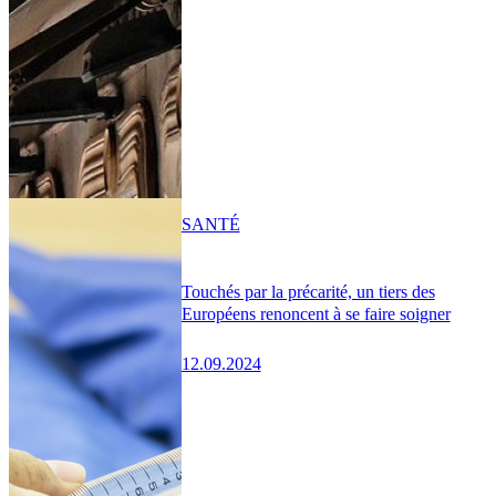
SANTÉ
Touchés par la précarité, un tiers des
Européens renoncent à se faire soigner
12.09.2024