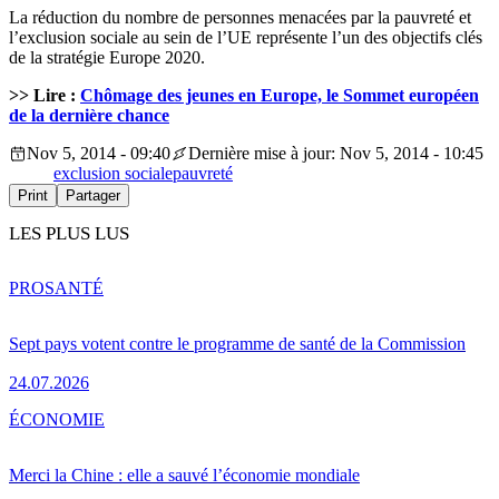
La réduction du nombre de personnes menacées par la pauvreté et
l’exclusion sociale au sein de l’UE représente l’un des objectifs clés
de la stratégie Europe 2020.
>> Lire :
Chômage des jeunes en Europe, le Sommet européen
de la dernière chance
Nov 5, 2014 - 09:40
Dernière mise à jour: Nov 5, 2014 - 10:45
exclusion sociale
pauvreté
Print
Partager
LES PLUS LUS
PRO
SANTÉ
Sept pays votent contre le programme de santé de la Commission
24.07.2026
ÉCONOMIE
Merci la Chine : elle a sauvé l’économie mondiale