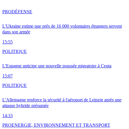
PRO
DÉFENSE
L'Ukraine estime que près de 16 000 volontaires étrangers servent
dans son armée
15:55
POLITIQUE
L'Espagne anticipe une nouvelle poussée migratoire à Ceuta
15:07
POLITIQUE
L'Allemagne renforce la sécurité à l'aéroport de Leipzig après une
attaque hybride présumée
14:33
PRO
ENERGIE, ENVIRONNEMENT ET TRANSPORT