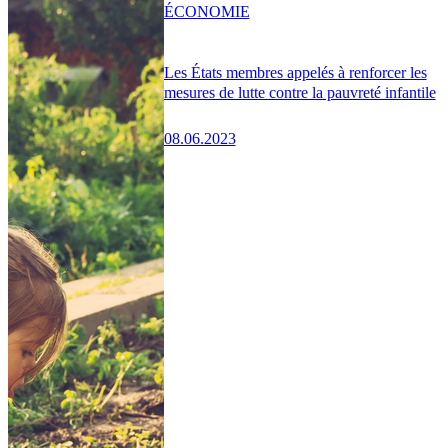
ÉCONOMIE
Les États membres appelés à renforcer les
mesures de lutte contre la pauvreté infantile
08.06.2023