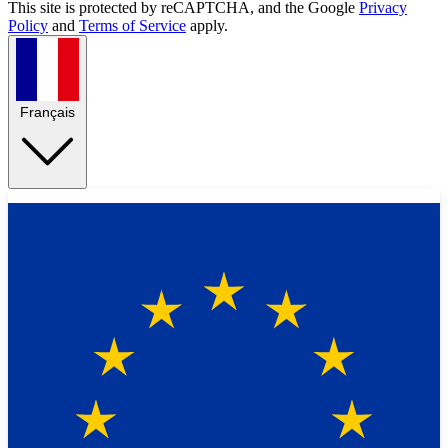
This site is protected by reCAPTCHA, and the Google
Privacy
Policy
and
Terms of Service
apply.
Français