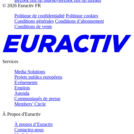
Bezoek ons op bluesky
Bezoek ons op threads
©
2026
Euractiv FR
Politique de confidentialité
Politique cookies
Conditions générales
Conditions d’abonnement
Conditions de vente
Services
Media Solutions
Projets publics européens
Evénements
Emplois
Agenda
Communiqués de presse
Members’ Circle
À Propos d'Euractiv
À propos d’Euractiv
Contactez-nous