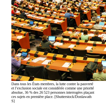
Dans tous les États membres, la lutte contre la pauvreté
et l’exclusion sociale est considérée comme une priorité
absolue, 36 % des 26 523 personnes interrogées plaçant
ces sujets en première place. [Shutterstock/Donlawath
S]