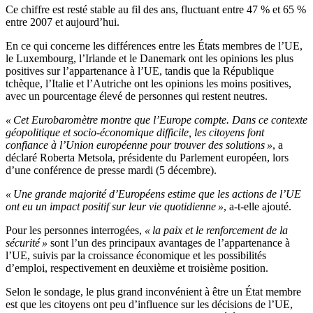
Ce chiffre est resté stable au fil des ans, fluctuant entre 47 % et 65 %
entre 2007 et aujourd’hui.
En ce qui concerne les différences entre les États membres de l’UE,
le Luxembourg, l’Irlande et le Danemark ont les opinions les plus
positives sur l’appartenance à l’UE, tandis que la République
tchèque, l’Italie et l’Autriche ont les opinions les moins positives,
avec un pourcentage élevé de personnes qui restent neutres.
« Cet Eurobaromètre montre que l’Europe compte. Dans ce contexte
géopolitique et socio-économique difficile, les citoyens font
confiance à l’Union européenne pour trouver des solutions »
, a
déclaré Roberta Metsola, présidente du Parlement européen, lors
d’une conférence de presse mardi (5 décembre).
« Une grande majorité d’Européens estime que les actions de l’UE
ont eu un impact positif sur leur vie quotidienne »
, a-t-elle ajouté.
Pour les personnes interrogées,
« la paix et le renforcement de la
sécurité »
sont l’un des principaux avantages de l’appartenance à
l’UE, suivis par la croissance économique et les possibilités
d’emploi, respectivement en deuxième et troisième position.
Selon le sondage, le plus grand inconvénient à être un État membre
est que les citoyens ont peu d’influence sur les décisions de l’UE,