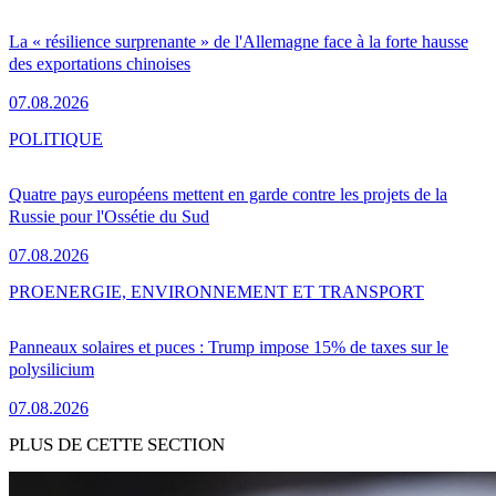
La « résilience surprenante » de l'Allemagne face à la forte hausse
des exportations chinoises
07.08.2026
POLITIQUE
Quatre pays européens mettent en garde contre les projets de la
Russie pour l'Ossétie du Sud
07.08.2026
PRO
ENERGIE, ENVIRONNEMENT ET TRANSPORT
Panneaux solaires et puces : Trump impose 15% de taxes sur le
polysilicium
07.08.2026
PLUS DE CETTE SECTION