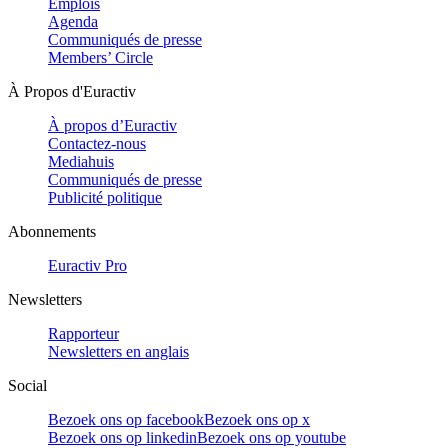
Emplois
Agenda
Communiqués de presse
Members’ Circle
À Propos d'Euractiv
À propos d’Euractiv
Contactez-nous
Mediahuis
Communiqués de presse
Publicité politique
Abonnements
Euractiv Pro
Newsletters
Rapporteur
Newsletters en anglais
Social
Bezoek ons op facebook
Bezoek ons op x
Bezoek ons op linkedin
Bezoek ons op youtube