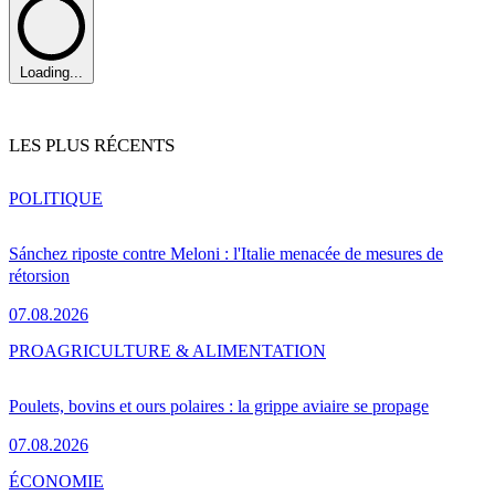
Loading...
LES PLUS RÉCENTS
POLITIQUE
Sánchez riposte contre Meloni : l'Italie menacée de mesures de
rétorsion
07.08.2026
PRO
AGRICULTURE & ALIMENTATION
Poulets, bovins et ours polaires : la grippe aviaire se propage
07.08.2026
ÉCONOMIE