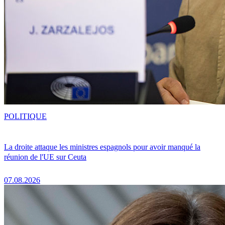
POLITIQUE
La droite attaque les ministres espagnols pour avoir manqué la
réunion de l'UE sur Ceuta
07.08.2026