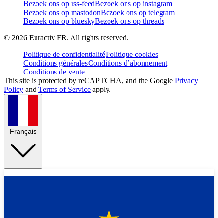
Bezoek ons op rss-feed
Bezoek ons op instagram
Bezoek ons op mastodon
Bezoek ons op telegram
Bezoek ons op bluesky
Bezoek ons op threads
©
2026
Euractiv FR. All rights reserved.
Politique de confidentialité
Politique cookies
Conditions générales
Conditions d’abonnement
Conditions de vente
This site is protected by reCAPTCHA, and the Google
Privacy
Policy
and
Terms of Service
apply.
Français