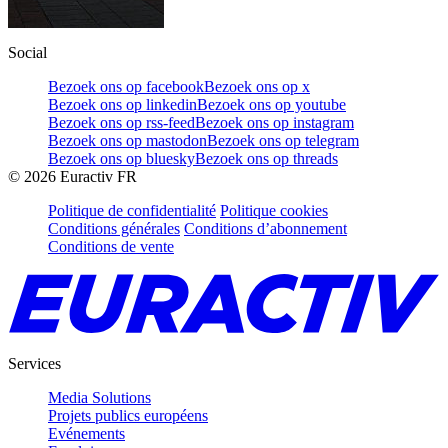
Social
Bezoek ons op facebook
Bezoek ons op x
Bezoek ons op linkedin
Bezoek ons op youtube
Bezoek ons op rss-feed
Bezoek ons op instagram
Bezoek ons op mastodon
Bezoek ons op telegram
Bezoek ons op bluesky
Bezoek ons op threads
©
2026
Euractiv FR
Politique de confidentialité
Politique cookies
Conditions générales
Conditions d’abonnement
Conditions de vente
Services
Media Solutions
Projets publics européens
Evénements