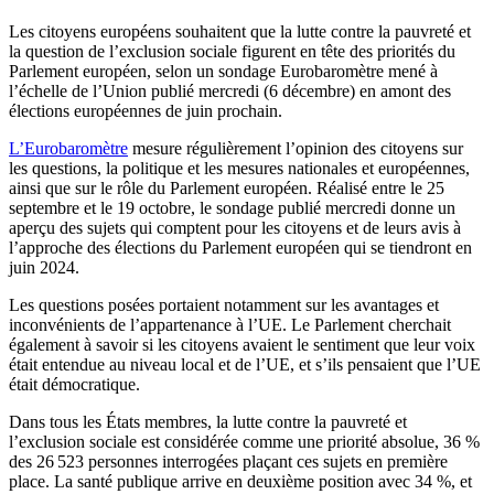
Les citoyens européens souhaitent que la lutte contre la pauvreté et
la question de l’exclusion sociale figurent en tête des priorités du
Parlement européen, selon un sondage Eurobaromètre mené à
l’échelle de l’Union publié mercredi (6 décembre) en amont des
élections européennes de juin prochain.
L’Eurobaromètre
mesure régulièrement l’opinion des citoyens sur
les questions, la politique et les mesures nationales et européennes,
ainsi que sur le rôle du Parlement européen. Réalisé entre le 25
septembre et le 19 octobre, le sondage publié mercredi donne un
aperçu des sujets qui comptent pour les citoyens et de leurs avis à
l’approche des élections du Parlement européen qui se tiendront en
juin 2024.
Les questions posées portaient notamment sur les avantages et
inconvénients de l’appartenance à l’UE. Le Parlement cherchait
également à savoir si les citoyens avaient le sentiment que leur voix
était entendue au niveau local et de l’UE, et s’ils pensaient que l’UE
était démocratique.
Dans tous les États membres, la lutte contre la pauvreté et
l’exclusion sociale est considérée comme une priorité absolue, 36 %
des 26 523 personnes interrogées plaçant ces sujets en première
place. La santé publique arrive en deuxième position avec 34 %, et