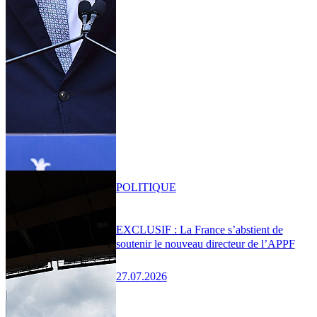
POLITIQUE
EXCLUSIF : La France s’abstient de
soutenir le nouveau directeur de l’APPF
27.07.2026