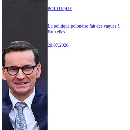
POLITIQUE
La politique polonaise fait des vagues à
Bruxelles
29.07.2026