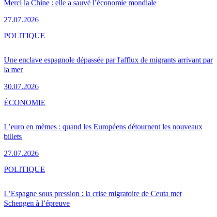
Merci la Chine : elle a sauvé l’économie mondiale
27.07.2026
POLITIQUE
Une enclave espagnole dépassée par l'afflux de migrants arrivant par
la mer
30.07.2026
ÉCONOMIE
L’euro en mèmes : quand les Européens détournent les nouveaux
billets
27.07.2026
POLITIQUE
L’Espagne sous pression : la crise migratoire de Ceuta met
Schengen à l’épreuve