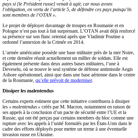
pays si [le Président russe] venait à agir, car nous avons
l’obligation, en vertu de l’article 5, de défendre ces pays puisqu’ils
sont membres de l’OTAN »
.
Le projet de déployer davantage de troupes en Roumanie et en
Pologne n’est pas tout à fait surprenant. L’OTAN avait déjà renforcé
sa présence sur son flanc oriental après que Vladimir Poutine a
ordonné l’annexion de la Crimée en 2014.
L’armée américaine possède une base militaire près de la mer Noire,
et cette dernière réunit actuellement un millier de soldats. Elle est
également présente dans deux autres bases militaires, l’une à
Deveselu, où se trouve le seul système de défense antimissile Aegis
Ashore opérationnel, ainsi que dans une base aérienne dans le centre
de la Roumanie,
qu’elle prévoit de moderniser
.
Dissiper les malentendus
Certains experts estiment que cette initiative contribuera à dissiper
les
« malentendus »
créés par M. Macron, notamment en raison de
ses appels à la conclusion d’un pacte de sécurité entre l’UE et la
Russie, qui ont été perçus par certains membres du bloc comme une
rupture avec les appels à l’unité formulés par les États-Unis dans le
cadre des efforts déployés pour mettre un terme à une éventuelle
invasion russe en Ukraine.