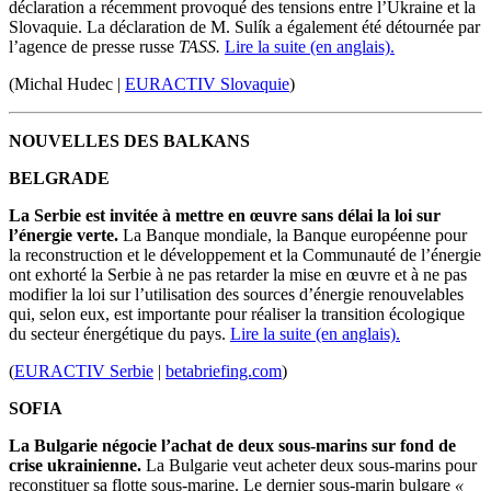
déclaration a récemment provoqué des tensions entre l’Ukraine et la
Slovaquie.
La déclaration de M.
Sulík
a également été détournée par
l’agence de presse russe
TASS
.
Lire la suite (en anglais).
(Michal Hudec |
EURACTIV Slovaquie
)
NOUVELLES DES BALKANS
BELGRADE
La Serbie est invitée à mettre en œuvre sans délai la loi sur
l’énergie verte.
La Banque mondiale, la Banque européenne pour
la reconstruction et le développement et la Communauté de l’énergie
ont exhorté la Serbie à ne pas retarder la mise en œuvre et à ne pas
modifier la loi sur l’utilisation des sources d’énergie renouvelables
qui, selon eux, est importante pour réaliser la transition écologique
du secteur énergétique du pays.
Lire la suite (en anglais).
(
EURACTIV Serbie
|
betabriefing.com
)
SOFIA
La Bulgarie négocie l’achat de deux sous-marins sur fond de
crise ukrainienne.
La Bulgarie veut acheter deux sous-marins pour
reconstituer sa flotte sous-marine.
Le dernier sous-marin bulgare
«