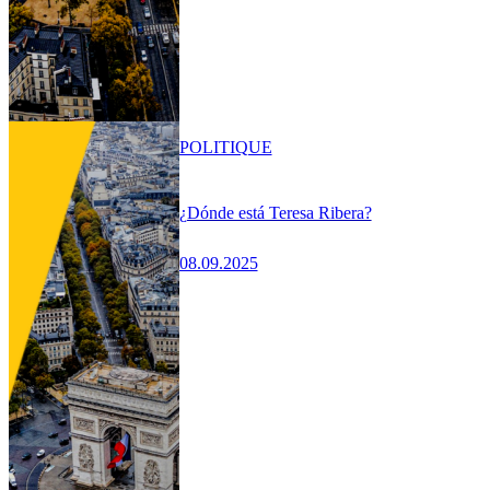
POLITIQUE
¿Dónde está Teresa Ribera?
08.09.2025