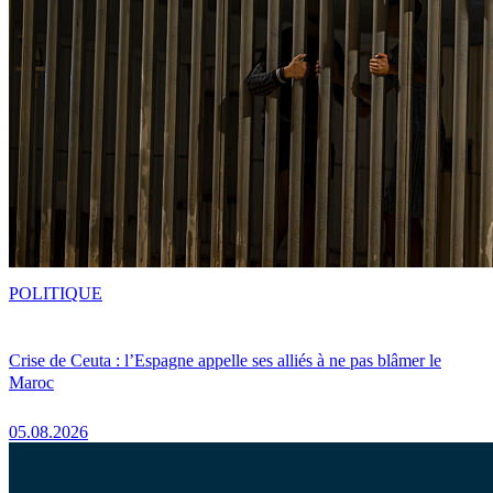
POLITIQUE
Crise de Ceuta : l’Espagne appelle ses alliés à ne pas blâmer le
Maroc
05.08.2026