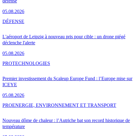
défense
05.08.2026
DÉFENSE
L'aéroport de Leipzig à nouveau pris pour cible : un drone piégé
déclenche l'alerte
05.08.2026
PRO
TECHNOLOGIES
Premier investissement du Scaleup Europe Fund : l’Europe mise sur
ICEYE
05.08.2026
PRO
ENERGIE, ENVIRONNEMENT ET TRANSPORT
Nouveau dôme de chaleur : l’Autriche bat son record historique de
température