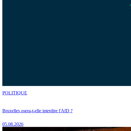
POLITIQUE
Bruxelles osera-t-elle interdire l'AfD ?
05.08.2026