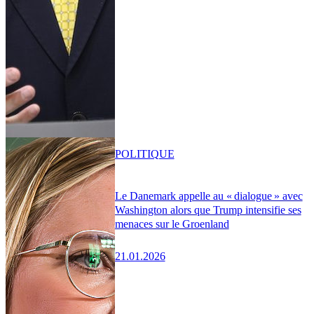
POLITIQUE
Le Danemark appelle au « dialogue » avec
Washington alors que Trump intensifie ses
menaces sur le Groenland
21.01.2026