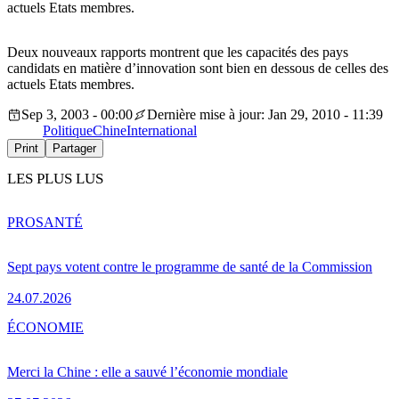
actuels Etats membres.
Deux nouveaux rapports montrent que les capacités des pays
candidats en matière d’innovation sont bien en dessous de celles des
actuels Etats membres.
Sep 3, 2003 - 00:00
Dernière mise à jour: Jan 29, 2010 - 11:39
Politique
Chine
International
Print
Partager
LES PLUS LUS
PRO
SANTÉ
Sept pays votent contre le programme de santé de la Commission
24.07.2026
ÉCONOMIE
Merci la Chine : elle a sauvé l’économie mondiale