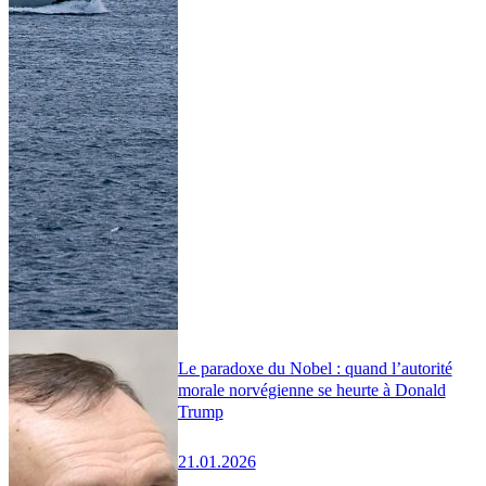
Le paradoxe du Nobel : quand l’autorité
morale norvégienne se heurte à Donald
Trump
21.01.2026