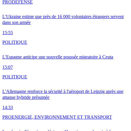
PRO
DÉFENSE
L'Ukraine estime que près de 16 000 volontaires étrangers servent
dans son armée
15:55
POLITIQUE
L'Espagne anticipe une nouvelle poussée migratoire à Ceuta
15:07
POLITIQUE
L'Allemagne renforce la sécurité à l'aéroport de Leipzig après une
attaque hybride présumée
14:33
PRO
ENERGIE, ENVIRONNEMENT ET TRANSPORT