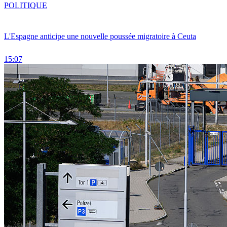
POLITIQUE
L'Espagne anticipe une nouvelle poussée migratoire à Ceuta
15:07