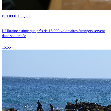
PRO
POLITIQUE
L'Ukraine estime que près de 16 000 volontaires étrangers servent
dans son armée
15:55