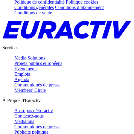
Politique de confidentialité
Politique cookies
Conditions générales
Conditions d’abonnement
Conditions de vente
Services
Media Solutions
Projets publics européens
Evénements
Emplois
Agenda
Communiqués de presse
Members’ Circle
À Propos d'Euractiv
À propos d’Euractiv
Contactez-nous
Mediahuis
Communiqués de presse
Publicité politique