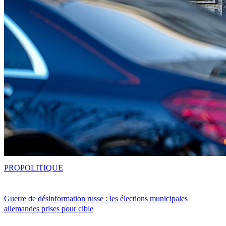
PRO
POLITIQUE
Guerre de désinformation russe : les élections municipales
allemandes prises pour cible