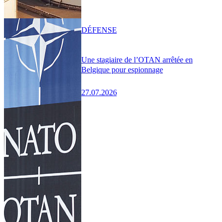
DÉFENSE
Une stagiaire de l’OTAN arrêtée en
Belgique pour espionnage
27.07.2026