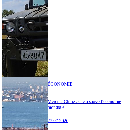
ÉCONOMIE
Merci la Chine : elle a sauvé l’économie
mondiale
27.07.2026