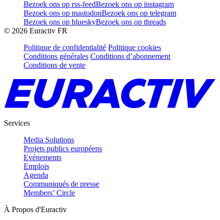
Bezoek ons op rss-feed
Bezoek ons op instagram
Bezoek ons op mastodon
Bezoek ons op telegram
Bezoek ons op bluesky
Bezoek ons op threads
©
2026
Euractiv FR
Politique de confidentialité
Politique cookies
Conditions générales
Conditions d’abonnement
Conditions de vente
Services
Media Solutions
Projets publics européens
Evénements
Emplois
Agenda
Communiqués de presse
Members’ Circle
À Propos d'Euractiv