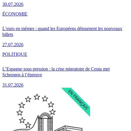
30.07.2026
ÉCONOMIE
L’euro en mèmes : quand les Européens détournent les nouveaux
billets
27.07.2026
POLITIQUE
L’Espagne sous pression : la crise migratoire de Ceuta met
Schengen à l’épreuve
31.07.2026