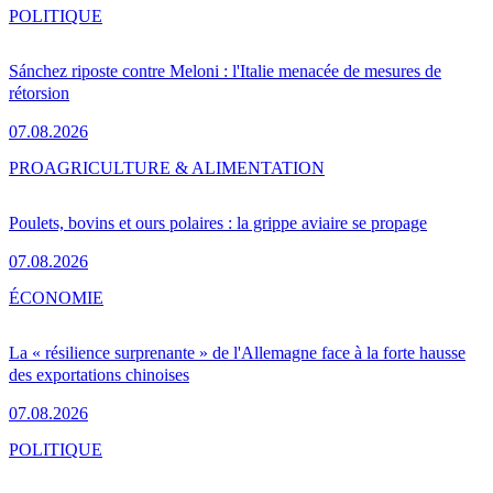
POLITIQUE
Sánchez riposte contre Meloni : l'Italie menacée de mesures de
rétorsion
07.08.2026
PRO
AGRICULTURE & ALIMENTATION
Poulets, bovins et ours polaires : la grippe aviaire se propage
07.08.2026
ÉCONOMIE
La « résilience surprenante » de l'Allemagne face à la forte hausse
des exportations chinoises
07.08.2026
POLITIQUE