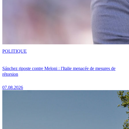
POLITIQUE
Sánchez riposte contre Meloni : l'Italie menacée de mesures de
rétorsion
07.08.2026