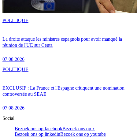
POLITIQUE
La droite attaque les ministres espagnols pour avoir manqué la
réunion de l'UE sur Ceuta
07.08.2026
POLITIQUE
EXCLUSIF : La France et l'Espagne critiquent une nomination
controversée au SEAE
07.08.2026
Social
Bezoek ons op facebook
Bezoek ons op x
Bezoek ons op linkedin
Bezoek ons op youtube