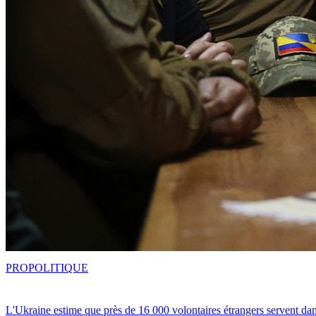
PRO
POLITIQUE
L'Ukraine estime que près de 16 000 volontaires étrangers servent da