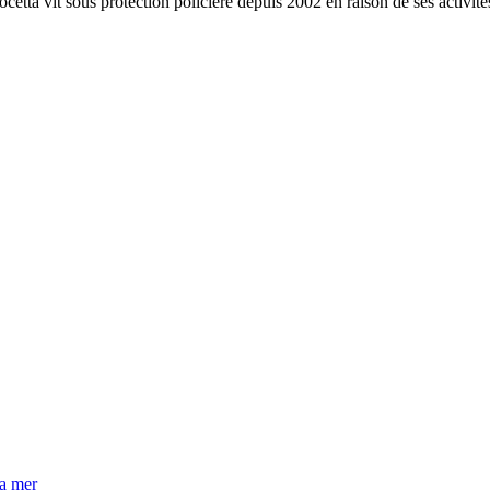
etta vit sous protection policière depuis 2002 en raison de ses activités
la mer