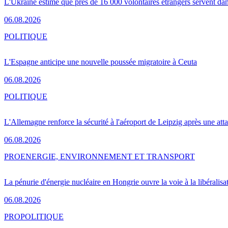
L'Ukraine estime que près de 16 000 volontaires étrangers servent da
06.08.2026
POLITIQUE
L'Espagne anticipe une nouvelle poussée migratoire à Ceuta
06.08.2026
POLITIQUE
L'Allemagne renforce la sécurité à l'aéroport de Leipzig après une at
06.08.2026
PRO
ENERGIE, ENVIRONNEMENT ET TRANSPORT
La pénurie d'énergie nucléaire en Hongrie ouvre la voie à la libéralis
06.08.2026
PRO
POLITIQUE