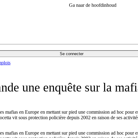
Ga naar de hoofdinhoud
Se connecter
plois
nde une enquête sur la mafi
s mafias en Europe en mettant sur pied une commission ad hoc pour enquê
etta vit sous protection policière depuis 2002 en raison de ses activités
s mafias en Europe en mettant sur pied une commission ad hoc pour enquê