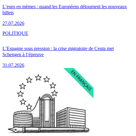
L’euro en mèmes : quand les Européens détournent les nouveaux
billets
27.07.2026
POLITIQUE
L’Espagne sous pression : la crise migratoire de Ceuta met
Schengen à l’épreuve
31.07.2026