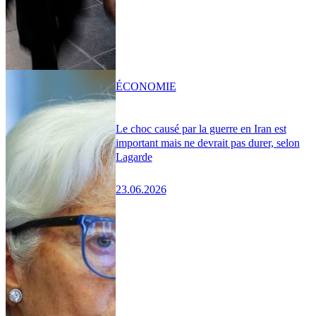
ÉCONOMIE
Le choc causé par la guerre en Iran est
important mais ne devrait pas durer, selon
Lagarde
23.06.2026