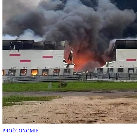
PRO
ÉCONOMIE