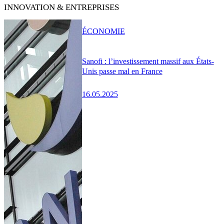
INNOVATION & ENTREPRISES
ÉCONOMIE
Sanofi : l’investissement massif aux États-
Unis passe mal en France
16.05.2025