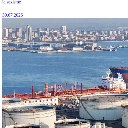
le sexisme
30.07.2026