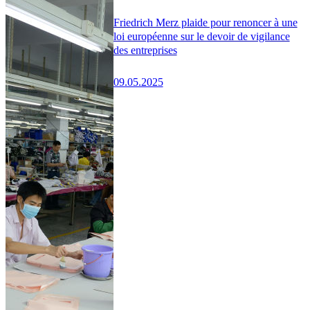
Friedrich Merz plaide pour renoncer à une
loi européenne sur le devoir de vigilance
des entreprises
09.05.2025