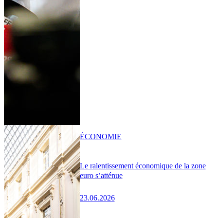
ÉCONOMIE
Le ralentissement économique de la zone
euro s’atténue
23.06.2026