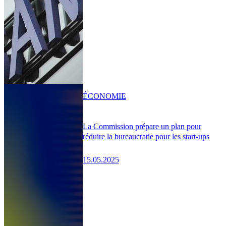
ÉCONOMIE
La Commission prépare un plan pour
réduire la bureaucratie pour les start-ups
15.05.2025