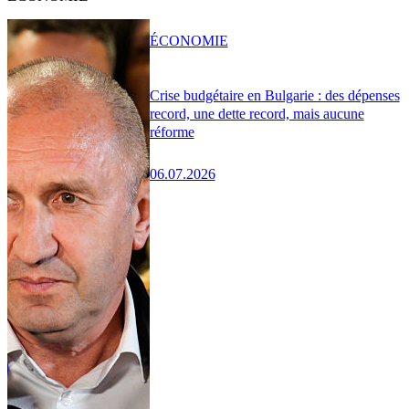
ÉCONOMIE
Crise budgétaire en Bulgarie : des dépenses
record, une dette record, mais aucune
réforme
06.07.2026