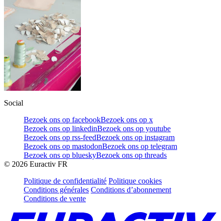
Social
Bezoek ons op facebook
Bezoek ons op x
Bezoek ons op linkedin
Bezoek ons op youtube
Bezoek ons op rss-feed
Bezoek ons op instagram
Bezoek ons op mastodon
Bezoek ons op telegram
Bezoek ons op bluesky
Bezoek ons op threads
©
2026
Euractiv FR
Politique de confidentialité
Politique cookies
Conditions générales
Conditions d’abonnement
Conditions de vente