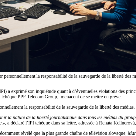
r personnellement la responsabilité de la sauvegarde de la liberté des 
IPI) a exprimé son inquiétude quant à d’éventuelles violations des princi
nt tchèque PPF Telecom Group, menacent de se mettre en grève.
onnellement la responsabilité de la sauvegarde de la liberté des médias.
inir la nature de la liberté journalistique dans tous les médias du group
e »
, a déclaré l’IPI tchèque dans sa lettre, adressée à Renata Kellnerová,
récemment révélé que la plus grande chaîne de télévision slovaque,
Mar