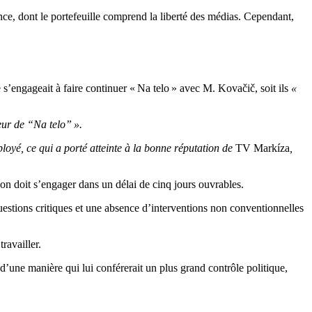
ce, dont le portefeuille comprend la liberté des médias. Cependant,
 s’engageait à faire continuer « Na telo » avec M. Kovačič, soit ils
«
eur de “Na telo” ».
ployé, ce qui a porté atteinte à la bonne réputation de
TV Markíza
,
ion doit s’engager dans un délai de cinq jours ouvrables.
 questions critiques et une absence d’interventions non conventionnelles
ravailler.
’une manière qui lui conférerait un plus grand contrôle politique,