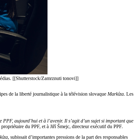
médias. [[Shutterstock/Zamrznuti tonovi]]
pes de la liberté journalistique à la télévision slovaque
Markíza.
Les
e PPF, aujourd’hui et à l’avenir. Il s’agit d’un sujet si important que
 propriétaire du PPF, et à Jiří Šmejc, directeur exécutif du PPF.
kíza
, subissait d’importantes pressions de la part des responsables