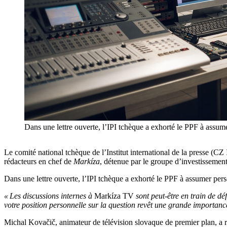
Dans une lettre ouverte, l’IPI tchèque a exhorté le PPF à assume
Le comité national tchèque de l’Institut international de la presse (CZ 
rédacteurs en chef de
Markíza
, détenue par le groupe d’investisseme
Dans une lettre ouverte, l’IPI tchèque a exhorté le PPF à assumer pers
« Les discussions internes à
Markíza TV
sont peut-être en train de déf
votre position personnelle sur la question revêt une grande importanc
Michal Kovačič, animateur de télévision slovaque de premier plan, a 