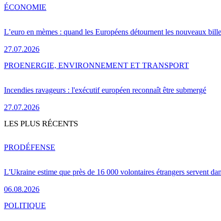
ÉCONOMIE
L’euro en mèmes : quand les Européens détournent les nouveaux bille
27.07.2026
PRO
ENERGIE, ENVIRONNEMENT ET TRANSPORT
Incendies ravageurs : l'exécutif européen reconnaît être submergé
27.07.2026
LES PLUS RÉCENTS
PRO
DÉFENSE
L'Ukraine estime que près de 16 000 volontaires étrangers servent da
06.08.2026
POLITIQUE