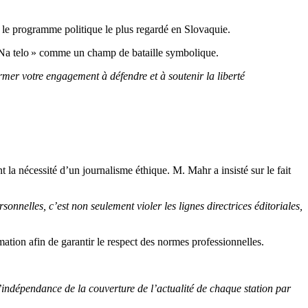
, le programme politique le plus regardé en Slovaquie.
 « Na telo » comme un champ de bataille symbolique.
mer votre engagement à défendre et à soutenir la liberté
a nécessité d’un journalisme éthique. M. Mahr a insisté sur le fait
nnelles, c’est non seulement violer les lignes directrices éditoriales,
ation afin de garantir le respect des normes professionnelles.
l’indépendance de la couverture de l’actualité de chaque station par