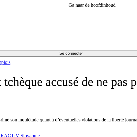
Ga naar de hoofdinhoud
Se connecter
plois
 tchèque accusé de ne pas pr
primé son inquiétude quant à d’éventuelles violations de la liberté journa
RACTIV Slovaquie