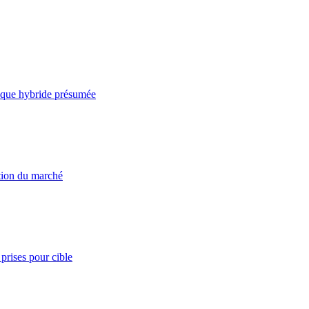
taque hybride présumée
ation du marché
prises pour cible