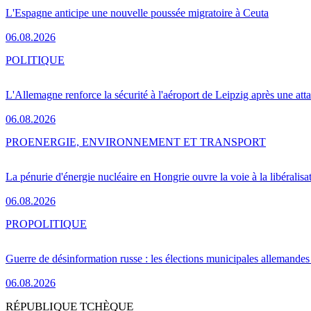
L'Espagne anticipe une nouvelle poussée migratoire à Ceuta
06.08.2026
POLITIQUE
L'Allemagne renforce la sécurité à l'aéroport de Leipzig après une at
06.08.2026
PRO
ENERGIE, ENVIRONNEMENT ET TRANSPORT
La pénurie d'énergie nucléaire en Hongrie ouvre la voie à la libéralis
06.08.2026
PRO
POLITIQUE
Guerre de désinformation russe : les élections municipales allemandes 
06.08.2026
RÉPUBLIQUE TCHÈQUE