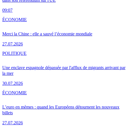
dans son référendum sur l'UE
09:07
ÉCONOMIE
Merci la Chine : elle a sauvé l’économie mondiale
27.07.2026
POLITIQUE
Une enclave espagnole dépassée par l'afflux de migrants arrivant par
la mer
30.07.2026
ÉCONOMIE
L’euro en mèmes : quand les Européens détournent les nouveaux
billets
27.07.2026