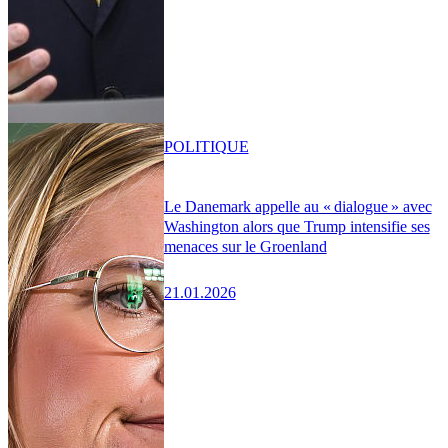
POLITIQUE
Le Danemark appelle au « dialogue » avec
Washington alors que Trump intensifie ses
menaces sur le Groenland
21.01.2026