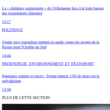
La « résilience surprenante » de l'Allemagne face à la forte hausse
des exportations chinoises
15:17
POLITIQUE
Quatre pays européens mettent en garde contre les projets de la
Russie pour l'Ossétie du Sud
14:44
PRO
ENERGIE, ENVIRONNEMENT ET TRANSPORT
Panneaux solaires et puces : Trump impose 15% de taxes sur le
polysilicium
13:58
PLUS DE CETTE SECTION