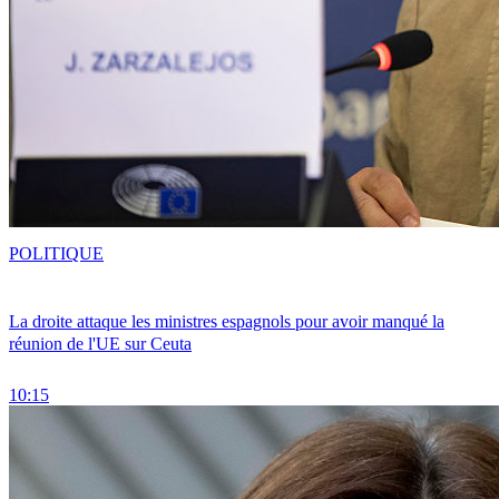
POLITIQUE
La droite attaque les ministres espagnols pour avoir manqué la
réunion de l'UE sur Ceuta
10:15