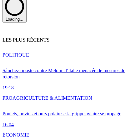
Loading...
LES PLUS RÉCENTS
POLITIQUE
Sánchez riposte contre Meloni : l'Italie menacée de mesures de
rétorsion
19:18
PRO
AGRICULTURE & ALIMENTATION
Poulets, bovins et ours polaires : la grippe aviaire se propage
16:04
ÉCONOMIE