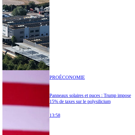
PRO
ÉCONOMIE
Panneaux solaires et puces : Trump impose
15% de taxes sur le polysilicium
13:58