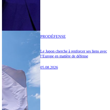
PRO
DÉFENSE
Le Japon cherche à renforcer ses liens avec
l’Europe en matière de défense
05.08.2026