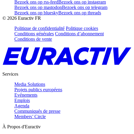
Bezoek ons op rss-feed
Bezoek ons op instagram
Bezoek ons op mastodon
Bezoek ons op telegram
Bezoek ons op bluesky
Bezoek ons op threads
©
2026
Euractiv FR
Politique de confidentialité
Politique cookies
Conditions générales
Conditions d’abonnement
Conditions de vente
Services
Media Solutions
Projets publics européens
Evénements
Emplois
Agenda
Communiqués de presse
Members’ Circle
À Propos d'Euractiv