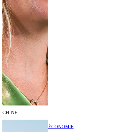
CHINE
ÉCONOMIE