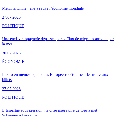
Merci la Chine : elle a sauvé l’économie mondiale
27.07.2026
POLITIQUE
Une enclave espagnole dépassée par l'afflux de migrants arrivant par
la mer
30.07.2026
ÉCONOMIE
L’euro en mèmes : quand les Européens détournent les nouveaux
billets
27.07.2026
POLITIQUE
L’Espagne sous pression : la crise migratoire de Ceuta met
Schengen à l’épreuve