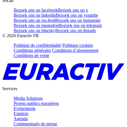
Social
Bezoek ons op facebook
Bezoek ons op x
Bezoek ons op linkedin
Bezoek ons op youtube
Bezoek ons op rss-feed
Bezoek ons op instagram
Bezoek ons op mastodon
Bezoek ons op telegram
Bezoek ons op bluesky
Bezoek ons op threads
©
2026
Euractiv FR
Politique de confidentialité
Politique cookies
Conditions générales
Conditions d’abonnement
Conditions de vente
Services
Media Solutions
Projets publics européens
Evénements
Emplois
Agenda
Communiqués de presse