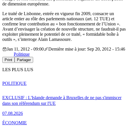
de dimension européenne.
Le traité de Lisbonne, entrée en vigueur fin 2009, consacre un
article entier au rôle des parlements nationaux (art. 12 TUE) et
confirme leur contribution au « bon fonctionnement de l’Union ».
Avant d’envisager la création de nouvelle structure, ne faudrait-il pas
exploiter pleinement le potentiel de ce traité, « formidable boîte à
outils », s’interroge Alain Lamassoure.
Jan 11, 2012 - 09:00
Dernière mise à jour: Sep 20, 2012 - 15:46
Politique
Print
Partager
LES PLUS LUS
POLITIQUE
EXCLUSIF : L'Islande demande à Bruxelles de ne pas s'immiscer
dans son référendum sur l'UE
07.08.2026
ÉCONOMIE