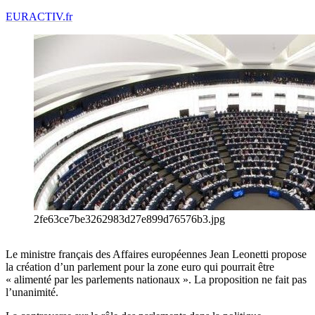
EURACTIV.fr
2fe63ce7be3262983d27e899d76576b3.jpg
Le ministre français des Affaires européennes Jean Leonetti propose
la création d’un parlement pour la zone euro qui pourrait être
« alimenté par les parlements nationaux ». La proposition ne fait pas
l’unanimité.