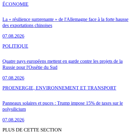
ÉCONOMIE
La « résilience surprenante » de l'Allemagne face à la forte hausse
des exportations chinoises
07.08.2026
POLITIQUE
Quatre pays européens mettent en garde contre les projets de la
Russie pour l'Ossétie du Sud
07.08.2026
PRO
ENERGIE, ENVIRONNEMENT ET TRANSPORT
Panneaux solaires et puces : Trump impose 15% de taxes sur le
polysilicium
07.08.2026
PLUS DE CETTE SECTION