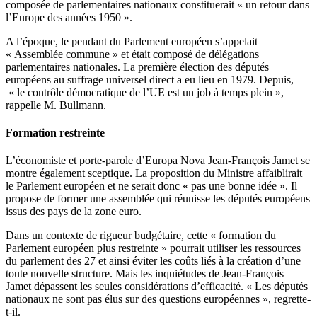
composée de parlementaires nationaux constituerait « un retour dans
l’Europe des années 1950 ».
A l’époque, le pendant du Parlement européen s’appelait
« Assemblée commune » et était composé de délégations
parlementaires nationales. La première élection des députés
européens au suffrage universel direct a eu lieu en 1979. Depuis,
« le contrôle démocratique de l’UE est un job à temps plein »,
rappelle M. Bullmann.
Formation restreinte
L’économiste et porte-parole d’Europa Nova Jean-François Jamet se
montre également sceptique. La proposition du Ministre affaiblirait
le Parlement européen et ne serait donc « pas une bonne idée ». Il
propose de former une assemblée qui réunisse les députés européens
issus des pays de la zone euro.
Dans un contexte de rigueur budgétaire, cette « formation du
Parlement européen plus restreinte » pourrait utiliser les ressources
du parlement des 27 et ainsi éviter les coûts liés à la création d’une
toute nouvelle structure. Mais les inquiétudes de Jean-François
Jamet dépassent les seules considérations d’efficacité. « Les députés
nationaux ne sont pas élus sur des questions européennes », regrette-
t-il.