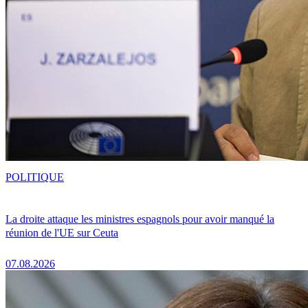
POLITIQUE
La droite attaque les ministres espagnols pour avoir manqué la
réunion de l'UE sur Ceuta
07.08.2026