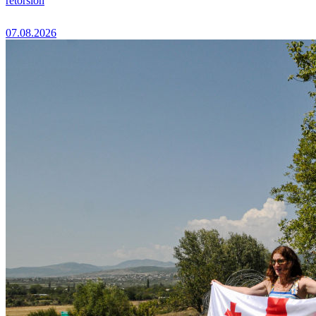
rétorsion
07.08.2026