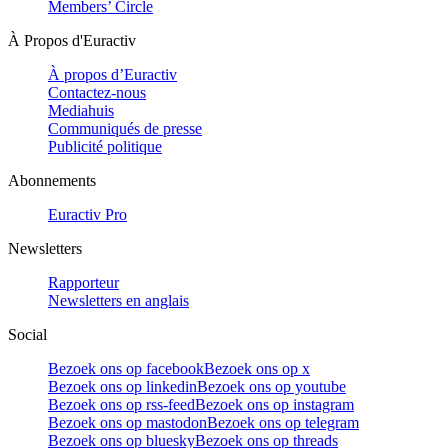
Members’ Circle
À Propos d'Euractiv
À propos d’Euractiv
Contactez-nous
Mediahuis
Communiqués de presse
Publicité politique
Abonnements
Euractiv Pro
Newsletters
Rapporteur
Newsletters en anglais
Social
Bezoek ons op facebook
Bezoek ons op x
Bezoek ons op linkedin
Bezoek ons op youtube
Bezoek ons op rss-feed
Bezoek ons op instagram
Bezoek ons op mastodon
Bezoek ons op telegram
Bezoek ons op bluesky
Bezoek ons op threads