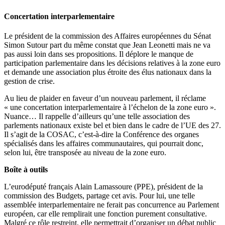
Concertation interparlementaire
Le président de la commission des Affaires européennes du Sénat
Simon Sutour part du même constat que Jean Leonetti mais ne va
pas aussi loin dans ses propositions. Il déplore le manque de
participation parlementaire dans les décisions relatives à la zone euro
et demande une association plus étroite des élus nationaux dans la
gestion de crise.
Au lieu de plaider en faveur d’un nouveau parlement, il réclame
« une concertation interparlementaire à l’échelon de la zone euro ».
Nuance… Il rappelle d’ailleurs qu’une telle association des
parlements nationaux existe bel et bien dans le cadre de l’UE des 27.
Il s’agit de la COSAC, c’est-à-dire la Conférence des organes
spécialisés dans les affaires communautaires, qui pourrait donc,
selon lui, être transposée au niveau de la zone euro.
Boîte à outils
L’eurodéputé français Alain Lamassoure (PPE), président de la
commission des Budgets, partage cet avis. Pour lui, une telle
assemblée interparlementaire ne ferait pas concurrence au Parlement
européen, car elle remplirait une fonction purement consultative.
Malgré ce rôle restreint, elle permettrait d’organiser un débat public