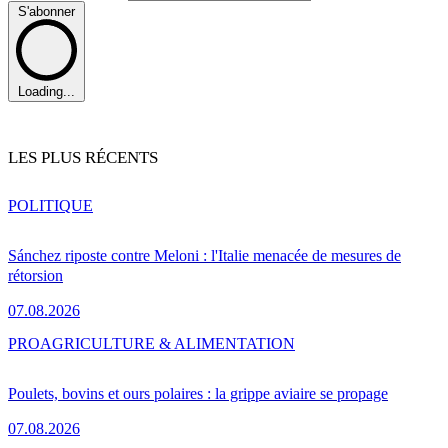
S'abonner
Loading...
LES PLUS RÉCENTS
POLITIQUE
Sánchez riposte contre Meloni : l'Italie menacée de mesures de
rétorsion
07.08.2026
PRO
AGRICULTURE & ALIMENTATION
Poulets, bovins et ours polaires : la grippe aviaire se propage
07.08.2026