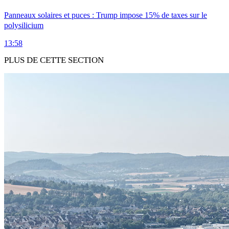
Panneaux solaires et puces : Trump impose 15% de taxes sur le
polysilicium
13:58
PLUS DE CETTE SECTION