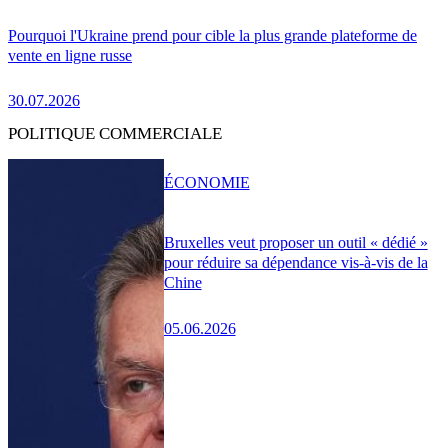
Pourquoi l'Ukraine prend pour cible la plus grande plateforme de
vente en ligne russe
30.07.2026
POLITIQUE COMMERCIALE
ÉCONOMIE
Bruxelles veut proposer un outil « dédié »
pour réduire sa dépendance vis-à-vis de la
Chine
05.06.2026