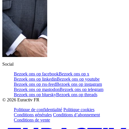
Social
Bezoek ons op facebook
Bezoek ons op x
Bezoek ons op linkedin
Bezoek ons op youtube
Bezoek ons op rss-feed
Bezoek ons op instagram
Bezoek ons op mastodon
Bezoek ons op telegram
Bezoek ons op bluesky
Bezoek ons op threads
©
2026
Euractiv FR
Politique de confidentialité
Politique cookies
Conditions générales
Conditions d’abonnement
Conditions de vente