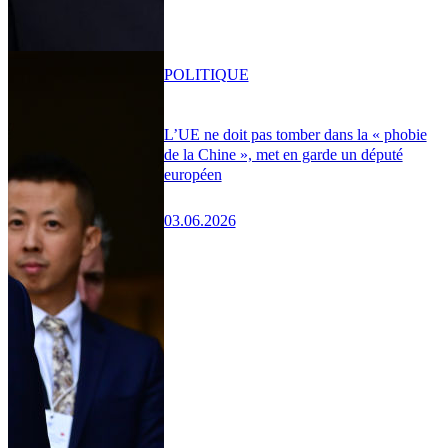
POLITIQUE
L’UE ne doit pas tomber dans la « phobie
de la Chine », met en garde un député
européen
03.06.2026