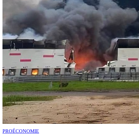
PRO
ÉCONOMIE