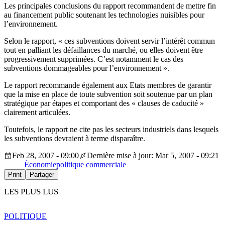
Les principales conclusions du rapport recommandent de mettre fin
au financement public soutenant les technologies nuisibles pour
l’environnement.
Selon le rapport, « ces subventions doivent servir l’intérêt commun
tout en palliant les défaillances du marché, ou elles doivent être
progressivement supprimées. C’est notamment le cas des
subventions dommageables pour l’environnement ».
Le rapport recommande également aux Etats membres de garantir
que la mise en place de toute subvention soit soutenue par un plan
stratégique par étapes et comportant des « clauses de caducité »
clairement articulées.
Toutefois, le rapport ne cite pas les secteurs industriels dans lesquels
les subventions devraient à terme disparaître.
Feb 28, 2007 - 09:00
Dernière mise à jour: Mar 5, 2007 - 09:21
Économie
politique commerciale
Print
Partager
LES PLUS LUS
POLITIQUE