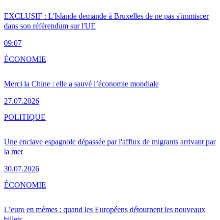
EXCLUSIF : L'Islande demande à Bruxelles de ne pas s'immiscer
dans son référendum sur l'UE
09:07
ÉCONOMIE
Merci la Chine : elle a sauvé l’économie mondiale
27.07.2026
POLITIQUE
Une enclave espagnole dépassée par l'afflux de migrants arrivant par
la mer
30.07.2026
ÉCONOMIE
L’euro en mèmes : quand les Européens détournent les nouveaux
billets