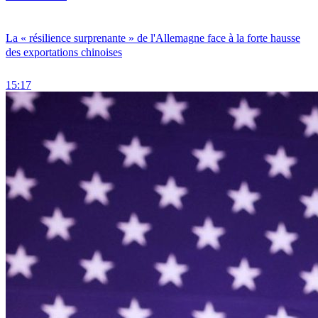
La « résilience surprenante » de l'Allemagne face à la forte hausse
des exportations chinoises
15:17