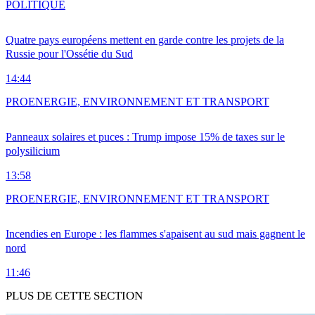
POLITIQUE
Quatre pays européens mettent en garde contre les projets de la
Russie pour l'Ossétie du Sud
14:44
PRO
ENERGIE, ENVIRONNEMENT ET TRANSPORT
Panneaux solaires et puces : Trump impose 15% de taxes sur le
polysilicium
13:58
PRO
ENERGIE, ENVIRONNEMENT ET TRANSPORT
Incendies en Europe : les flammes s'apaisent au sud mais gagnent le
nord
11:46
PLUS DE CETTE SECTION