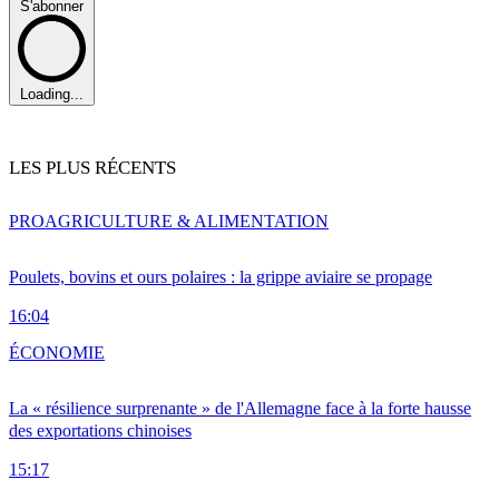
S'abonner
Loading...
LES PLUS RÉCENTS
PRO
AGRICULTURE & ALIMENTATION
Poulets, bovins et ours polaires : la grippe aviaire se propage
16:04
ÉCONOMIE
La « résilience surprenante » de l'Allemagne face à la forte hausse
des exportations chinoises
15:17