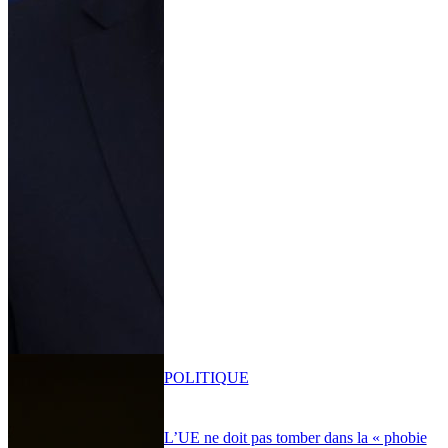
POLITIQUE
L’UE ne doit pas tomber dans la « phobie