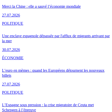
Merci la Chine : elle a sauvé l’économie mondiale
27.07.2026
POLITIQUE
Une enclave espagnole dépassée par l'afflux de migrants arrivant par
la mer
30.07.2026
ÉCONOMIE
L’euro en mèmes : quand les Européens détournent les nouveaux
billets
27.07.2026
POLITIQUE
L’Espagne sous pression : la crise migratoire de Ceuta met
Schengen à l’épreuve