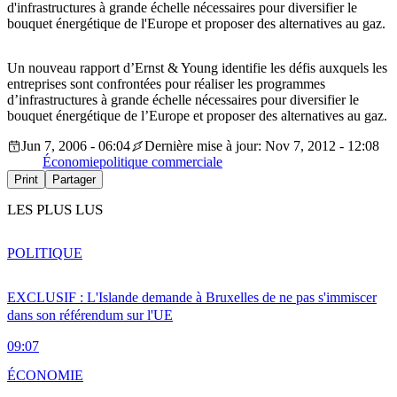
d'infrastructures à grande échelle nécessaires pour diversifier le
bouquet énergétique de l'Europe et proposer des alternatives au gaz.
Un nouveau rapport d’Ernst & Young identifie les défis auxquels les
entreprises sont confrontées pour réaliser les programmes
d’infrastructures à grande échelle nécessaires pour diversifier le
bouquet énergétique de l’Europe et proposer des alternatives au gaz.
Jun 7, 2006 - 06:04
Dernière mise à jour: Nov 7, 2012 - 12:08
Économie
politique commerciale
Print
Partager
LES PLUS LUS
POLITIQUE
EXCLUSIF : L'Islande demande à Bruxelles de ne pas s'immiscer
dans son référendum sur l'UE
09:07
ÉCONOMIE