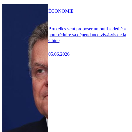
ÉCONOMIE
Bruxelles veut proposer un outil « dédié »
pour réduire sa dépendance vis-à-vis de la
Chine
05.06.2026