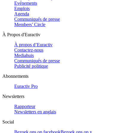
Evénements
Emplois
Agenda
Communiqués de presse
Members’ Circle
À Propos d'Euractiv
À propos d’Euractiv
Contactez-nous
Mediahuis
Communiqués de presse
Publicité politique
Abonnements
Euractiv Pro
Newsletters
Rapporteur
Newsletters en anglais
Social
Bezoek ons op facebook
Bezoek ons op x