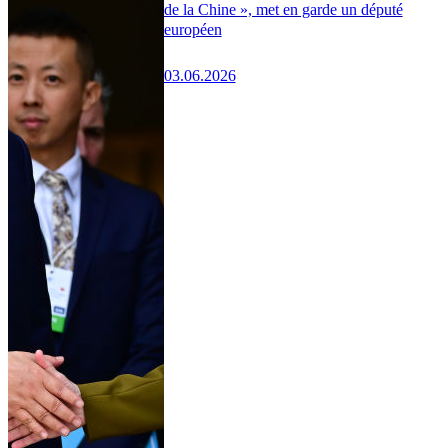
de la Chine », met en garde un député
européen
03.06.2026