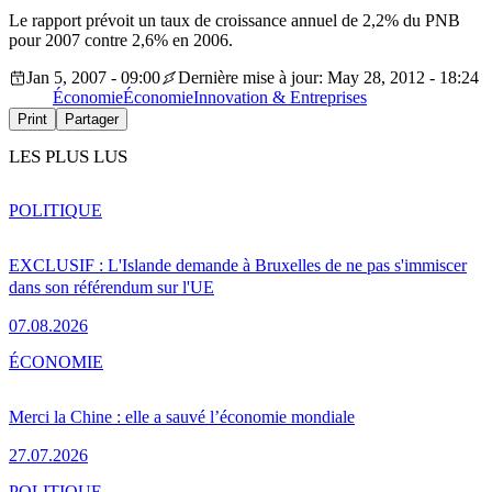
Le rapport prévoit un taux de croissance annuel de 2,2% du PNB
pour 2007 contre 2,6% en 2006.
Jan 5, 2007 - 09:00
Dernière mise à jour: May 28, 2012 - 18:24
Économie
Économie
Innovation & Entreprises
Print
Partager
LES PLUS LUS
POLITIQUE
EXCLUSIF : L'Islande demande à Bruxelles de ne pas s'immiscer
dans son référendum sur l'UE
07.08.2026
ÉCONOMIE
Merci la Chine : elle a sauvé l’économie mondiale
27.07.2026
POLITIQUE