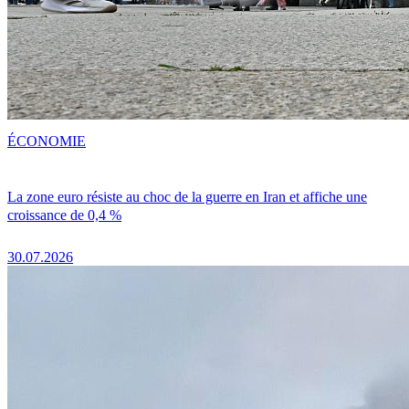
ÉCONOMIE
La zone euro résiste au choc de la guerre en Iran et affiche une
croissance de 0,4 %
30.07.2026