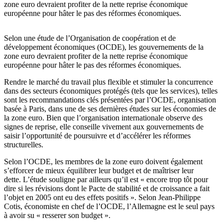
zone euro devraient profiter de la nette reprise économique
européenne pour hâter le pas des réformes économiques.
Selon une étude de l’Organisation de coopération et de
développement économiques (OCDE), les gouvernements de la
zone euro devraient profiter de la nette reprise économique
européenne pour hâter le pas des réformes économiques.
Rendre le marché du travail plus flexible et stimuler la concurrence
dans des secteurs économiques protégés (tels que les services), telles
sont les recommandations clés présentées par l’OCDE, organisation
basée à Paris, dans une de ses dernières études sur les économies de
la zone euro. Bien que l’organisation internationale observe des
signes de reprise, elle conseille vivement aux gouvernements de
saisir l’opportunité de poursuivre et d’accélérer les réformes
structurelles.
Selon l’OCDE, les membres de la zone euro doivent également
s’efforcer de mieux équilibrer leur budget et de maîtriser leur
dette. L’étude souligne par ailleurs qu’il est « encore trop tôt pour
dire si les révisions dont le Pacte de stabilité et de croissance a fait
l’objet en 2005 ont eu des effets positifs ». Selon Jean-Philippe
Cotis, économiste en chef de l’OCDE, l’Allemagne est le seul pays
à avoir su « resserer son budget ».