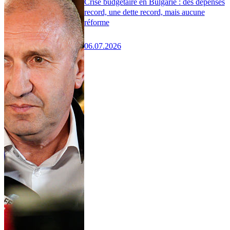
Crise budgétaire en Bulgarie : des dépenses
record, une dette record, mais aucune
réforme
06.07.2026