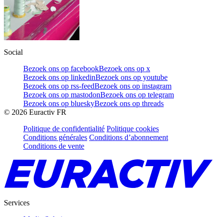
Social
Bezoek ons op facebook
Bezoek ons op x
Bezoek ons op linkedin
Bezoek ons op youtube
Bezoek ons op rss-feed
Bezoek ons op instagram
Bezoek ons op mastodon
Bezoek ons op telegram
Bezoek ons op bluesky
Bezoek ons op threads
©
2026
Euractiv FR
Politique de confidentialité
Politique cookies
Conditions générales
Conditions d’abonnement
Conditions de vente
Services