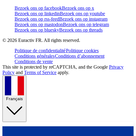
Bezoek ons op facebook
Bezoek ons op x
Bezoek ons op linkedin
Bezoek ons op youtube
Bezoek ons op rss-feed
Bezoek ons op instagram
Bezoek ons op mastodon
Bezoek ons op telegram
Bezoek ons op bluesky
Bezoek ons op threads
©
2026
Euractiv FR. All rights reserved.
Politique de confidentialité
Politique cookies
Conditions générales
Conditions d’abonnement
Conditions de vente
This site is protected by reCAPTCHA, and the Google
Privacy
Policy
and
Terms of Service
apply.
Français