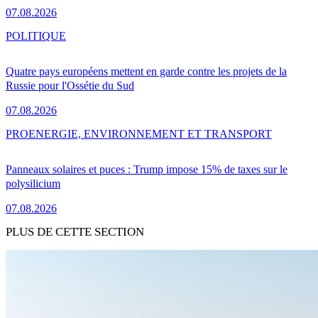
07.08.2026
POLITIQUE
Quatre pays européens mettent en garde contre les projets de la
Russie pour l'Ossétie du Sud
07.08.2026
PRO
ENERGIE, ENVIRONNEMENT ET TRANSPORT
Panneaux solaires et puces : Trump impose 15% de taxes sur le
polysilicium
07.08.2026
PLUS DE CETTE SECTION