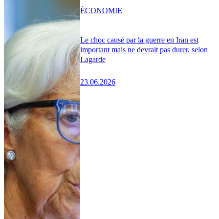
ÉCONOMIE
Le choc causé par la guerre en Iran est
important mais ne devrait pas durer, selon
Lagarde
23.06.2026