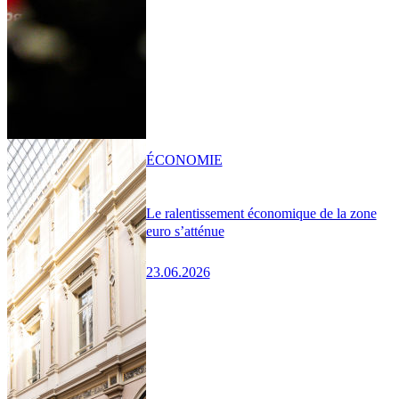
ÉCONOMIE
Le ralentissement économique de la zone
euro s’atténue
23.06.2026