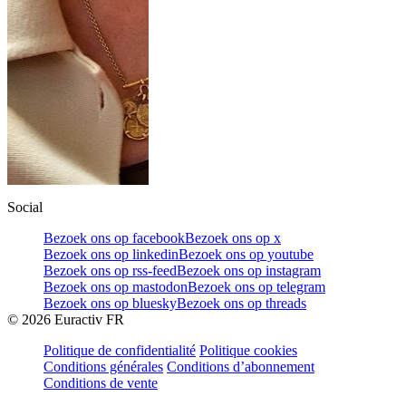
Social
Bezoek ons op facebook
Bezoek ons op x
Bezoek ons op linkedin
Bezoek ons op youtube
Bezoek ons op rss-feed
Bezoek ons op instagram
Bezoek ons op mastodon
Bezoek ons op telegram
Bezoek ons op bluesky
Bezoek ons op threads
©
2026
Euractiv FR
Politique de confidentialité
Politique cookies
Conditions générales
Conditions d’abonnement
Conditions de vente