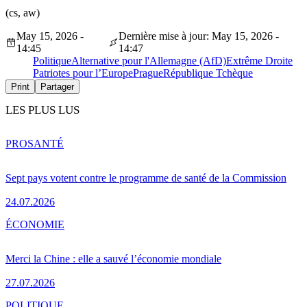
(cs, aw)
May 15, 2026 -
Dernière mise à jour: May 15, 2026 -
14:45
14:47
Politique
Alternative pour l'Allemagne (AfD)
Extrême Droite
Patriotes pour l’Europe
Prague
République Tchèque
Print
Partager
LES PLUS LUS
PRO
SANTÉ
Sept pays votent contre le programme de santé de la Commission
24.07.2026
ÉCONOMIE
Merci la Chine : elle a sauvé l’économie mondiale
27.07.2026
POLITIQUE