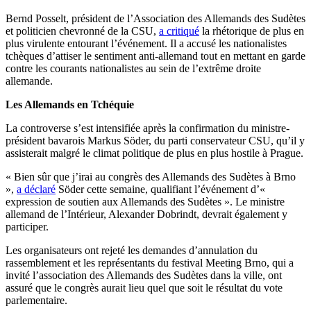
Bernd Posselt, président de l’Association des Allemands des Sudètes
et politicien chevronné de la CSU,
a critiqué
la rhétorique de plus en
plus virulente entourant l’événement. Il a accusé les nationalistes
tchèques d’attiser le sentiment anti-allemand tout en mettant en garde
contre les courants nationalistes au sein de l’extrême droite
allemande.
Les Allemands en Tchéquie
La controverse s’est intensifiée après la confirmation du ministre-
président bavarois Markus Söder, du parti conservateur CSU, qu’il y
assisterait malgré le climat politique de plus en plus hostile à Prague.
« Bien sûr que j’irai au congrès des Allemands des Sudètes à Brno
»,
a déclaré
Söder cette semaine, qualifiant l’événement d’«
expression de soutien aux Allemands des Sudètes ». Le ministre
allemand de l’Intérieur, Alexander Dobrindt, devrait également y
participer.
Les organisateurs ont rejeté les demandes d’annulation du
rassemblement et les représentants du festival Meeting Brno, qui a
invité l’association des Allemands des Sudètes dans la ville, ont
assuré que le congrès aurait lieu quel que soit le résultat du vote
parlementaire.