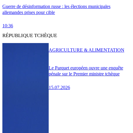
Guerre de désinformation russe : les élections municipales
allemandes prises pour cible
10:36
RÉPUBLIQUE TCHÈQUE
AGRICULTURE & ALIMENTATION
Le Parquet européen ouvre une enquête
pénale sur le Premier ministre tchèque
15.07.2026