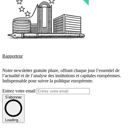
Rapporteur
Notre newsletter gratuite phare, offrant chaque jour l’essentiel de
l’actualité et de l’analyse des institutions et capitales européennes.
Indispensable pour suivre la politique européenne.
Entrez votre email
S'abonner
Loading...