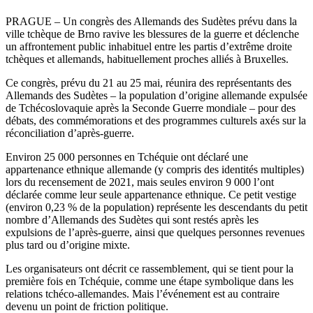
PRAGUE – Un congrès des Allemands des Sudètes prévu dans la
ville tchèque de Brno ravive les blessures de la guerre et déclenche
un affrontement public inhabituel entre les partis d’extrême droite
tchèques et allemands, habituellement proches alliés à Bruxelles.
Ce congrès, prévu du 21 au 25 mai, réunira des représentants des
Allemands des Sudètes – la population d’origine allemande expulsée
de Tchécoslovaquie après la Seconde Guerre mondiale – pour des
débats, des commémorations et des programmes culturels axés sur la
réconciliation d’après-guerre.
Environ 25 000 personnes en Tchéquie ont déclaré une
appartenance ethnique allemande (y compris des identités multiples)
lors du recensement de 2021, mais seules environ 9 000 l’ont
déclarée comme leur seule appartenance ethnique. Ce petit vestige
(environ 0,23 % de la population) représente les descendants du petit
nombre d’Allemands des Sudètes qui sont restés après les
expulsions de l’après-guerre, ainsi que quelques personnes revenues
plus tard ou d’origine mixte.
Les organisateurs ont décrit ce rassemblement, qui se tient pour la
première fois en Tchéquie, comme une étape symbolique dans les
relations tchéco-allemandes. Mais l’événement est au contraire
devenu un point de friction politique.