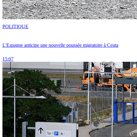
POLITIQUE
L'Espagne anticipe une nouvelle poussée migratoire à Ceuta
15:07