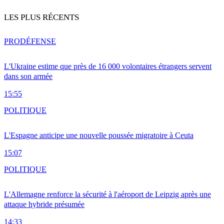
LES PLUS RÉCENTS
PRO
DÉFENSE
L'Ukraine estime que près de 16 000 volontaires étrangers servent
dans son armée
15:55
POLITIQUE
L'Espagne anticipe une nouvelle poussée migratoire à Ceuta
15:07
POLITIQUE
L'Allemagne renforce la sécurité à l'aéroport de Leipzig après une
attaque hybride présumée
14:33