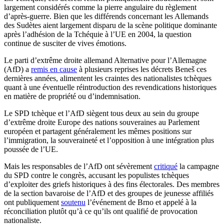
largement considérés comme la pierre angulaire du règlement
d’après-guerre. Bien que les différends concernant les Allemands
des Sudètes aient largement disparu de la scène politique dominante
après l’adhésion de la Tchéquie à l’UE en 2004, la question
continue de susciter de vives émotions.
Le parti d’extrême droite allemand Alternative pour l’Allemagne
(AfD)
a
remis en cause
à plusieurs reprises les décrets Beneš ces
dernières années, alimentent les craintes des nationalistes tchèques
quant à une éventuelle réintroduction des revendications historiques
en matière de propriété ou d’indemnisation.
Le SPD tchèque et l’AfD siègent tous deux au sein du groupe
d’extrême droite Europe des nations souveraines au Parlement
européen et partagent généralement les mêmes positions sur
l’immigration, la souveraineté et l’opposition à une intégration plus
poussée de l’UE.
Mais les responsables de l’AfD ont sévèrement
critiqué
la campagne
du SPD contre le congrès, accusant les populistes tchèques
d’exploiter des griefs historiques à des fins électorales. Des membres
de la section bavaroise de l’AfD et des groupes de jeunesse affiliés
ont publiquement
soutenu
l’événement de Brno et appelé à la
réconciliation plutôt qu’à ce qu’ils ont qualifié de provocation
nationaliste.