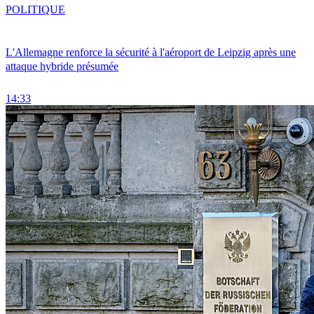
POLITIQUE
L'Allemagne renforce la sécurité à l'aéroport de Leipzig après une
attaque hybride présumée
14:33