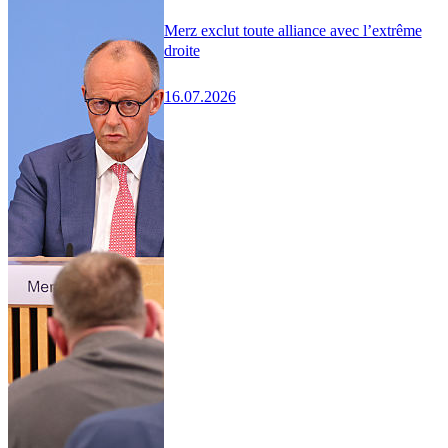
Merz exclut toute alliance avec l’extrême
droite
16.07.2026