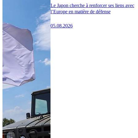
Le Japon cherche à renforcer ses liens avec
l’Europe en matière de défense
05.08.2026