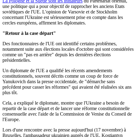
La Pologne et la Suède sont les initiateurs
du Partenariat oriental,
une politique qui a pour objectif de rapprocher les anciens Etats
soviétiques de l'UE. L'opinion de Varsovie et de Stockholm
concernant l'Ukraine est sérieusement prise en compte dans les
cercles européens, affirment les diplomates.
"Retour à la case départ"
Des fonctionnaires de l'UE ont identifié certains problèmes,
notamment suite aux élections locales d'octobre qui sont considérées
comme un "pas en arrière" depuis les dernières élections
présidentielles.
Un diplomate de l'UE a qualifié les récents amendements
constitutionnels, souvent décrits comme un coup de force de
Yanukovich dans la presse occidentale, de "démarche sans
précédent pour casser les réformes" qui avaient été réalisées six ans
plus tôt.
Cela, a expliqué le diplomate, montre que l'Ukraine a besoin de
repartir de la case départ et de lancer une réforme constitutionnelle
consensuelle avec l'aide de la Commission de Venise du Conseil de
l'Europe.
Lors d'une rencontre avec la presse aujourd'hui (17 novembre) à
Bruxelles, l'ambassadeur ukrainien auprès de l'UE, Kostiantyn