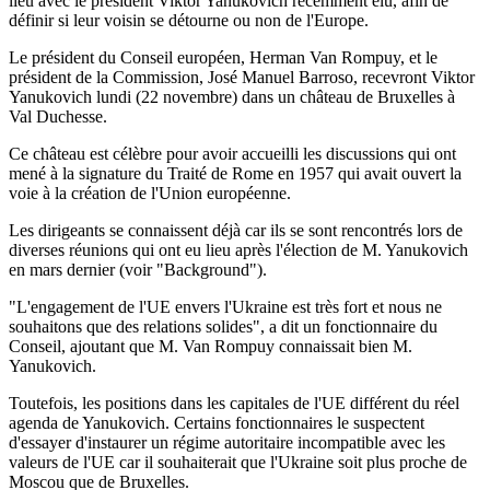
lieu avec le président Viktor Yanukovich récemment élu, afin de
définir si leur voisin se détourne ou non de l'Europe.
Le président du Conseil européen, Herman Van Rompuy, et le
président de la Commission, José Manuel Barroso, recevront Viktor
Yanukovich lundi (22 novembre) dans un château de Bruxelles à
Val Duchesse.
Ce château est célèbre pour avoir accueilli les discussions qui ont
mené à la signature du Traité de Rome en 1957 qui avait ouvert la
voie à la création de l'Union européenne.
Les dirigeants se connaissent déjà car ils se sont rencontrés lors de
diverses réunions qui ont eu lieu après l'élection de M. Yanukovich
en mars dernier (voir "Background").
"L'engagement de l'UE envers l'Ukraine est très fort et nous ne
souhaitons que des relations solides", a dit un fonctionnaire du
Conseil, ajoutant que M. Van Rompuy connaissait bien M.
Yanukovich.
Toutefois, les positions dans les capitales de l'UE différent du réel
agenda de Yanukovich. Certains fonctionnaires le suspectent
d'essayer d'instaurer un régime autoritaire incompatible avec les
valeurs de l'UE car il souhaiterait que l'Ukraine soit plus proche de
Moscou que de Bruxelles.