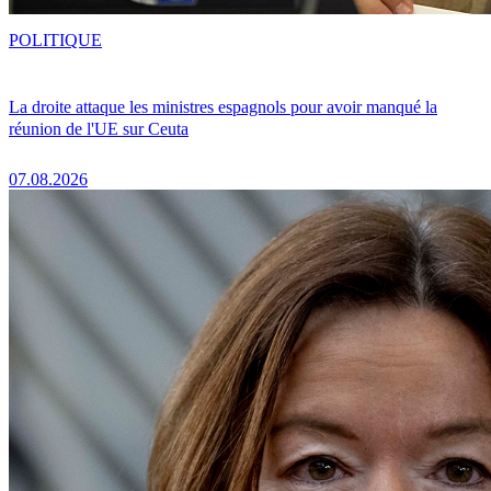
POLITIQUE
La droite attaque les ministres espagnols pour avoir manqué la
réunion de l'UE sur Ceuta
07.08.2026