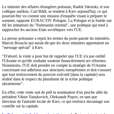
Le ministre des affaires étrangères polonais, Radek Sikorski, et son
collègue suédois, Carl Bildt, se rendent à Kiev aujourd'hui, ce qui
pourrait être vu comme une mission d'enquête visant à préparer le
sommet, rapporte EURACTIV Pologne. La Pologne et la Suède ont
été les initiateurs du "Partenariat oriental", une politique qui tend à
rapprocher les anciens Etats soviétiques vers l'UE.
La presse polonaise a repris les termes du porte-parole du ministère,
Marcin Bosacki qui aurait dit que les deux ministres apportaient un
"message spécial" à Kiev.
"D'abord, la visite a pour but de rappeler que l'UE n'a pas oublié
l'Ukraine et qu'elle souhaite soutenir financièrement ses réformes.
Néanmoins, l'UE doit prendre en compte la stratégie de l'Ukraine
concernant son adhésion aux structures européennes et doit s'assurer
que tout renforcement du pouvoir exécutif [dans la capitale] sera
réalisé dans le respect du pluralisme de la scène politique
ukrainienne".
En effet, cette visite suit de prêt la nomination d'un proche allié du
président Viktor Yanukovich, Oleksandr Popov, en tant que
directeur de l'autorité locale de Kiev, ce qui renforce davantage son
contrôle sur la capitale.