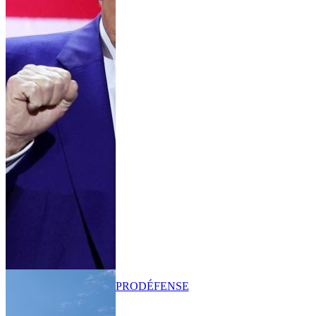
PRO
DÉFENSE