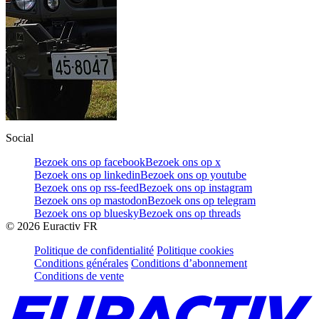
Social
Bezoek ons op facebook
Bezoek ons op x
Bezoek ons op linkedin
Bezoek ons op youtube
Bezoek ons op rss-feed
Bezoek ons op instagram
Bezoek ons op mastodon
Bezoek ons op telegram
Bezoek ons op bluesky
Bezoek ons op threads
©
2026
Euractiv FR
Politique de confidentialité
Politique cookies
Conditions générales
Conditions d’abonnement
Conditions de vente