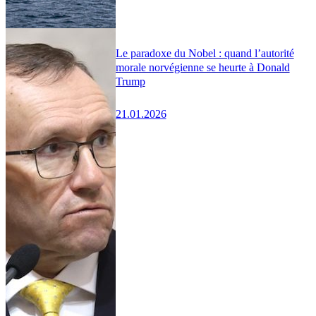
Le paradoxe du Nobel : quand l’autorité
morale norvégienne se heurte à Donald
Trump
21.01.2026