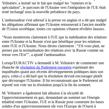
Yelisieiev, a insisté sur le fait que malgré les "rumeurs et la
spéculation", le parcours de l'Ukraine vers l'intégration de l'UE était
resté inchangé sous la nouvelle présidence du pays.
L'ambassadeur s'est adressé à la presse en anglais et a dit que malgré
les allégations affirmant que l'Ukraine retournerait à l'ancien modèle
de l'Union soviétique, toutes ces opinions s'étaient révélées fausses.
"Nous montrerons clairement à l'UE que la stabilisation des relations
entre l'Ukraine et la Russie n'est que bénéfique pour les relations
entre l'UE et l'Ukraine. Nous dirons clairement : "S'il vous plait, ne
prenez pas la normalisation des relations avec la Russie comme un
retour vers l'Est"", a ajouté l'ambassadeur.
Lorsqu'EURACTIV a demandé à M. Yelisieiev de commenter une
ébauche de
résolution du Parlement européen
exprimant des
inquiétudes quant aux récents développements politiques dans son
pays, celui-ci a déclaré que la résolution devrait encourager plutôt
que décourager l'Ukraine. Il fut reconnaissant que le Parlement ait
reporté son vote sur la résolution jusqu'à la fin du sommet.
M. Yelisieiev a également fait allusion à la sécurité de
l'approvisionnement en gaz, demandant un sommet sur l'énergie
trilatéral entre l'Ukraine, l'UE et la Russie pour construire les bases
solides d'un approvisionnement sûr vers l'Europe de l'Ouest à