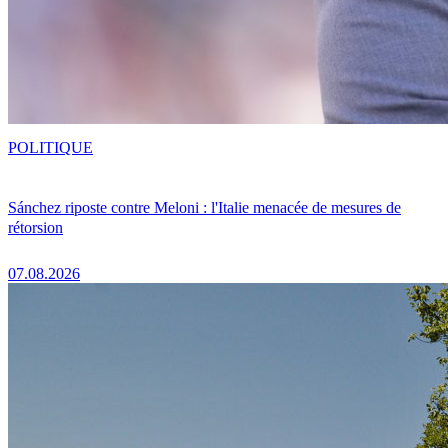
POLITIQUE
Sánchez riposte contre Meloni : l'Italie menacée de mesures de
rétorsion
07.08.2026