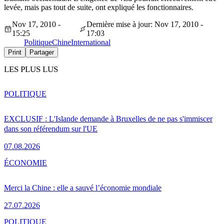
levée, mais pas tout de suite, ont expliqué les fonctionnaires.
Nov 17, 2010 -
Dernière mise à jour: Nov 17, 2010 -
15:25
17:03
Politique
Chine
International
Print
Partager
LES PLUS LUS
POLITIQUE
EXCLUSIF : L'Islande demande à Bruxelles de ne pas s'immiscer
dans son référendum sur l'UE
07.08.2026
ÉCONOMIE
Merci la Chine : elle a sauvé l’économie mondiale
27.07.2026
POLITIQUE