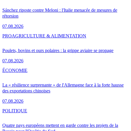
Sánchez riposte contre Meloni : l'Italie menacée de mesures de
rétorsion
07.08.2026
PRO
AGRICULTURE & ALIMENTATION
Poulets, bovins et ours polaires : la grippe aviaire se propage
07.08.2026
ÉCONOMIE
La « résilience surprenante » de l'Allemagne face à la forte hausse
des exportations chinoises
07.08.2026
POLITIQUE
Quatre pays européens mettent en garde contre les projets de la