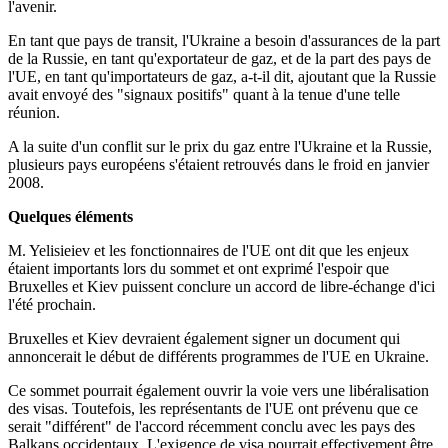
l'avenir.
En tant que pays de transit, l'Ukraine a besoin d'assurances de la part
de la Russie, en tant qu'exportateur de gaz, et de la part des pays de
l'UE, en tant qu'importateurs de gaz, a-t-il dit, ajoutant que la Russie
avait envoyé des "signaux positifs" quant à la tenue d'une telle
réunion.
A la suite d'un conflit sur le prix du gaz entre l'Ukraine et la Russie,
plusieurs pays européens s'étaient retrouvés dans le froid en janvier
2008.
Quelques éléments
M. Yelisieiev et les fonctionnaires de l'UE ont dit que les enjeux
étaient importants lors du sommet et ont exprimé l'espoir que
Bruxelles et Kiev puissent conclure un accord de libre-échange d'ici
l'été prochain.
Bruxelles et Kiev devraient également signer un document qui
annoncerait le début de différents programmes de l'UE en Ukraine.
Ce sommet pourrait également ouvrir la voie vers une libéralisation
des visas. Toutefois, les représentants de l'UE ont prévenu que ce
serait "différent" de l'accord récemment conclu avec les pays des
Balkans occidentaux. L'exigence de visa pourrait effectivement être