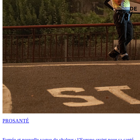
PRO
SANTÉ
Fumée et nouvelle vague de chaleur : l’Europe craint pour sa santé