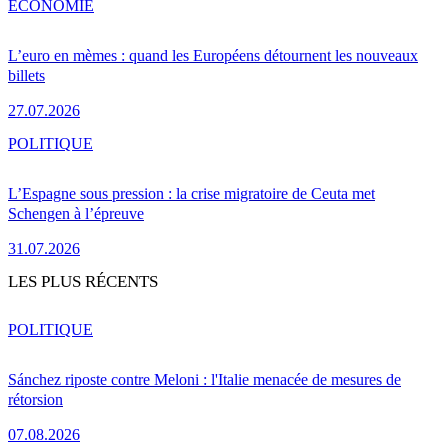
ÉCONOMIE
L’euro en mèmes : quand les Européens détournent les nouveaux
billets
27.07.2026
POLITIQUE
L’Espagne sous pression : la crise migratoire de Ceuta met
Schengen à l’épreuve
31.07.2026
LES PLUS RÉCENTS
POLITIQUE
Sánchez riposte contre Meloni : l'Italie menacée de mesures de
rétorsion
07.08.2026