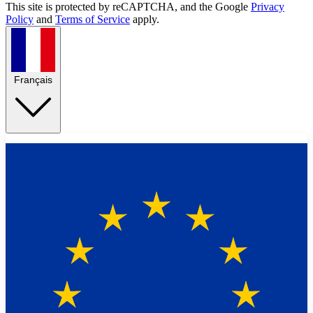
This site is protected by reCAPTCHA, and the Google
Privacy
Policy
and
Terms of Service
apply.
Français