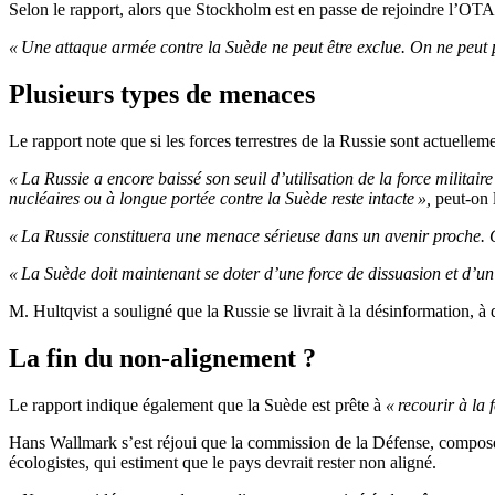
Selon le rapport, alors que Stockholm est en passe de rejoindre l’OTAN
« Une attaque armée contre la Suède ne peut être exclue. On ne peut p
Plusieurs types de menaces
Le rapport note que si les forces terrestres de la Russie sont actuelle
« La Russie a encore baissé son seuil d’utilisation de la force militai
nucléaires ou à longue portée contre la Suède reste intacte »,
peut-on l
« La Russie constituera une menace sérieuse dans un avenir proche. C
« La Suède doit maintenant se doter d’une force de dissuasion et d’un 
M. Hultqvist a souligné que la Russie se livrait à la désinformation, à d
La fin du non-alignement ?
Le rapport indique également que la Suède est prête à
« recourir à la
Hans Wallmark s’est réjoui que la commission de la Défense, composé
écologistes, qui estiment que le pays devrait rester non aligné.