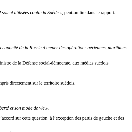
oient utilisées contre la Suède »,
peut-on lire dans le rapport.
. La capacité de la Russie à mener des opérations aériennes, maritimes,
inistre de la Défense social-démocrate, aux médias suédois.
pris directement sur le territoire suédois.
berté et son mode de vie ».
’accord sur cette question, à l’exception des partis de gauche et des