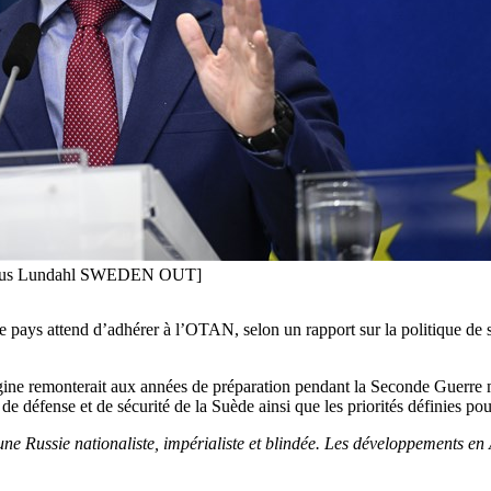
Pontus Lundahl SWEDEN OUT]
le pays attend d’adhérer à l’OTAN, selon un rapport sur la politique de 
rigine remonterait aux années de préparation pendant la Seconde Guerre 
 de défense et de sécurité de la Suède ainsi que les priorités définies 
une Russie nationaliste, impérialiste et blindée. Les développements en A