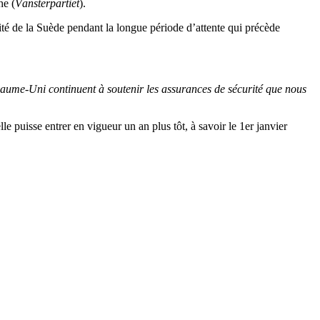
he (
Vänsterpartiet
).
té de la Suède pendant la longue période d’attente qui précède
Royaume-Uni continuent à soutenir les assurances de sécurité que nous
 puisse entrer en vigueur un an plus tôt, à savoir le 1er janvier