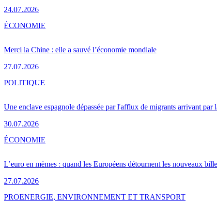
24.07.2026
ÉCONOMIE
Merci la Chine : elle a sauvé l’économie mondiale
27.07.2026
POLITIQUE
Une enclave espagnole dépassée par l'afflux de migrants arrivant par 
30.07.2026
ÉCONOMIE
L’euro en mèmes : quand les Européens détournent les nouveaux bille
27.07.2026
PRO
ENERGIE, ENVIRONNEMENT ET TRANSPORT