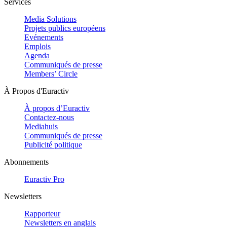
Services
Media Solutions
Projets publics européens
Evénements
Emplois
Agenda
Communiqués de presse
Members’ Circle
À Propos d'Euractiv
À propos d’Euractiv
Contactez-nous
Mediahuis
Communiqués de presse
Publicité politique
Abonnements
Euractiv Pro
Newsletters
Rapporteur
Newsletters en anglais