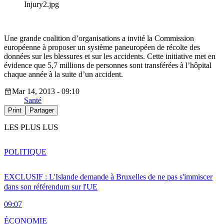
Injury2.jpg
Une grande coalition d’organisations a invité la Commission
européenne à proposer un système paneuropéen de récolte des
données sur les blessures et sur les accidents. Cette initiative met en
évidence que 5,7 millions de personnes sont transférées à l’hôpital
chaque année à la suite d’un accident.
Mar 14, 2013 - 09:10
Santé
Print
Partager
LES PLUS LUS
POLITIQUE
EXCLUSIF : L'Islande demande à Bruxelles de ne pas s'immiscer
dans son référendum sur l'UE
09:07
ÉCONOMIE