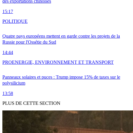
des exportations chinoises
15:17
POLITIQUE
Quatre pays européens mettent en garde contre les projets de la
Russie pour l'Ossétie du Sud
14:44
PRO
ENERGIE, ENVIRONNEMENT ET TRANSPORT
Panneaux solaires et puces : Trump impose 15% de taxes sur le
polysilicium
13:58
PLUS DE CETTE SECTION