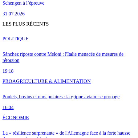
Schengen à l’épreuve
31.07.2026
LES PLUS RÉCENTS
POLITIQUE
Sánchez riposte contre Meloni : l'Italie menacée de mesures de
rétorsion
19:18
PRO
AGRICULTURE & ALIMENTATION
Poulets, bovins et ours polaires : la grippe aviaire se propage
16:04
ÉCONOMIE
La « résilience surprenante » de l'Allemagne face à la forte hausse