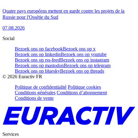
Quatre pays européens mettent en garde contre les projets de la
Russie pour l'Ossétie du Sud
07.08.2026
Social
Bezoek ons op facebook
Bezoek ons op x
Bezoek ons op linkedin
Bezoek ons op youtube
Bezoek ons op rss-feed
Bezoek ons op instagram
Bezoek ons op mastodon
Bezoek ons op telegram
Bezoek ons op bluesky
Bezoek ons op threads
©
2026
Euractiv FR
Politique de confidentialité
Politique cookies
Conditions générales
Conditions d’abonnement
Conditions de vente
Services