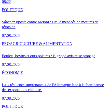
08:22
POLITIQUE
Sánchez riposte contre Meloni : l'Italie menacée de mesures de
rétorsion
07.08.2026
PRO
AGRICULTURE & ALIMENTATION
Poulets, bovins et ours polaires : la grippe aviaire se propage
07.08.2026
ÉCONOMIE
La « résilience surprenante » de l'Allemagne face à la forte hausse
des exportations chinoises
07.08.2026
POLITIQUE