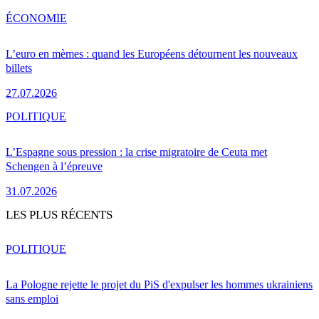
ÉCONOMIE
L’euro en mèmes : quand les Européens détournent les nouveaux
billets
27.07.2026
POLITIQUE
L’Espagne sous pression : la crise migratoire de Ceuta met
Schengen à l’épreuve
31.07.2026
LES PLUS RÉCENTS
POLITIQUE
La Pologne rejette le projet du PiS d'expulser les hommes ukrainiens
sans emploi