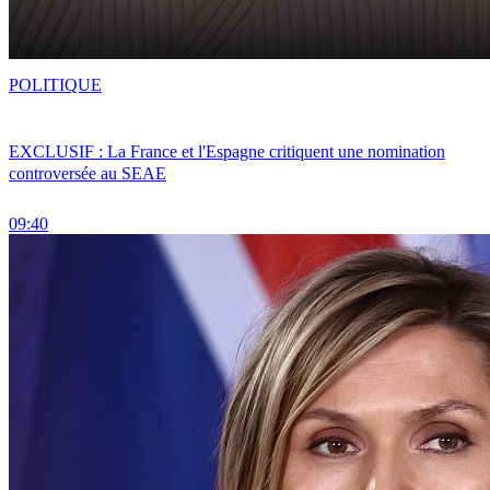
POLITIQUE
EXCLUSIF : La France et l'Espagne critiquent une nomination
controversée au SEAE
09:40