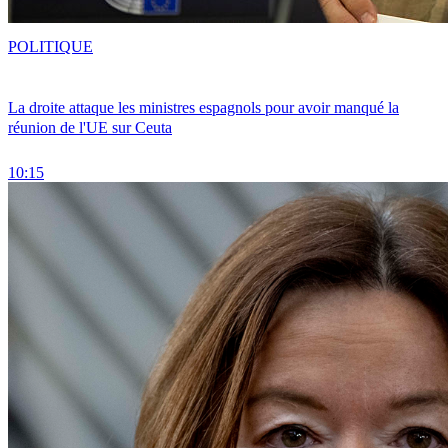
POLITIQUE
La droite attaque les ministres espagnols pour avoir manqué la
réunion de l'UE sur Ceuta
10:15