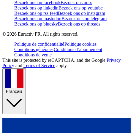
Bezoek ons op facebook
Bezoek ons op x
Bezoek ons op linkedin
Bezoek ons op youtube
Bezoek ons op rss-feed
Bezoek ons op instagram
Bezoek ons op mastodon
Bezoek ons op telegram
Bezoek ons op bluesky
Bezoek ons op threads
©
2026
Euractiv FR. All rights reserved.
Politique de confidentialité
Politique cookies
Conditions générales
Conditions d’abonnement
Conditions de vente
This site is protected by reCAPTCHA, and the Google
Privacy
Policy
and
Terms of Service
apply.
Français