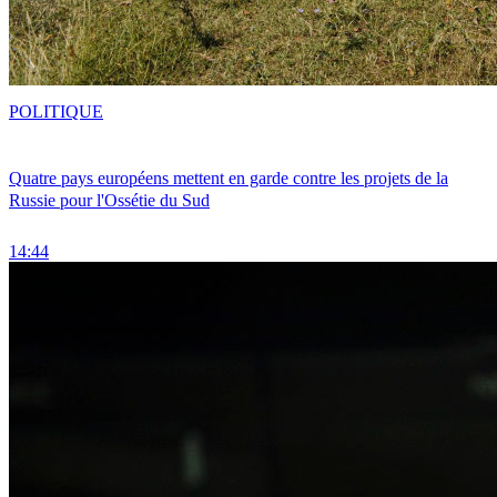
POLITIQUE
Quatre pays européens mettent en garde contre les projets de la
Russie pour l'Ossétie du Sud
14:44