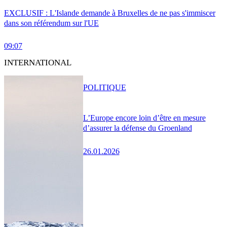
EXCLUSIF : L'Islande demande à Bruxelles de ne pas s'immiscer
dans son référendum sur l'UE
09:07
INTERNATIONAL
POLITIQUE
L’Europe encore loin d’être en mesure
d’assurer la défense du Groenland
26.01.2026