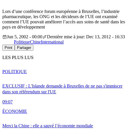
Lors d’une conférence forum européenne à Bruxelles, l’industrie
pharmaceutique, les ONG et les décideurs de l’UE ont examiné
comment l’UE pouvait améliorer l’accès aux soins de santé dans les
pays en développement
Jun 5, 2002 - 00:00
Dernière mise à jour: Dec 13, 2012 - 16:33
Politique
Chine
International
Print
Partager
LES PLUS LUS
POLITIQUE
EXCLUSIF : L'Islande demande à Bruxelles de ne pas s'immiscer
dans son référendum sur l'UE
09:07
ÉCONOMIE
Merci la Chine : elle a sauvé l’économie mondiale