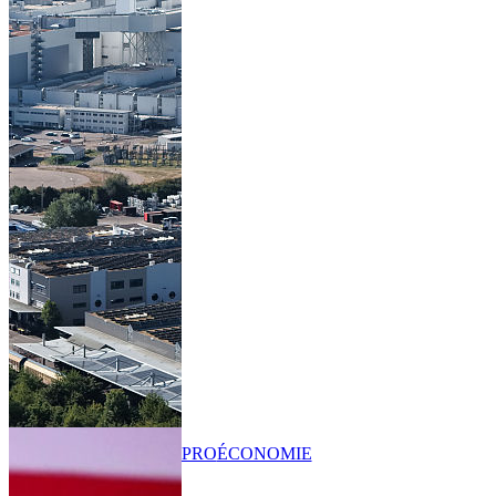
PRO
ÉCONOMIE