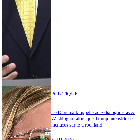
POLITIQUE
Le Danemark appelle au « dialogue » avec
Washington alors que Trump intensifie ses
menaces sur le Groenland
21.01.2026