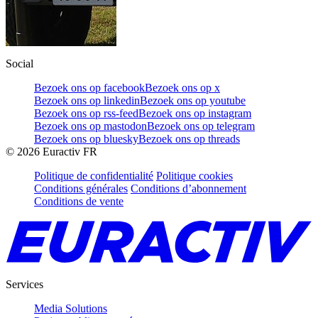
Social
Bezoek ons op facebook
Bezoek ons op x
Bezoek ons op linkedin
Bezoek ons op youtube
Bezoek ons op rss-feed
Bezoek ons op instagram
Bezoek ons op mastodon
Bezoek ons op telegram
Bezoek ons op bluesky
Bezoek ons op threads
©
2026
Euractiv FR
Politique de confidentialité
Politique cookies
Conditions générales
Conditions d’abonnement
Conditions de vente
Services
Media Solutions