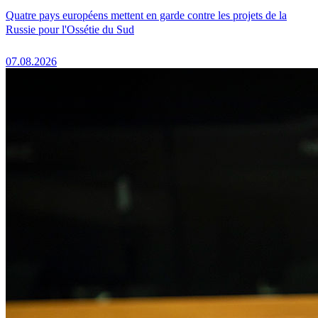
Quatre pays européens mettent en garde contre les projets de la
Russie pour l'Ossétie du Sud
07.08.2026