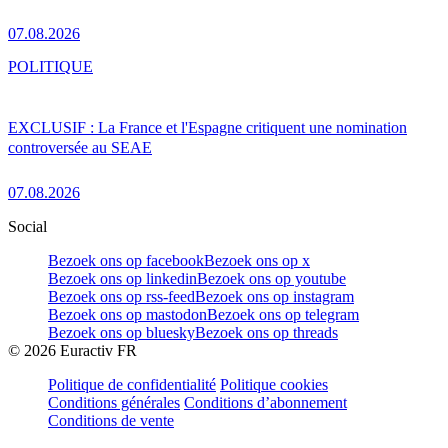
07.08.2026
POLITIQUE
EXCLUSIF : La France et l'Espagne critiquent une nomination
controversée au SEAE
07.08.2026
Social
Bezoek ons op facebook
Bezoek ons op x
Bezoek ons op linkedin
Bezoek ons op youtube
Bezoek ons op rss-feed
Bezoek ons op instagram
Bezoek ons op mastodon
Bezoek ons op telegram
Bezoek ons op bluesky
Bezoek ons op threads
©
2026
Euractiv FR
Politique de confidentialité
Politique cookies
Conditions générales
Conditions d’abonnement
Conditions de vente