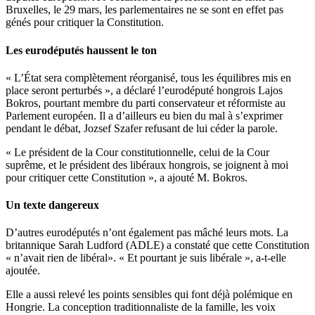
Bruxelles, le 29 mars, les parlementaires ne se sont en effet pas
génés pour critiquer la Constitution.
Les eurodéputés haussent le ton
« L’État sera complètement réorganisé, tous les équilibres mis en
place seront perturbés », a déclaré l’eurodéputé hongrois Lajos
Bokros, pourtant membre du parti conservateur et réformiste au
Parlement européen. Il a d’ailleurs eu bien du mal à s’exprimer
pendant le débat, Jozsef Szafer refusant de lui céder la parole.
« Le président de la Cour constitutionnelle, celui de la Cour
suprême, et le président des libéraux hongrois, se joignent à moi
pour critiquer cette Constitution », a ajouté M. Bokros.
Un texte dangereux
D’autres eurodéputés n’ont également pas mâché leurs mots. La
britannique Sarah Ludford (ADLE) a constaté que cette Constitution
« n’avait rien de libéral». « Et pourtant je suis libérale », a-t-elle
ajoutée.
Elle a aussi relevé les points sensibles qui font déjà polémique en
Hongrie. La conception traditionnaliste de la famille, les voix