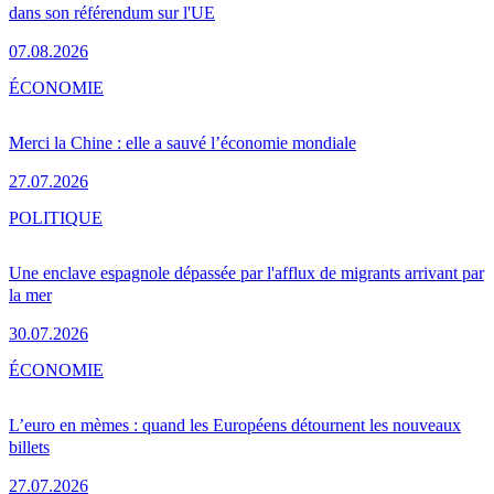
dans son référendum sur l'UE
07.08.2026
ÉCONOMIE
Merci la Chine : elle a sauvé l’économie mondiale
27.07.2026
POLITIQUE
Une enclave espagnole dépassée par l'afflux de migrants arrivant par
la mer
30.07.2026
ÉCONOMIE
L’euro en mèmes : quand les Européens détournent les nouveaux
billets
27.07.2026