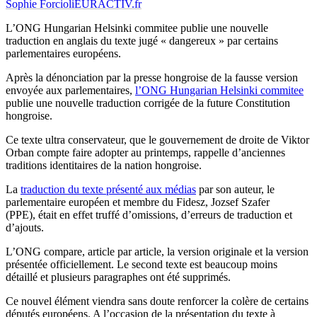
Sophie Forcioli
EURACTIV.fr
L’ONG Hungarian Helsinki commitee publie une nouvelle
traduction en anglais du texte jugé « dangereux » par certains
parlementaires européens.
Après la dénonciation par la presse hongroise de la fausse version
envoyée aux parlementaires,
l’ONG Hungarian Helsinki commitee
publie une nouvelle traduction corrigée de la future Constitution
hongroise.
Ce texte ultra conservateur, que le gouvernement de droite de Viktor
Orban compte faire adopter au printemps, rappelle d’anciennes
traditions identitaires de la nation hongroise.
La
traduction du texte présenté aux médias
par son auteur, le
parlementaire européen et membre du Fidesz, Jozsef Szafer
(PPE), était en effet truffé d’omissions, d’erreurs de traduction et
d’ajouts.
L’ONG compare, article par article, la version originale et la version
présentée officiellement. Le second texte est beaucoup moins
détaillé et plusieurs paragraphes ont été supprimés.
Ce nouvel élément viendra sans doute renforcer la colère de certains
députés européens. A l’occasion de la présentation du texte à