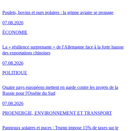
Poulets, bovins et ours polaires : la grippe aviaire se propage
07.08.2026
ÉCONOMIE
La « résilience surprenante » de l'Allemagne face à la forte hausse
des exportations chinoises
07.08.2026
POLITIQUE
Quatre pays européens mettent en garde contre les projets de la
Russie pour l'Ossétie du Sud
07.08.2026
PRO
ENERGIE, ENVIRONNEMENT ET TRANSPORT
Panneaux solaires et puces : Trump impose 15% de taxes sur le