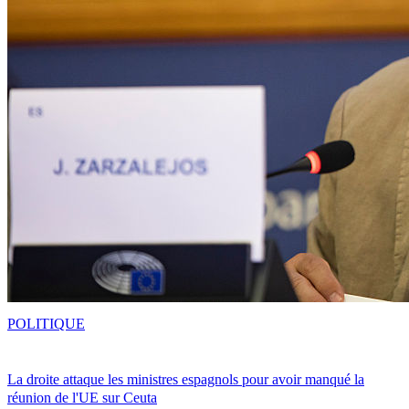
POLITIQUE
La droite attaque les ministres espagnols pour avoir manqué la
réunion de l'UE sur Ceuta