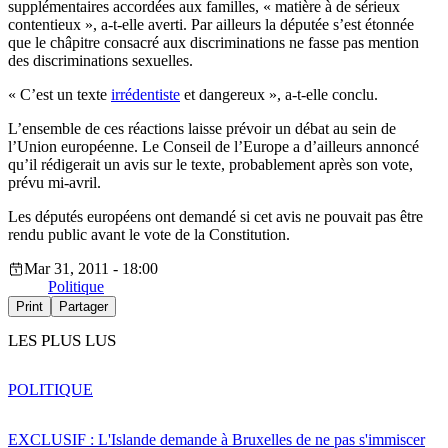
supplémentaires accordées aux familles, « matière à de sérieux
contentieux », a-t-elle averti. Par ailleurs la députée s’est étonnée
que le châpitre consacré aux discriminations ne fasse pas mention
des discriminations sexuelles.
« C’est un texte
irrédentiste
et dangereux », a-t-elle conclu.
L’ensemble de ces réactions laisse prévoir un débat au sein de
l’Union européenne. Le Conseil de l’Europe a d’ailleurs annoncé
qu’il rédigerait un avis sur le texte, probablement après son vote,
prévu mi-avril.
Les députés européens ont demandé si cet avis ne pouvait pas être
rendu public avant le vote de la Constitution.
Mar 31, 2011 - 18:00
Politique
Print
Partager
LES PLUS LUS
POLITIQUE
EXCLUSIF : L'Islande demande à Bruxelles de ne pas s'immiscer