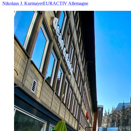
Nikolaus J. Kurmayer
EURACTIV Allemagne