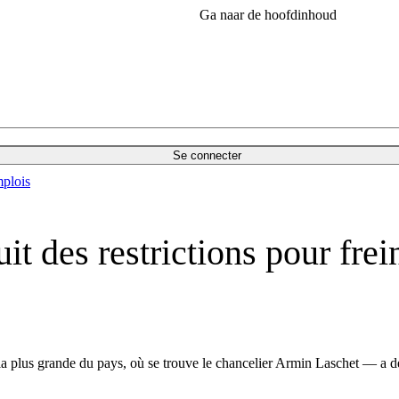
Ga naar de hoofdinhoud
Se connecter
plois
t des restrictions pour frei
plus grande du pays, où se trouve le chancelier Armin Laschet — a déci