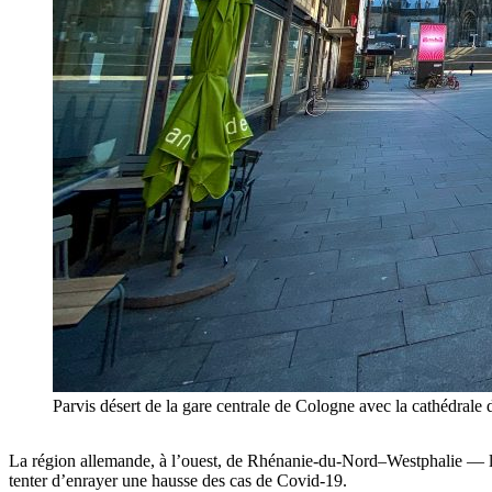
Parvis désert de la gare centrale de Cologne avec la cathédral
La région allemande, à l’ouest, de Rhénanie-du-Nord–Westphalie — la 
tenter d’enrayer une hausse des cas de Covid-19.