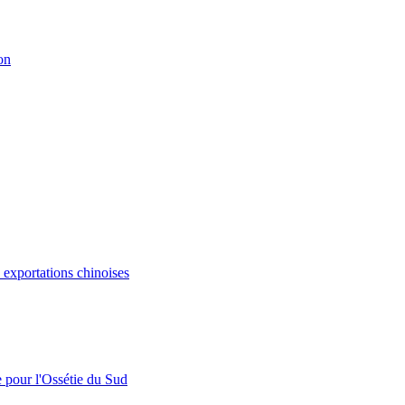
on
s exportations chinoises
e pour l'Ossétie du Sud