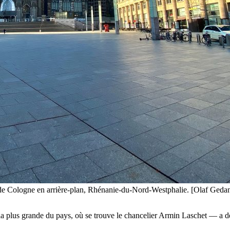
e de Cologne en arrière-plan, Rhénanie-du-Nord-Westphalie. [Olaf Gedan
plus grande du pays, où se trouve le chancelier Armin Laschet — a déci