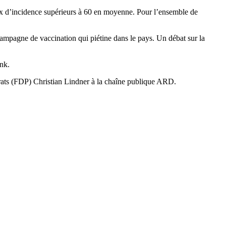
aux d’incidence supérieurs à 60 en moyenne. Pour l’ensemble de
 campagne de vaccination qui piétine dans le pays. Un débat sur la
unk.
ocrats (FDP) Christian Lindner à la chaîne publique ARD.