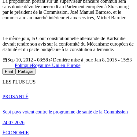
La proposition portant sur un superviseur bancaire commun sera
sans doute dévoilée mercredi au Parlement européen à Strasbourg
par le président de la Commission, José Manuel Barroso, et le
commissaire au marché intérieur et aux services, Michel Barnier.
Le même jour, la Cour constitutionnelle allemande de Karlsruhe
devrait rendre son avis sur la conformité du Mécanisme européen de
stabilité et du pacte budgétaire à la constitution allemande.
Sep 10, 2012 - 08:58
Dernière mise à jour: Jan 8, 2015 - 15:53
Politique
Royaume-Uni en Europe
Print
Partager
LES PLUS LUS
PRO
SANTÉ
Sept pays votent contre le programme de santé de la Commission
24.07.2026
ÉCONOMIE