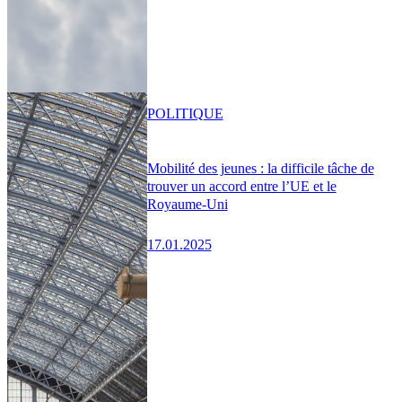
POLITIQUE
Mobilité des jeunes : la difficile tâche de
trouver un accord entre l’UE et le
Royaume-Uni
17.01.2025