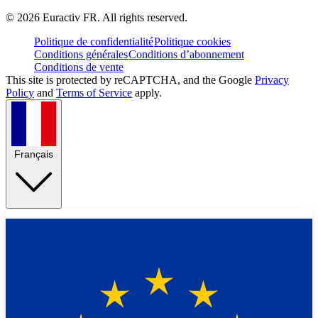
©
2026
Euractiv FR. All rights reserved.
Politique de confidentialité
Politique cookies
Conditions générales
Conditions d’abonnement
Conditions de vente
This site is protected by reCAPTCHA, and the Google
Privacy
Policy
and
Terms of Service
apply.
Français