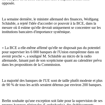
opposée.
La semaine dernière, le ministre allemand des finances, Wolfgang
Schäuble, a rejeté l'idée d'accorder ce pouvoir à la BCE, dans la
mesure où il estime qu'elle devrait uniquement se concentrer sur les
institutions bancaires d'importance systémique.
« La BCE a elle-même affirmé qu'elle ne disposait pas du potentiel
pour superviser les 6 000 banques de l'Union européenne dans un
avenir proche », a souligné M. Schäuble au micro de la radio
allemande, faisant part de son scepticisme quant au calendrier prévu
dans les propositions de la Commission.
La majorité des banques de l'UE sont de taille plutôt modeste et plus
de 90 % de tous les actifs seraient détenus par environ 200 banques.
Berlin souhaite qu'une exception soit faite pour la supervision de ses
propres banques régionales (Landesbanks), des établissements