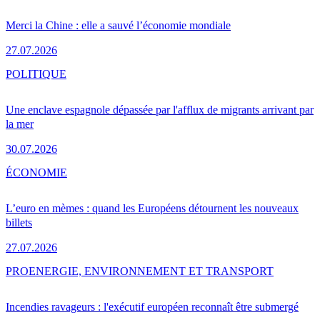
Merci la Chine : elle a sauvé l’économie mondiale
27.07.2026
POLITIQUE
Une enclave espagnole dépassée par l'afflux de migrants arrivant par
la mer
30.07.2026
ÉCONOMIE
L’euro en mèmes : quand les Européens détournent les nouveaux
billets
27.07.2026
PRO
ENERGIE, ENVIRONNEMENT ET TRANSPORT
Incendies ravageurs : l'exécutif européen reconnaît être submergé