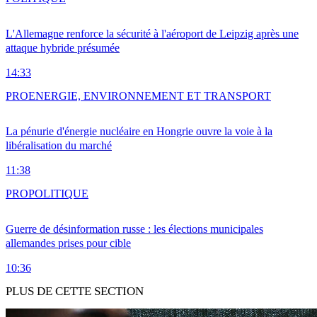
L'Allemagne renforce la sécurité à l'aéroport de Leipzig après une
attaque hybride présumée
14:33
PRO
ENERGIE, ENVIRONNEMENT ET TRANSPORT
La pénurie d'énergie nucléaire en Hongrie ouvre la voie à la
libéralisation du marché
11:38
PRO
POLITIQUE
Guerre de désinformation russe : les élections municipales
allemandes prises pour cible
10:36
PLUS DE CETTE SECTION