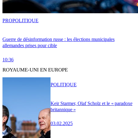
PRO
POLITIQUE
Guerre de désinformation russe : les élections municipales
allemandes prises pour cible
10:36
ROYAUME-UNI EN EUROPE
POLITIQUE
Keir Starmer, Olaf Scholz et le « paradoxe
britannique »
03.02.2025