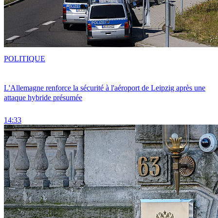
POLITIQUE
L'Allemagne renforce la sécurité à l'aéroport de Leipzig après une
attaque hybride présumée
14:33