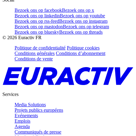
Bezoek ons op facebook
Bezoek ons op x
Bezoek ons op linkedin
Bezoek ons op youtube
Bezoek ons op rss-feed
Bezoek ons op instagram
Bezoek ons op mastodon
Bezoek ons op telegram
Bezoek ons op bluesky
Bezoek ons op threads
©
2026
Euractiv FR
Politique de confidentialité
Politique cookies
Conditions générales
Conditions d’abonnement
Conditions de vente
Services
Media Solutions
Projets publics européens
Evénements
Emplois
Agenda
Communiqués de presse