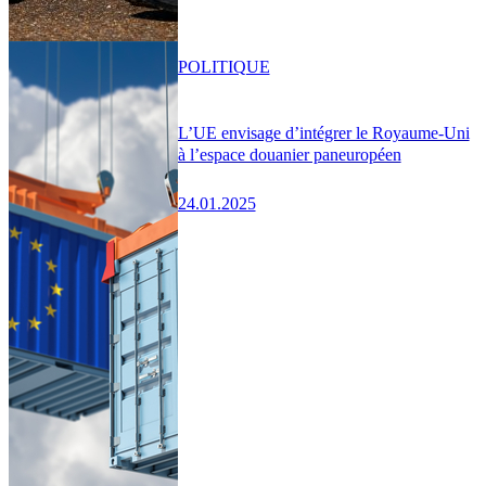
POLITIQUE
L’UE envisage d’intégrer le Royaume-Uni
à l’espace douanier paneuropéen
24.01.2025