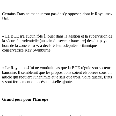
Certains Etats ne manqueront pas de s'y opposer, dont le Royaume-
Uni.
« La BCE n'a aucun rôle à jouer dans la gestion et la supervision de
la sécurité prudentielle [au sein du secteur bancaire] des dix pays
hors de la zone euro », a déclaré l'eurodéputée britannique
conservatrice Kay Swinburne.
« Le Royaume-Uni ne voudrait pas que la BCE régule son secteur
bancaire. Il semblerait que les propositions soient élaborées sous un
article qui requiert l'unanimité et je sais que trois, voire quatre, Etats
y sont fermement opposés », a-t-elle ajouté.
Grand jour pour l'Europe