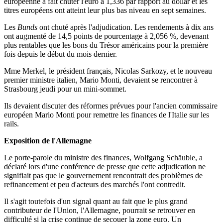
européenne a fait chuter l'euro à 1,336 par rapport au dollar et les
titres européens ont atteint leur plus bas niveau en sept semaines.
Les
Bunds
ont chuté après l'adjudication. Les rendements à dix ans
ont augmenté de 14,5 points de pourcentage à 2,056 %, devenant
plus rentables que les bons du Trésor américains pour la première
fois depuis le début du mois dernier.
Mme Merkel, le président français, Nicolas Sarkozy, et le nouveau
premier ministre italien, Mario Monti, devaient se rencontrer à
Strasbourg jeudi pour un mini-sommet.
Ils devaient discuter des réformes prévues pour l'ancien commissaire
européen Mario Monti pour remettre les finances de l'Italie sur les
rails.
Exposition de l'Allemagne
Le porte-parole du ministre des finances, Wolfgang Schäuble, a
déclaré lors d'une conférence de presse que cette adjudication ne
signifiait pas que le gouvernement rencontrait des problèmes de
refinancement et peu d'acteurs des marchés l'ont contredit.
Il s'agit toutefois d'un signal quant au fait que le plus grand
contributeur de l'Union, l'Allemagne, pourrait se retrouver en
difficulté si la crise continue de secouer la zone euro. Un