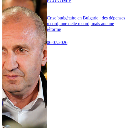
ÉCONOMIE
Crise budgétaire en Bulgarie : des dépenses
record, une dette record, mais aucune
réforme
06.07.2026