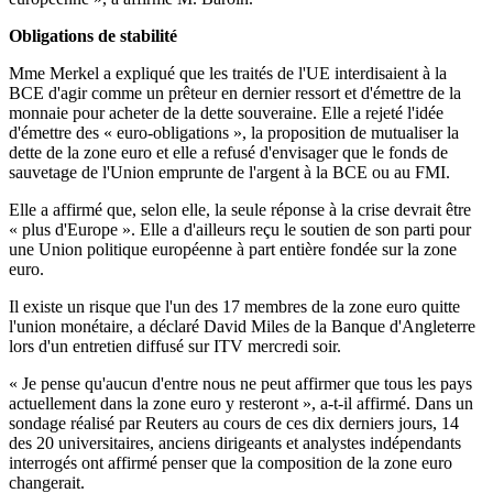
Obligations de stabilité
Mme Merkel a expliqué que les traités de l'UE interdisaient à la
BCE d'agir comme un prêteur en dernier ressort et d'émettre de la
monnaie pour acheter de la dette souveraine. Elle a rejeté l'idée
d'émettre des « euro-obligations », la proposition de mutualiser la
dette de la zone euro et elle a refusé d'envisager que le fonds de
sauvetage de l'Union emprunte de l'argent à la BCE ou au FMI.
Elle a affirmé que, selon elle, la seule réponse à la crise devrait être
« plus d'Europe ». Elle a d'ailleurs reçu le soutien de son parti pour
une Union politique européenne à part entière fondée sur la zone
euro.
Il existe un risque que l'un des 17 membres de la zone euro quitte
l'union monétaire, a déclaré David Miles de la Banque d'Angleterre
lors d'un entretien diffusé sur ITV mercredi soir.
« Je pense qu'aucun d'entre nous ne peut affirmer que tous les pays
actuellement dans la zone euro y resteront », a-t-il affirmé. Dans un
sondage réalisé par Reuters au cours de ces dix derniers jours, 14
des 20 universitaires, anciens dirigeants et analystes indépendants
interrogés ont affirmé penser que la composition de la zone euro
changerait.