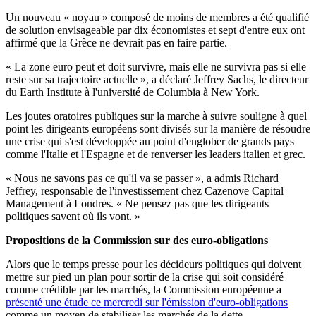
Un nouveau « noyau » composé de moins de membres a été qualifié
de solution envisageable par dix économistes et sept d'entre eux ont
affirmé que la Grèce ne devrait pas en faire partie.
« La zone euro peut et doit survivre, mais elle ne survivra pas si elle
reste sur sa trajectoire actuelle », a déclaré Jeffrey Sachs, le directeur
du Earth Institute à l'université de Columbia à New York.
Les joutes oratoires publiques sur la marche à suivre souligne à quel
point les dirigeants européens sont divisés sur la manière de résoudre
une crise qui s'est développée au point d'englober de grands pays
comme l'Italie et l'Espagne et de renverser les leaders italien et grec.
« Nous ne savons pas ce qu'il va se passer », a admis Richard
Jeffrey, responsable de l'investissement chez Cazenove Capital
Management à Londres. « Ne pensez pas que les dirigeants
politiques savent où ils vont. »
Propositions de la Commission sur des euro-obligations
Alors que le temps presse pour les décideurs politiques qui doivent
mettre sur pied un plan pour sortir de la crise qui soit considéré
comme crédible par les marchés, la Commission européenne a
présenté une étude ce mercredi sur l'émission d'euro-obligations
comme un moyen de stabiliser les marchés de la dette.