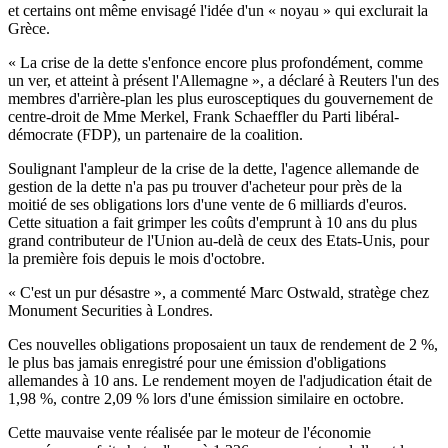
et certains ont même envisagé l'idée d'un « noyau » qui exclurait la
Grèce.
« La crise de la dette s'enfonce encore plus profondément, comme
un ver, et atteint à présent l'Allemagne », a déclaré à Reuters l'un des
membres d'arrière-plan les plus eurosceptiques du gouvernement de
centre-droit de Mme Merkel, Frank Schaeffler du Parti libéral-
démocrate (FDP), un partenaire de la coalition.
Soulignant l'ampleur de la crise de la dette, l'agence allemande de
gestion de la dette n'a pas pu trouver d'acheteur pour près de la
moitié de ses obligations lors d'une vente de 6 milliards d'euros.
Cette situation a fait grimper les coûts d'emprunt à 10 ans du plus
grand contributeur de l'Union au-delà de ceux des Etats-Unis, pour
la première fois depuis le mois d'octobre.
« C'est un pur désastre », a commenté Marc Ostwald, stratège chez
Monument Securities à Londres.
Ces nouvelles obligations proposaient un taux de rendement de 2 %,
le plus bas jamais enregistré pour une émission d'obligations
allemandes à 10 ans. Le rendement moyen de l'adjudication était de
1,98 %, contre 2,09 % lors d'une émission similaire en octobre.
Cette mauvaise vente réalisée par le moteur de l'économie