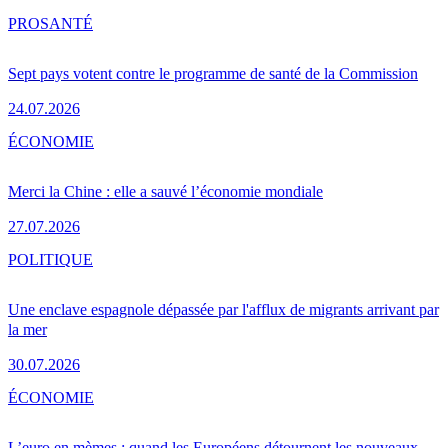
PRO
SANTÉ
Sept pays votent contre le programme de santé de la Commission
24.07.2026
ÉCONOMIE
Merci la Chine : elle a sauvé l’économie mondiale
27.07.2026
POLITIQUE
Une enclave espagnole dépassée par l'afflux de migrants arrivant par
la mer
30.07.2026
ÉCONOMIE
L’euro en mèmes : quand les Européens détournent les nouveaux