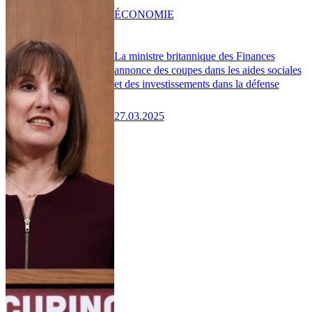
ÉCONOMIE
La ministre britannique des Finances
annonce des coupes dans les aides sociales
et des investissements dans la défense
27.03.2025