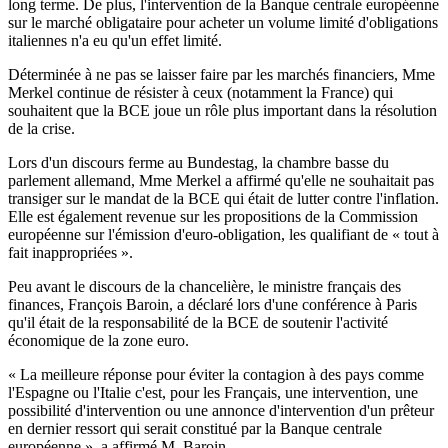
long terme. De plus, l'intervention de la Banque centrale européenne
sur le marché obligataire pour acheter un volume limité d'obligations
italiennes n'a eu qu'un effet limité.
Déterminée à ne pas se laisser faire par les marchés financiers, Mme
Merkel continue de résister à ceux (notamment la France) qui
souhaitent que la BCE joue un rôle plus important dans la résolution
de la crise.
Lors d'un discours ferme au Bundestag, la chambre basse du
parlement allemand, Mme Merkel a affirmé qu'elle ne souhaitait pas
transiger sur le mandat de la BCE qui était de lutter contre l'inflation.
Elle est également revenue sur les propositions de la Commission
européenne sur l'émission d'euro-obligation, les qualifiant de « tout à
fait inappropriées ».
Peu avant le discours de la chancelière, le ministre français des
finances, François Baroin, a déclaré lors d'une conférence à Paris
qu'il était de la responsabilité de la BCE de soutenir l'activité
économique de la zone euro.
« La meilleure réponse pour éviter la contagion à des pays comme
l'Espagne ou l'Italie c'est, pour les Français, une intervention, une
possibilité d'intervention ou une annonce d'intervention d'un prêteur
en dernier ressort qui serait constitué par la Banque centrale
européenne », a affirmé M. Baroin.