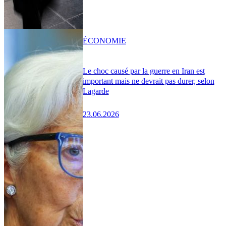
ÉCONOMIE
Le choc causé par la guerre en Iran est
important mais ne devrait pas durer, selon
Lagarde
23.06.2026