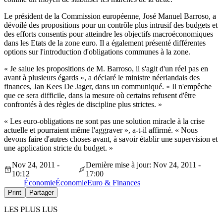
Le président de la Commission européenne, José Manuel Barroso, a
dévoilé des propositions pour un contrôle plus intrusif des budgets et
des efforts consentis pour atteindre les objectifs macroéconomiques
dans les Etats de la zone euro. Il a également présenté différentes
options sur l'introduction d'obligations communes à la zone.
« Je salue les propositions de M. Barroso, il s'agit d'un réel pas en
avant à plusieurs égards », a déclaré le ministre néerlandais des
finances, Jan Kees De Jager, dans un communiqué. « Il n'empêche
que ce sera difficile, dans la mesure où certains refusent d'être
confrontés à des règles de discipline plus strictes. »
« Les euro-obligations ne sont pas une solution miracle à la crise
actuelle et pourraient même l'aggraver », a-t-il affirmé. « Nous
devons faire d'autres choses avant, à savoir établir une supervision et
une application stricte du budget. »
Nov 24, 2011 -
Dernière mise à jour: Nov 24, 2011 -
10:12
17:00
Économie
Économie
Euro & Finances
Print
Partager
LES PLUS LUS