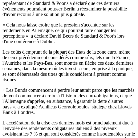
représentant de Standard & Poor's a déclaré que ces derniers
évènements pourraient pousser Berlin a réexaminer la possibilité
d'avoir recours à une solution plus globale.
« Cela nous laisse croire que la pression s'accentue sur les
rendements en Allemagne, ce qui pourrait faire changer les
perceptions », a déclaré David Beers de Standard & Poor's lors
d'une conférence à Dublin.
Les coûts d'emprunt de la plupart des Etats de la zone euro, même
de ceux précédemment considérés comme sûrs, tels que la France,
l'Autriche et les Pays-Bas, sont montés en flèche ces deux dernières
semaines, dans la mesure où les investisseurs, en prise à la panique,
se sont débarrassés des titres qu'ils considèrent à présent comme
risqués.
« Les Bunds commencent à perdre leur attrait parce que les marchés
doivent commencer à croire à l'histoire des euro-obligations, et que
l'Allemagne s'apprête, en substance, à garantir la dette d'autres
pays », a expliqué Achilleas Georgolopoulos, stratège chez Lloyds
Bank à Londres.
L'accélération de la crise ces derniers mois est principalement due à
l'envolée des rendements obligataires italiens à des niveaux
avoisinant les 7 % et qui sont considérés comme insoutenables sur le