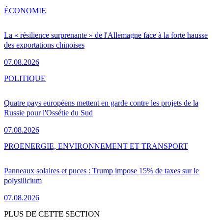
ÉCONOMIE
La « résilience surprenante » de l'Allemagne face à la forte hausse
des exportations chinoises
07.08.2026
POLITIQUE
Quatre pays européens mettent en garde contre les projets de la
Russie pour l'Ossétie du Sud
07.08.2026
PRO
ENERGIE, ENVIRONNEMENT ET TRANSPORT
Panneaux solaires et puces : Trump impose 15% de taxes sur le
polysilicium
07.08.2026
PLUS DE CETTE SECTION