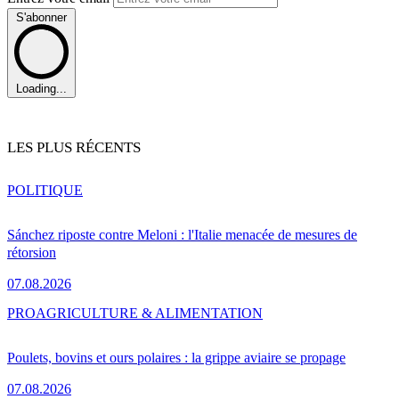
S'abonner
Loading...
LES PLUS RÉCENTS
POLITIQUE
Sánchez riposte contre Meloni : l'Italie menacée de mesures de
rétorsion
07.08.2026
PRO
AGRICULTURE & ALIMENTATION
Poulets, bovins et ours polaires : la grippe aviaire se propage
07.08.2026