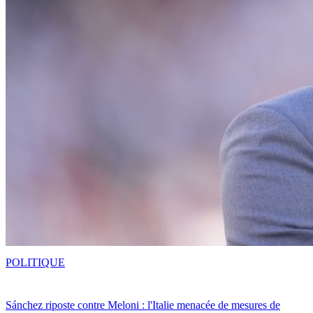
POLITIQUE
Sánchez riposte contre Meloni : l'Italie menacée de mesures de