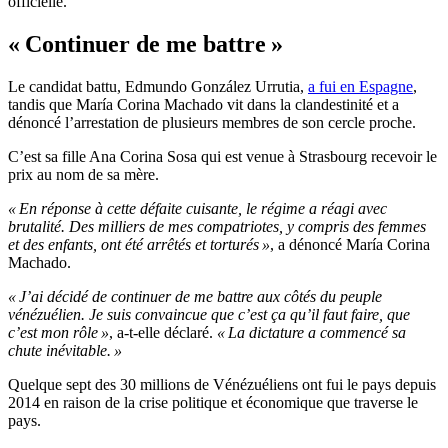
officielle.
« Continuer de me battre »
Le candidat battu, Edmundo González Urrutia,
a fui en Espagne
,
tandis que María Corina Machado vit dans la clandestinité et a
dénoncé l’arrestation de plusieurs membres de son cercle proche.
C’est sa fille Ana Corina Sosa qui est venue à Strasbourg recevoir le
prix au nom de sa mère.
« En réponse à cette défaite cuisante, le régime a réagi avec
brutalité. Des milliers de mes compatriotes, y compris des femmes
et des enfants, ont été arrêtés et torturés »
, a dénoncé María Corina
Machado.
« J’ai décidé de continuer de me battre aux côtés du peuple
vénézuélien. Je suis convaincue que c’est ça qu’il faut faire, que
c’est mon rôle »
, a-t-elle déclaré.
« La dictature a commencé sa
chute inévitable. »
Quelque sept des 30 millions de Vénézuéliens ont fui le pays depuis
2014 en raison de la crise politique et économique que traverse le
pays.