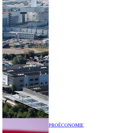
PRO
ÉCONOMIE