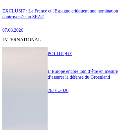
EXCLUSIF : La France et l'Espagne critiquent une nomination
controversée au SEAE
07.08.2026
INTERNATIONAL
POLITIQUE
L’Europe encore loin d’être en mesure
d’assurer la défense du Groenland
26.01.2026