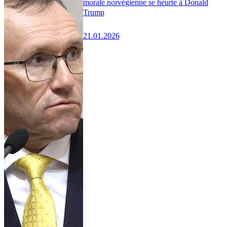
morale norvégienne se heurte à Donald
Trump
21.01.2026