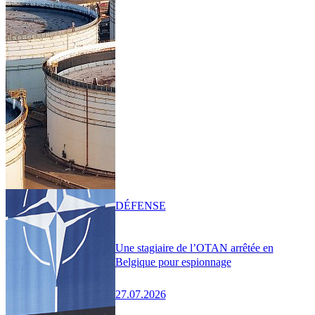
DÉFENSE
Une stagiaire de l’OTAN arrêtée en
Belgique pour espionnage
27.07.2026