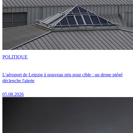
POLITIQUE
L'aéroport de Leipzig à nouveau pris pour cible : un drone piégé
déclenche l'alerte
05.08.2026