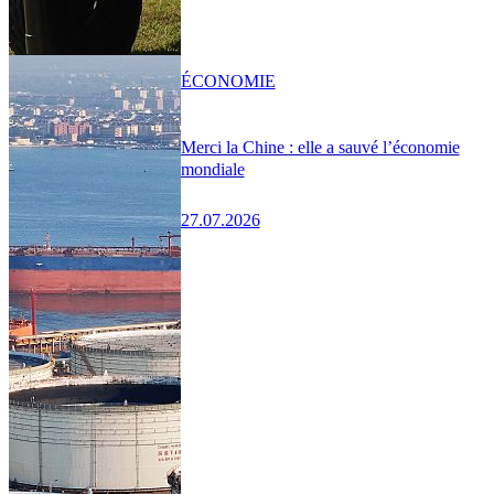
ÉCONOMIE
Merci la Chine : elle a sauvé l’économie
mondiale
27.07.2026