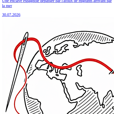
Une enclave espagnole dépassée par l'afflux de migrants arrivant par
la mer
30.07.2026