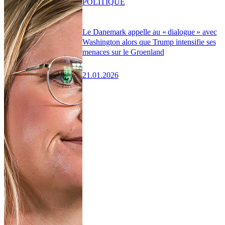
POLITIQUE
Le Danemark appelle au « dialogue » avec
Washington alors que Trump intensifie ses
menaces sur le Groenland
21.01.2026