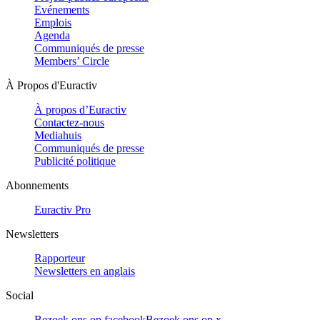
Evénements
Emplois
Agenda
Communiqués de presse
Members’ Circle
À Propos d'Euractiv
À propos d’Euractiv
Contactez-nous
Mediahuis
Communiqués de presse
Publicité politique
Abonnements
Euractiv Pro
Newsletters
Rapporteur
Newsletters en anglais
Social
Bezoek ons op facebook
Bezoek ons op x