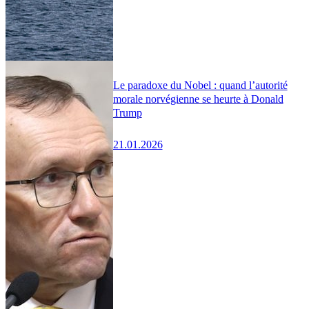
Le paradoxe du Nobel : quand l’autorité
morale norvégienne se heurte à Donald
Trump
21.01.2026