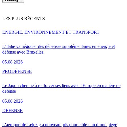
LES PLUS RÉCENTS
ENERGIE, ENVIRONNEMENT ET TRANSPORT
L’Italie va négocier des dépenses supplémentaires en énergie et
défense avec Bruxelles
05.08.2026
PRO
DÉFENSE
Le Japon cherche à renforcer ses liens avec l'Europe en matière de
défense
05.08.2026
DÉFENSE
L'aéroport de Leipzig à nouveau pris pour cible : un drone piégé