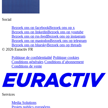
Social
Bezoek ons op facebook
Bezoek ons op x
Bezoek ons op linkedin
Bezoek ons op youtube
Bezoek ons op rss-feed
Bezoek ons op instagram
Bezoek ons op mastodon
Bezoek ons op telegram
Bezoek ons op bluesky
Bezoek ons op threads
©
2026
Euractiv FR
Politique de confidentialité
Politique cookies
Conditions générales
Conditions d’abonnement
Conditions de vente
Services
Media Solutions
Projets publics européens