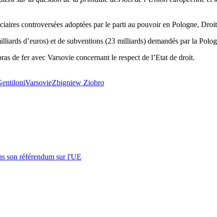
iaires controversées adoptées par le parti au pouvoir en Pologne, Droit 
 milliards d’euros) et de subventions (23 milliards) demandés par la Polo
as de fer avec Varsovie concernant le respect de l’Etat de droit.
entiloni
Varsovie
Zbigniew Ziobro
s son référendum sur l'UE