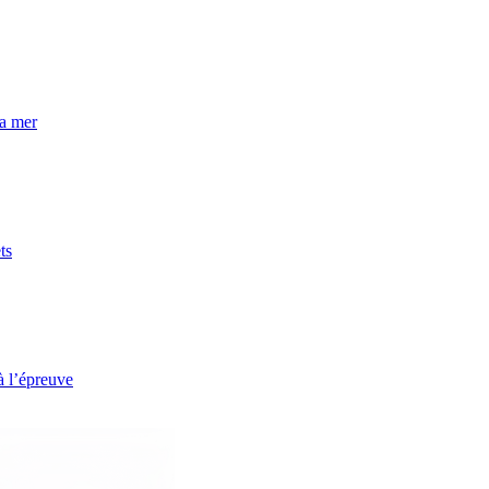
la mer
ts
à l’épreuve