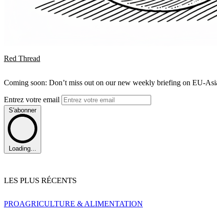
Red Thread
Coming soon: Don’t miss out on our new weekly briefing on EU-Asia 
Entrez votre email
S'abonner
Loading...
LES PLUS RÉCENTS
PRO
AGRICULTURE & ALIMENTATION