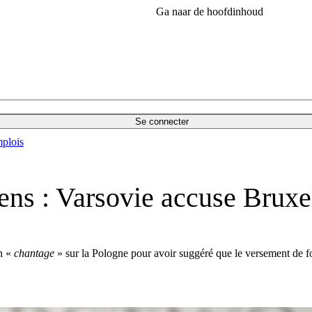
Ga naar de hoofdinhoud
Se connecter
plois
ns : Varsovie accuse Bruxe
un «
chantage
» sur la Pologne pour avoir suggéré que le versement de fond