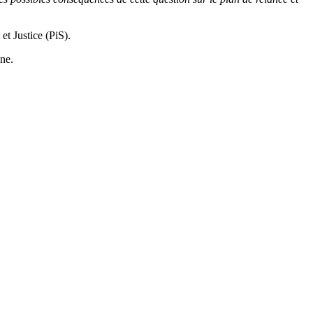
et Justice (PiS).
gne.