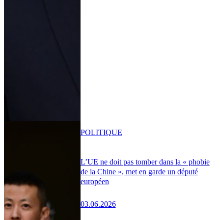
POLITIQUE
L’UE ne doit pas tomber dans la « phobie
de la Chine », met en garde un député
européen
03.06.2026