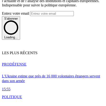
l’actualité et de l’analyse des institutions et capitales européennes.
Indispensable pour suivre la politique européenne.
Entrez votre email
S'abonner
Loading...
LES PLUS RÉCENTS
PRO
DÉFENSE
L'Ukraine estime que près de 16 000 volontaires étrangers servent
dans son armée
15:55
POLITIQUE