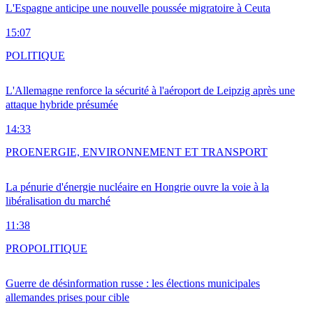
L'Espagne anticipe une nouvelle poussée migratoire à Ceuta
15:07
POLITIQUE
L'Allemagne renforce la sécurité à l'aéroport de Leipzig après une
attaque hybride présumée
14:33
PRO
ENERGIE, ENVIRONNEMENT ET TRANSPORT
La pénurie d'énergie nucléaire en Hongrie ouvre la voie à la
libéralisation du marché
11:38
PRO
POLITIQUE
Guerre de désinformation russe : les élections municipales
allemandes prises pour cible