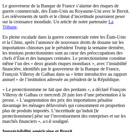
Le gouverneur de la Banque de France s’alarme des risques de
guerre commerciale, des États-Unis au Royaume-Uni avec le Brexit.
Les relèvements de tarifs et le climat d’incertitude pourraient peser
sur la croissance mondiale. Un article de notre partenaire
La
Tribune
.
En pleine escalade dans la guerre commerciale entre les États-Unis
et la Chine, après l’annonce de nouveaux droits de douane sur les
importations chinoises par le président Trump la semaine dernière,
les tensions protectionnistes sont au cœur des préoccupations des
chefs d’État et des banques centrales. Le protectionnisme constitue
même l’un des « deux grands risques mondiaux », avec l’instabilité
financière, identifiés par le gouverneur de la Banque de France,
François Villeroy de Galhau dans sa « lettre introductive au rapport
annuel » de l’institution adressée au président de la République.
« Le protectionnisme ne fait que des perdants », a déclaré François
Villeroy de Galhau ce mercredi 20 juin lors d’une présentation à la
presse. « L’augmentation des prix des importations pénalise
davantage les ménages défavorisés qui consomment en proportion
plus de produits importés. L’incertitude qu’induit [le
protectionnisme] pèse sur l’investissement des entreprises et sur les
marchés financiers », a-t-il souligné.
Imprévisibilité américaine et Brexit