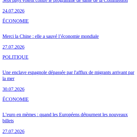
Sept pays votent contre le programme de santé de la Commission
24.07.2026
ÉCONOMIE
Merci la Chine : elle a sauvé l’économie mondiale
27.07.2026
POLITIQUE
Une enclave espagnole dépassée par l'afflux de migrants arrivant par
la mer
30.07.2026
ÉCONOMIE
L’euro en mèmes : quand les Européens détournent les nouveaux
billets
27.07.2026