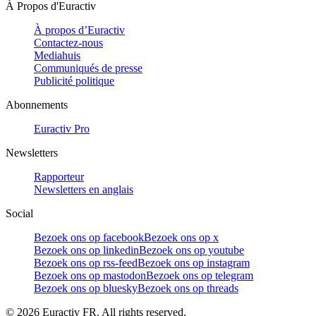
À Propos d'Euractiv
À propos d’Euractiv
Contactez-nous
Mediahuis
Communiqués de presse
Publicité politique
Abonnements
Euractiv Pro
Newsletters
Rapporteur
Newsletters en anglais
Social
Bezoek ons op facebook
Bezoek ons op x
Bezoek ons op linkedin
Bezoek ons op youtube
Bezoek ons op rss-feed
Bezoek ons op instagram
Bezoek ons op mastodon
Bezoek ons op telegram
Bezoek ons op bluesky
Bezoek ons op threads
©
2026
Euractiv FR. All rights reserved.