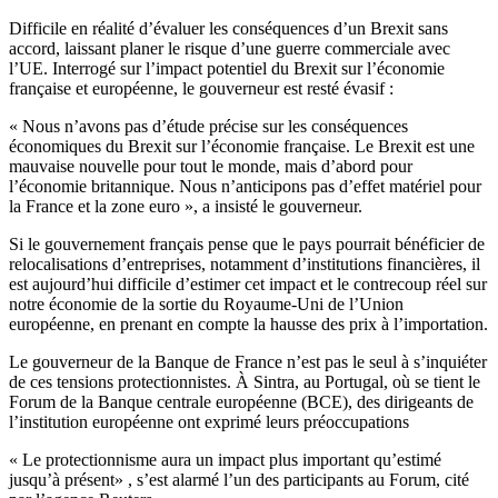
Difficile en réalité d’évaluer les conséquences d’un Brexit sans
accord, laissant planer le risque d’une guerre commerciale avec
l’UE. Interrogé sur l’impact potentiel du Brexit sur l’économie
française et européenne, le gouverneur est resté évasif :
« Nous n’avons pas d’étude précise sur les conséquences
économiques du Brexit sur l’économie française. Le Brexit est une
mauvaise nouvelle pour tout le monde, mais d’abord pour
l’économie britannique. Nous n’anticipons pas d’effet matériel pour
la France et la zone euro », a insisté le gouverneur.
Si le gouvernement français pense que le pays pourrait bénéficier de
relocalisations d’entreprises, notamment d’institutions financières, il
est aujourd’hui difficile d’estimer cet impact et le contrecoup réel sur
notre économie de la sortie du Royaume-Uni de l’Union
européenne, en prenant en compte la hausse des prix à l’importation.
Le gouverneur de la Banque de France n’est pas le seul à s’inquiéter
de ces tensions protectionnistes. À Sintra, au Portugal, où se tient le
Forum de la Banque centrale européenne (BCE), des dirigeants de
l’institution européenne ont exprimé leurs préoccupations
« Le protectionnisme aura un impact plus important qu’estimé
jusqu’à présent» , s’est alarmé l’un des participants au Forum, cité