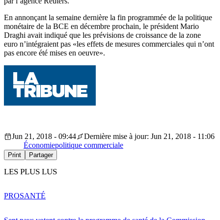
par l’agence Reuters.
En annonçant la semaine dernière la fin programmée de la politique
monétaire de la BCE en décembre prochain, le président Mario
Draghi avait indiqué que les prévisions de croissance de la zone
euro n’intégraient pas «les effets de mesures commerciales qui n’ont
pas encore été mises en oeuvre».
Jun 21, 2018 - 09:44
Dernière mise à jour: Jun 21, 2018 - 11:06
Économie
politique commerciale
Print
Partager
LES PLUS LUS
PRO
SANTÉ