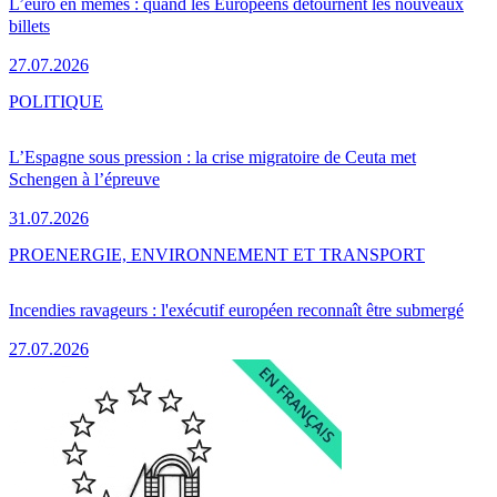
L’euro en mèmes : quand les Européens détournent les nouveaux
billets
27.07.2026
POLITIQUE
L’Espagne sous pression : la crise migratoire de Ceuta met
Schengen à l’épreuve
31.07.2026
PRO
ENERGIE, ENVIRONNEMENT ET TRANSPORT
Incendies ravageurs : l'exécutif européen reconnaît être submergé
27.07.2026