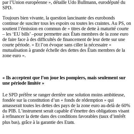
par l’Union européenne », détaille Udo Bullmann, eurodéputé du
SPD.
Toujours bien vivante, la question lancinante des eurobonds
continue de susciter tous les espoirs ou toutes les craintes. Au PS, on
soutient l’émission en commun de « titres de dette à maturité courte
– les ‘EU bills’ –pour permettre aux États membres de la zone euro
de faire face à des difficultés de financement de leur dette sur une
courte période. » Et l’on évoque sans ciller la nécessaire «
mutualisation à grande échelle des dettes des États membres de la
zone euro ».
« Ils acceptent que l’on joue les pompiers, mais seulement sur
une période limitée »
Le SPD préfère se ranger derrière une solution moins ambitieuse,
fondée sur la constitution d’un « fonds de rédemption » qui
amasserait toutes les dettes des pays de la zone euro au-delà de 60%
du PIB. L’instrument serait capable d’émettre des obligations visant
à refinancer la dette dans des conditions favorables (taux d’intérêt
s.
plus bas), grâce à la garantie des Etat