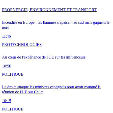
PRO
ENERGIE, ENVIRONNEMENT ET TRANSPORT
Incendies en Europe : les flammes s'apaisent au sud mais gagnent le
nord
11:46
PRO
TECHNOLOGIES
Au cœur de l'expérience de l'UE sur les influenceurs
10:56
POLITIQUE
La droite attaque les ministres espagnols pour avoir manqué la
réunion de l'UE sur Ceuta
10:15
POLITIQUE