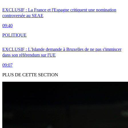
EXCLUSIF : La France et l'Espagne critiquent une nomination
controversée au SEAE
09:40
POLITIQUE
EXCLUSIF : L'Islande demande à Bruxelles de ne pas s'immiscer
dans son référendum sur l'UE
09:07
PLUS DE CETTE SECTION