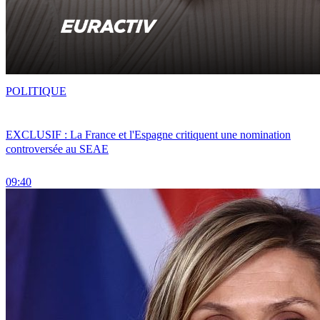
POLITIQUE
EXCLUSIF : La France et l'Espagne critiquent une nomination
controversée au SEAE
09:40