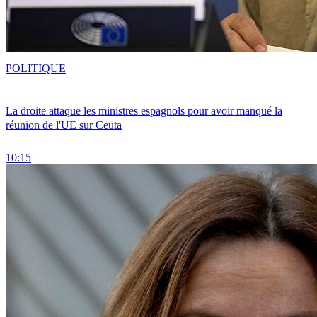
POLITIQUE
La droite attaque les ministres espagnols pour avoir manqué la
réunion de l'UE sur Ceuta
10:15