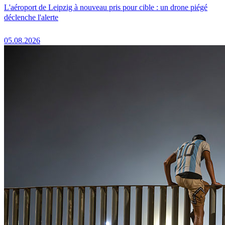
L'aéroport de Leipzig à nouveau pris pour cible : un drone piégé
déclenche l'alerte
05.08.2026