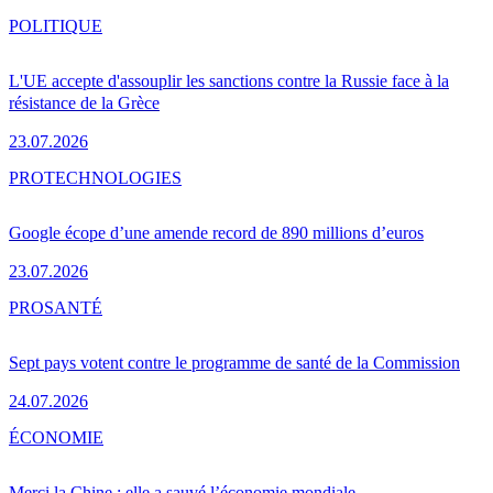
POLITIQUE
L'UE accepte d'assouplir les sanctions contre la Russie face à la
résistance de la Grèce
23.07.2026
PRO
TECHNOLOGIES
Google écope d’une amende record de 890 millions d’euros
23.07.2026
PRO
SANTÉ
Sept pays votent contre le programme de santé de la Commission
24.07.2026
ÉCONOMIE
Merci la Chine : elle a sauvé l’économie mondiale