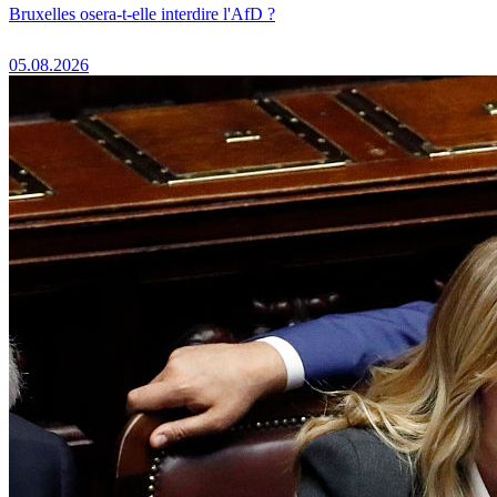
Bruxelles osera-t-elle interdire l'AfD ?
05.08.2026