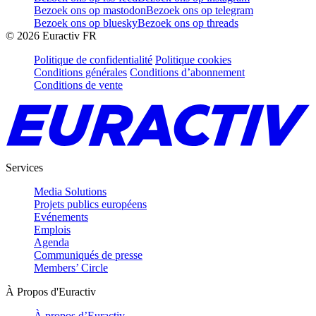
Bezoek ons op mastodon
Bezoek ons op telegram
Bezoek ons op bluesky
Bezoek ons op threads
©
2026
Euractiv FR
Politique de confidentialité
Politique cookies
Conditions générales
Conditions d’abonnement
Conditions de vente
Services
Media Solutions
Projets publics européens
Evénements
Emplois
Agenda
Communiqués de presse
Members’ Circle
À Propos d'Euractiv
À propos d’Euractiv