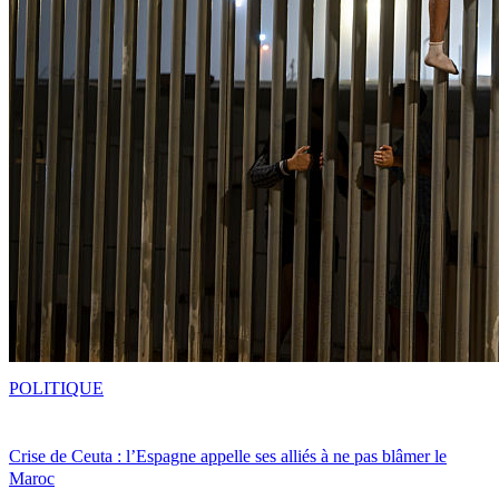
POLITIQUE
Crise de Ceuta : l’Espagne appelle ses alliés à ne pas blâmer le
Maroc