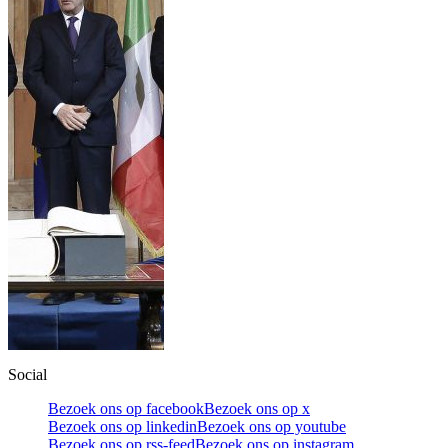
Social
Bezoek ons op facebook
Bezoek ons op x
Bezoek ons op linkedin
Bezoek ons op youtube
Bezoek ons op rss-feed
Bezoek ons op instagram