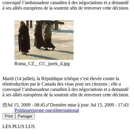
convoqué l’ambassadeur canadien à des négociations et a demandé
à ses alliés européens de la soutenir afin de renverser cette décision.
Roma_CZ__CC_jurek_d.jpg
Mardi (14 juillet), la République tchèque s’est élevée contre la
réintroduction par le Canada des visas pour ses citoyens ; elle a
convoqué l’ambassadeur canadien à des négociations et a demandé
à ses alliés européens de la soutenir afin de renverser cette décision.
Jul 15, 2009 - 08:45
Dernière mise à jour: Jul 15, 2009 - 17:43
Politique
europe-ouest
International
Print
Partager
LES PLUS LUS