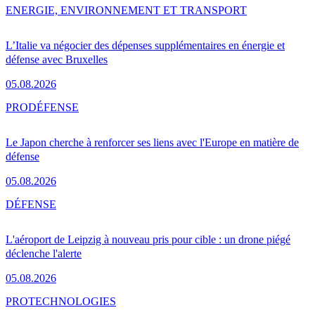
ENERGIE, ENVIRONNEMENT ET TRANSPORT
L’Italie va négocier des dépenses supplémentaires en énergie et
défense avec Bruxelles
05.08.2026
PRO
DÉFENSE
Le Japon cherche à renforcer ses liens avec l'Europe en matière de
défense
05.08.2026
DÉFENSE
L'aéroport de Leipzig à nouveau pris pour cible : un drone piégé
déclenche l'alerte
05.08.2026
PRO
TECHNOLOGIES