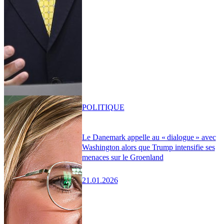
POLITIQUE
Le Danemark appelle au « dialogue » avec
Washington alors que Trump intensifie ses
menaces sur le Groenland
21.01.2026