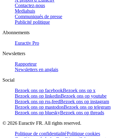
Contactez-nous
Mediahuis
Communiqués de presse
Publicité politique
Abonnements
Euractiv Pro
Newsletters
Rapporteur
Newsletters en anglais
Social
Bezoek ons op facebook
Bezoek ons op x
Bezoek ons op linkedin
Bezoek ons op youtube
Bezoek ons op rss-feed
Bezoek ons op instagram
Bezoek ons op mastodon
Bezoek ons op telegram
Bezoek ons op bluesky
Bezoek ons op threads
©
2026
Euractiv FR. All rights reserved.
Politique de confidentialité
Politique cookies