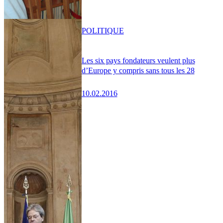
POLITIQUE
Les six pays fondateurs veulent plus
d’Europe y compris sans tous les 28
10.02.2016