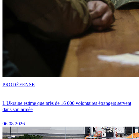
PRO
DÉFENSE
L'Ukraine estime que près de 16 000 volontaires étrangers servent
dans son armée
06.08.2026