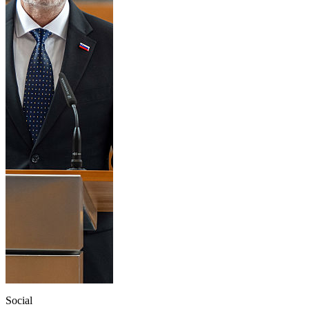
Social