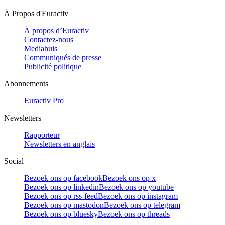
À Propos d'Euractiv
À propos d’Euractiv
Contactez-nous
Mediahuis
Communiqués de presse
Publicité politique
Abonnements
Euractiv Pro
Newsletters
Rapporteur
Newsletters en anglais
Social
Bezoek ons op facebook
Bezoek ons op x
Bezoek ons op linkedin
Bezoek ons op youtube
Bezoek ons op rss-feed
Bezoek ons op instagram
Bezoek ons op mastodon
Bezoek ons op telegram
Bezoek ons op bluesky
Bezoek ons op threads