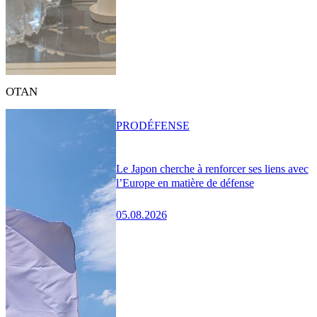
OTAN
PRO
DÉFENSE
Le Japon cherche à renforcer ses liens avec
l’Europe en matière de défense
05.08.2026