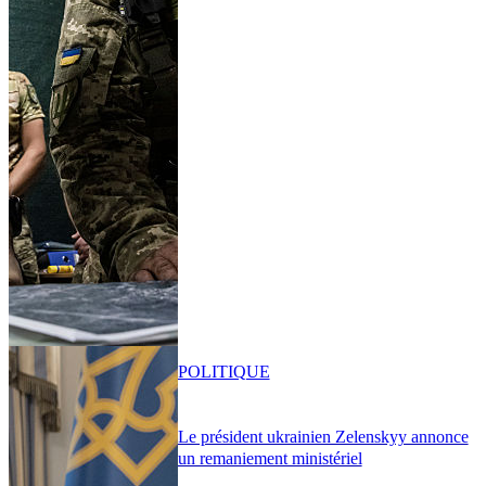
POLITIQUE
Le président ukrainien Zelenskyy annonce
un remaniement ministériel