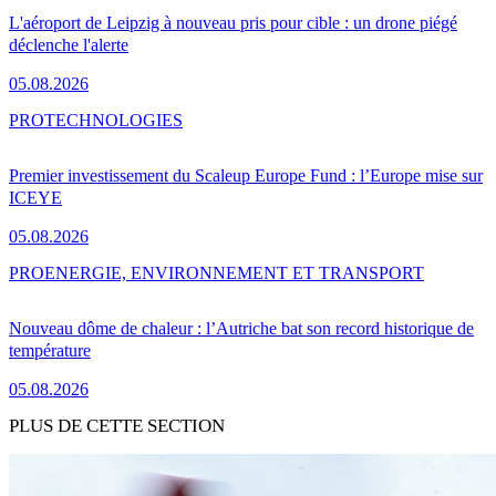
L'aéroport de Leipzig à nouveau pris pour cible : un drone piégé
déclenche l'alerte
05.08.2026
PRO
TECHNOLOGIES
Premier investissement du Scaleup Europe Fund : l’Europe mise sur
ICEYE
05.08.2026
PRO
ENERGIE, ENVIRONNEMENT ET TRANSPORT
Nouveau dôme de chaleur : l’Autriche bat son record historique de
température
05.08.2026
PLUS DE CETTE SECTION