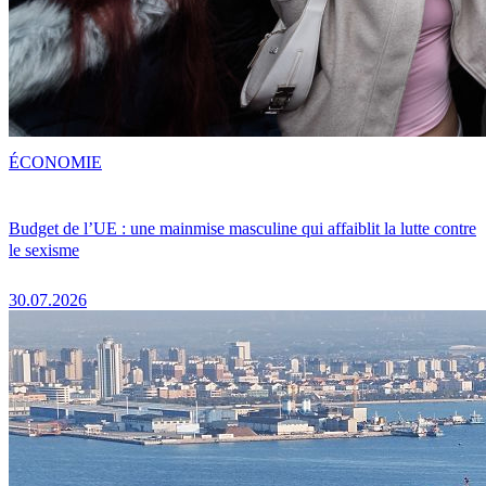
ÉCONOMIE
Budget de l’UE : une mainmise masculine qui affaiblit la lutte contre
le sexisme
30.07.2026