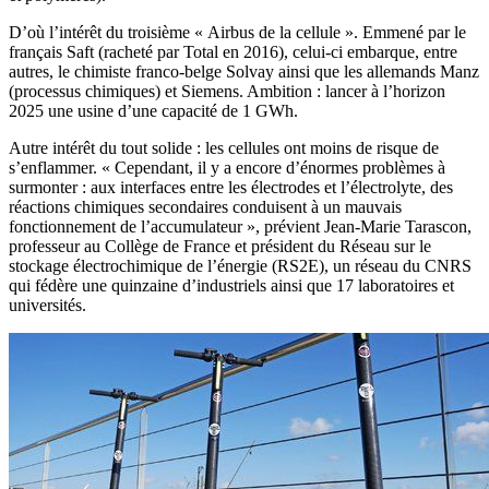
D’où l’intérêt du troisième « Airbus de la cellule ». Emmené par le
français Saft (racheté par Total en 2016), celui-ci embarque, entre
autres, le chimiste franco-belge Solvay ainsi que les allemands Manz
(processus chimiques) et Siemens. Ambition : lancer à l’horizon
2025 une usine d’une capacité de 1 GWh.
Autre intérêt du tout solide : les cellules ont moins de risque de
s’enflammer. « Cependant, il y a encore d’énormes problèmes à
surmonter : aux interfaces entre les électrodes et l’électrolyte, des
réactions chimiques secondaires conduisent à un mauvais
fonctionnement de l’accumulateur », prévient Jean-Marie Tarascon,
professeur au Collège de France et président du Réseau sur le
stockage électrochimique de l’énergie (RS2E), un réseau du CNRS
qui fédère une quinzaine d’industriels ainsi que 17 laboratoires et
universités.