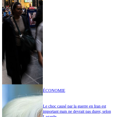
ÉCONOMIE
Le choc causé par la guerre en Iran est
important mais ne devrait pas durer, selon
Lagarde