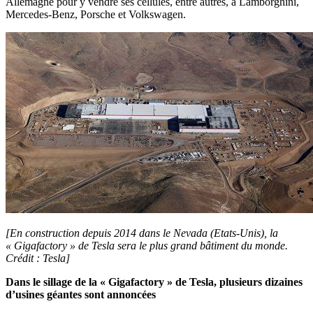
Allemagne pour y vendre ses cellules, entre autres, à Lamborghini,
Mercedes-Benz, Porsche et Volkswagen.
[En construction depuis 2014 dans le Nevada (Etats-Unis), la
« Gigafactory » de Tesla sera le plus grand bâtiment du monde.
Crédit : Tesla]
Dans le sillage de la « Gigafactory » de Tesla, plusieurs dizaines
d’usines géantes sont annoncées