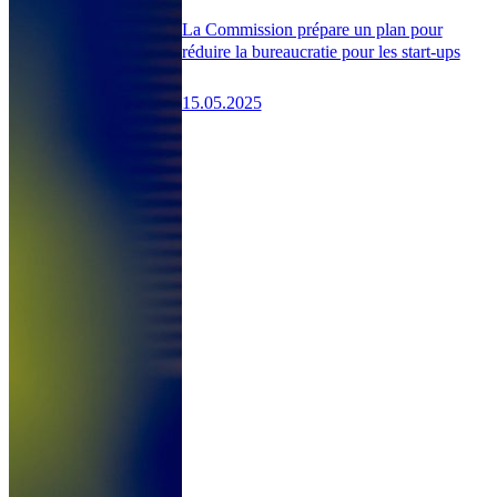
La Commission prépare un plan pour
réduire la bureaucratie pour les start-ups
15.05.2025