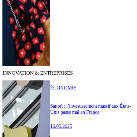
INNOVATION & ENTREPRISES
ÉCONOMIE
Sanofi : l’investissement massif aux États-
Unis passe mal en France
16.05.2025