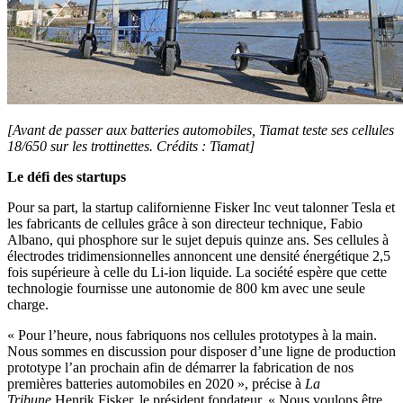
[Avant de passer aux batteries automobiles, Tiamat teste ses cellules
18/650 sur les trottinettes. Crédits : Tiamat]
Le défi des startups
Pour sa part, la startup californienne Fisker Inc veut talonner Tesla et
les fabricants de cellules grâce à son directeur technique, Fabio
Albano, qui phosphore sur le sujet depuis quinze ans. Ses cellules à
électrodes tridimensionnelles annoncent une densité énergétique 2,5
fois supérieure à celle du Li-ion liquide. La société espère que cette
technologie fournisse une autonomie de 800 km avec une seule
charge.
« Pour l’heure, nous fabriquons nos cellules prototypes à la main.
Nous sommes en discussion pour disposer d’une ligne de production
prototype l’an prochain afin de démarrer la fabrication de nos
premières batteries automobiles en 2020 », précise à
La
Tribune
Henrik Fisker, le président fondateur. « Nous voulons être