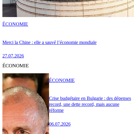
ÉCONOMIE
Merci la Chine : elle a sauvé l’économie mondiale
27.07.2026
ÉCONOMIE
ÉCONOMIE
Crise budgétaire en Bulgarie : des dépenses
record, une dette record, mais aucune
réforme
06.07.2026