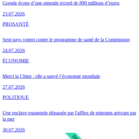
Google écope d’une amende record de 890 millions d’euros
23.07.2026
PRO
SANTÉ
Sept pays votent contre le programme de santé de la Commission
24.07.2026
ÉCONOMIE
Merci la Chine : elle a sauvé l’économie mondiale
27.07.2026
POLITIQUE
Une enclave espagnole dépassée par l'afflux de migrants arrivant par
la mer
30.07.2026