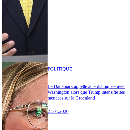
POLITIQUE
Le Danemark appelle au « dialogue » avec
Washington alors que Trump intensifie ses
menaces sur le Groenland
21.01.2026