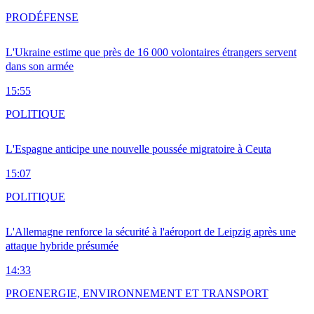
PRO
DÉFENSE
L'Ukraine estime que près de 16 000 volontaires étrangers servent
dans son armée
15:55
POLITIQUE
L'Espagne anticipe une nouvelle poussée migratoire à Ceuta
15:07
POLITIQUE
L'Allemagne renforce la sécurité à l'aéroport de Leipzig après une
attaque hybride présumée
14:33
PRO
ENERGIE, ENVIRONNEMENT ET TRANSPORT