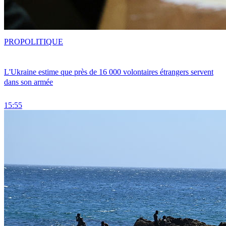
PRO
POLITIQUE
L'Ukraine estime que près de 16 000 volontaires étrangers servent
dans son armée
15:55