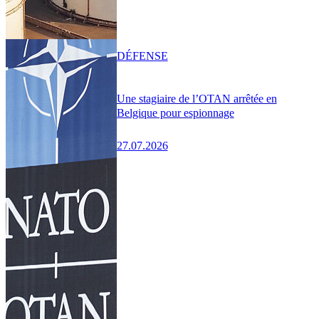
DÉFENSE
Une stagiaire de l’OTAN arrêtée en
Belgique pour espionnage
27.07.2026