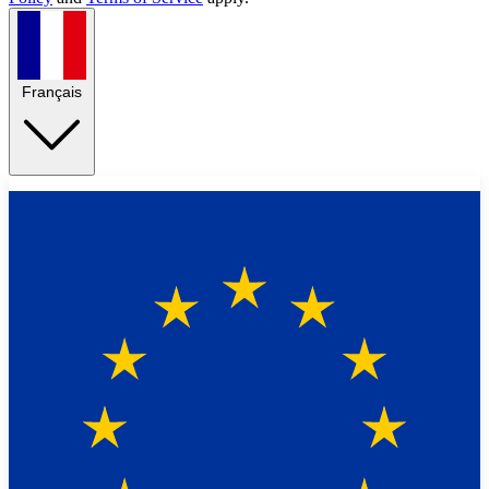
Français