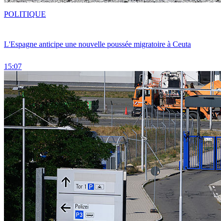
POLITIQUE
L'Espagne anticipe une nouvelle poussée migratoire à Ceuta
15:07