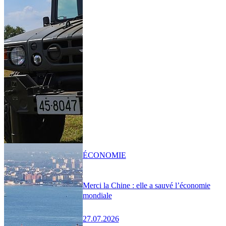
ÉCONOMIE
Merci la Chine : elle a sauvé l’économie
mondiale
27.07.2026