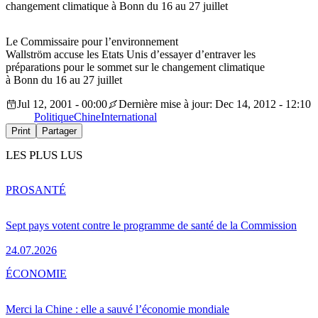
changement climatique à Bonn du 16 au 27 juillet
Le Commissaire pour l’environnement
Wallström accuse les Etats Unis d’essayer d’entraver les
préparations pour le sommet sur le changement climatique
à Bonn du 16 au 27 juillet
Jul 12, 2001 - 00:00
Dernière mise à jour: Dec 14, 2012 - 12:10
Politique
Chine
International
Print
Partager
LES PLUS LUS
PRO
SANTÉ
Sept pays votent contre le programme de santé de la Commission
24.07.2026
ÉCONOMIE
Merci la Chine : elle a sauvé l’économie mondiale