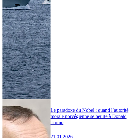
Le paradoxe du Nobel : quand l’autorité
morale norvégienne se heurte à Donald
Trump
21.01.2026