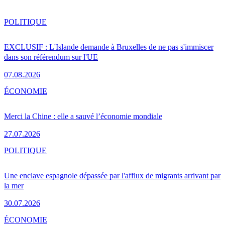
POLITIQUE
EXCLUSIF : L'Islande demande à Bruxelles de ne pas s'immiscer
dans son référendum sur l'UE
07.08.2026
ÉCONOMIE
Merci la Chine : elle a sauvé l’économie mondiale
27.07.2026
POLITIQUE
Une enclave espagnole dépassée par l'afflux de migrants arrivant par
la mer
30.07.2026
ÉCONOMIE