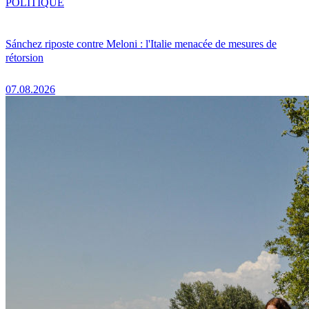
POLITIQUE
Sánchez riposte contre Meloni : l'Italie menacée de mesures de
rétorsion
07.08.2026