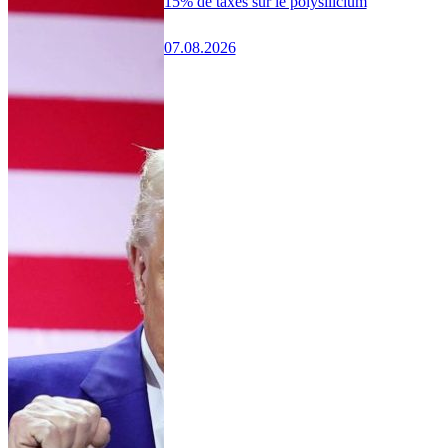
15% de taxes sur le polysilicium
07.08.2026