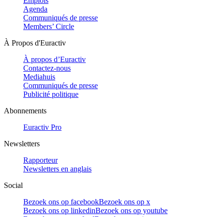
Emplois
Agenda
Communiqués de presse
Members’ Circle
À Propos d'Euractiv
À propos d’Euractiv
Contactez-nous
Mediahuis
Communiqués de presse
Publicité politique
Abonnements
Euractiv Pro
Newsletters
Rapporteur
Newsletters en anglais
Social
Bezoek ons op facebook
Bezoek ons op x
Bezoek ons op linkedin
Bezoek ons op youtube