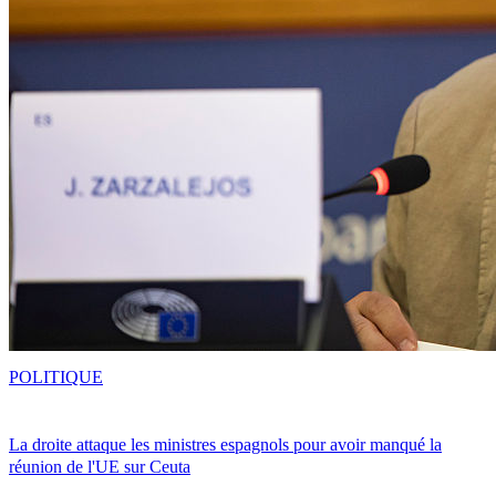
POLITIQUE
La droite attaque les ministres espagnols pour avoir manqué la
réunion de l'UE sur Ceuta