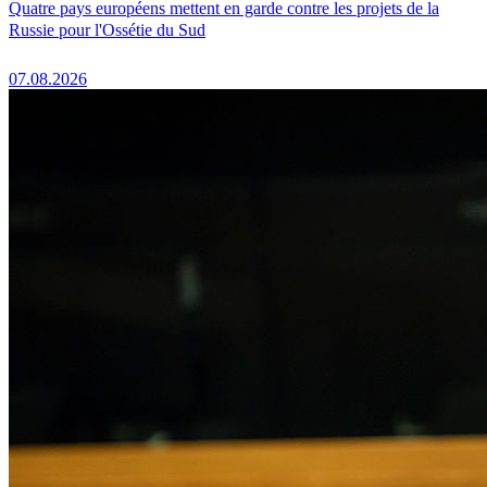
Quatre pays européens mettent en garde contre les projets de la
Russie pour l'Ossétie du Sud
07.08.2026