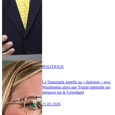
POLITIQUE
Le Danemark appelle au « dialogue » avec
Washington alors que Trump intensifie ses
menaces sur le Groenland
21.01.2026