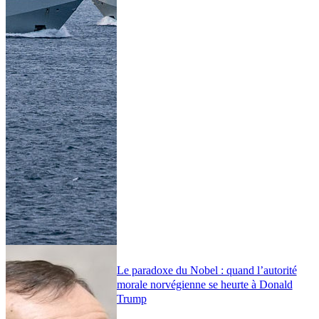
Le paradoxe du Nobel : quand l’autorité
morale norvégienne se heurte à Donald
Trump