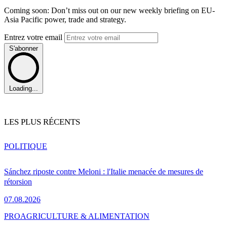
Coming soon: Don’t miss out on our new weekly briefing on EU-
Asia Pacific power, trade and strategy.
Entrez votre email
S'abonner
Loading...
LES PLUS RÉCENTS
POLITIQUE
Sánchez riposte contre Meloni : l'Italie menacée de mesures de
rétorsion
07.08.2026
PRO
AGRICULTURE & ALIMENTATION