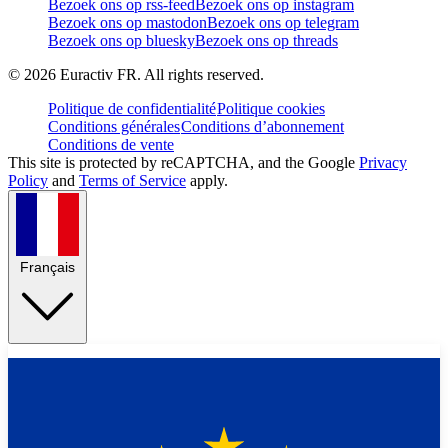
Bezoek ons op rss-feed
Bezoek ons op instagram
Bezoek ons op mastodon
Bezoek ons op telegram
Bezoek ons op bluesky
Bezoek ons op threads
©
2026
Euractiv FR. All rights reserved.
Politique de confidentialité
Politique cookies
Conditions générales
Conditions d’abonnement
Conditions de vente
This site is protected by reCAPTCHA, and the Google
Privacy
Policy
and
Terms of Service
apply.
Français