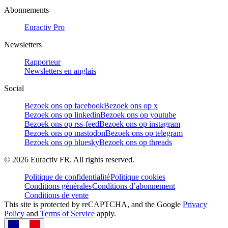
Abonnements
Euractiv Pro
Newsletters
Rapporteur
Newsletters en anglais
Social
Bezoek ons op facebook
Bezoek ons op x
Bezoek ons op linkedin
Bezoek ons op youtube
Bezoek ons op rss-feed
Bezoek ons op instagram
Bezoek ons op mastodon
Bezoek ons op telegram
Bezoek ons op bluesky
Bezoek ons op threads
©
2026
Euractiv FR. All rights reserved.
Politique de confidentialité
Politique cookies
Conditions générales
Conditions d’abonnement
Conditions de vente
This site is protected by reCAPTCHA, and the Google
Privacy
Policy
and
Terms of Service
apply.