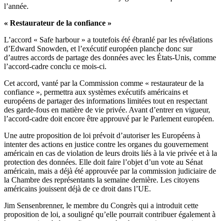
l’année.
« Restaurateur de la confiance »
L’accord « Safe harbour » a toutefois été ébranlé par les révélations
d’Edward Snowden, et l’exécutif européen planche donc sur
d’autres accords de partage des données avec les États-Unis, comme
l’accord-cadre conclu ce mois-ci.
Cet accord, vanté par la Commission comme « restaurateur de la
confiance », permettra aux systèmes exécutifs américains et
européens de partager des informations limitées tout en respectant
des garde-fous en matière de vie privée. Avant d’entrer en vigueur,
l’accord-cadre doit encore être approuvé par le Parlement européen.
Une autre proposition de loi prévoit d’autoriser les Européens à
intenter des actions en justice contre les organes du gouvernement
américain en cas de violation de leurs droits liés à la vie privée et à la
protection des données. Elle doit faire l’objet d’un vote au Sénat
américain, mais a déjà été approuvée par la commission judiciaire de
la Chambre des représentants la semaine dernière. Les citoyens
américains jouissent déjà de ce droit dans l’UE.
Jim Sensenbrenner, le membre du Congrès qui a introduit cette
proposition de loi, a souligné qu’elle pourrait contribuer également à