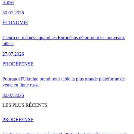
la mer
30.07.2026
ÉCONOMIE
L’euro en mèmes : quand les Européens détournent les nouveaux
billets
27.07.2026
PRO
DÉFENSE
Pourquoi l'Ukraine prend pour cible la plus grande plateforme de
vente en ligne russe
30.07.2026
LES PLUS RÉCENTS
PRO
DÉFENSE