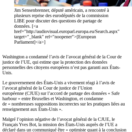
Jim Sensenbrenner, député américain, a rencontré à
plusieurs reprise des eurodéputés de la commission
LIBE pour discuter des questions de partage de
données. [<a
href="http://audiovisual.europarl.europa.eu/Search.aspx"
target="_blank" rel="noopener">[European
Parliament]</a>]
Washington a condamné l’avis de l’avocat général de la Cour de
justice de l’UE, qui estime que la protection des données
personnelles des citoyens européens n’est pas garanti aux États-
Unis.
Le gouvernement des États-Unis a vivement réagi à l’avis de
l’avocat général de la Cour de justice de l’Union
européenne (CJUE) sur l’accord de partage des données « Safe
harbour » entre Bruxelles et Washington, et condamne
de « nombreuses suppositions incorrectes sur les pratiques liées au
renseignement aux États-Unis ».
Malgré l’opinion négative de l’avocat général de la CJUE, le
Français Yves Bot, la mission des États-Unis auprès de l’UE a
déclaré dans un communiqué être « optimiste quant à la conclusion