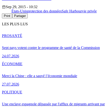
Sep 29, 2015 - 10:32
États-Unis
protection des données
Safe Harbour
vie privée
Print
Partager
LES PLUS LUS
PRO
SANTÉ
Sept pays votent contre le programme de santé de la Commission
24.07.2026
ÉCONOMIE
Merci la Chine : elle a sauvé l’économie mondiale
27.07.2026
POLITIQUE
Une enclave espagnole dépassée par l'afflux de migrants arrivant par