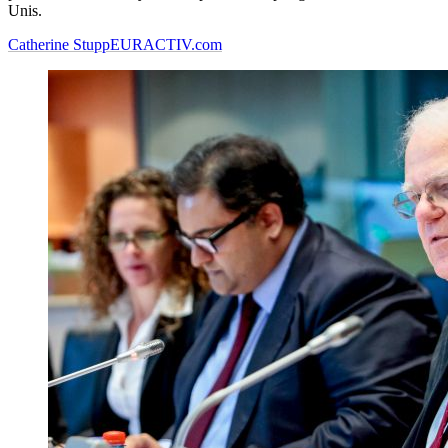
Unis.
Catherine Stupp
EURACTIV.com