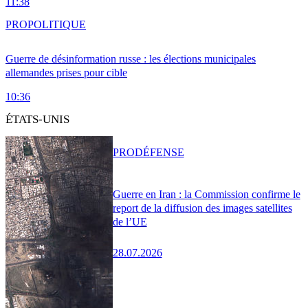
11:38
PRO
POLITIQUE
Guerre de désinformation russe : les élections municipales
allemandes prises pour cible
10:36
ÉTATS-UNIS
PRO
DÉFENSE
Guerre en Iran : la Commission confirme le
report de la diffusion des images satellites
de l’UE
28.07.2026