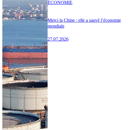
ÉCONOMIE
Merci la Chine : elle a sauvé l’économie
mondiale
27.07.2026