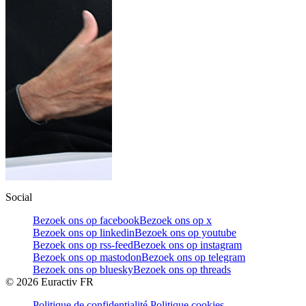
Social
Bezoek ons op facebook
Bezoek ons op x
Bezoek ons op linkedin
Bezoek ons op youtube
Bezoek ons op rss-feed
Bezoek ons op instagram
Bezoek ons op mastodon
Bezoek ons op telegram
Bezoek ons op bluesky
Bezoek ons op threads
©
2026
Euractiv FR
Politique de confidentialité
Politique cookies