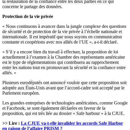
la restauration de la confiance entre les deux parties en ce qui
concerne le partage des données.
Protection de la vie privée
« Nous continuons à avancer dans la jungle complexe des questions
de sécurité et de protection de la vie privée à l’échelle nationale et
internationale. Il est impératif que nous soyons en communication
constante et coopérions avec nos alliés de l’UE », a-t-il déclaré.
« S’il y a encore bien du travail à effectuer, la proposition de loi
actuellement à l’examen à la Chambre des représentants américaine
est le type de réglementations qui contribuera au rapprochement
entre les nations tout en promouvant la sécurité et la confiance entre
alliés. »
Plusieurs eurodéputés ont annoncé vouloir que cette proposition soit
adoptée aux États-Unis avant que l’accord-cadre soit accepté par le
Parlement européen.
Les grandes entreprises de technologies américaines, comme Google
et Facebook, se sont également déclarées en faveur de la
proposition, qui est très liée au dossier « Safe harbour » à la CJUE.
>> Lire :
La CJUE va-t-elle invalider les accords Safe Harbor
en raison de l’affaire PRISM ?