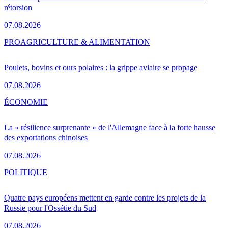
rétorsion
07.08.2026
PRO
AGRICULTURE & ALIMENTATION
Poulets, bovins et ours polaires : la grippe aviaire se propage
07.08.2026
ÉCONOMIE
La « résilience surprenante » de l'Allemagne face à la forte hausse
des exportations chinoises
07.08.2026
POLITIQUE
Quatre pays européens mettent en garde contre les projets de la
Russie pour l'Ossétie du Sud
07.08.2026