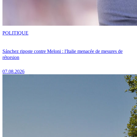
POLITIQUE
Sánchez riposte contre Meloni : l'Italie menacée de mesures de
rétorsion
07.08.2026