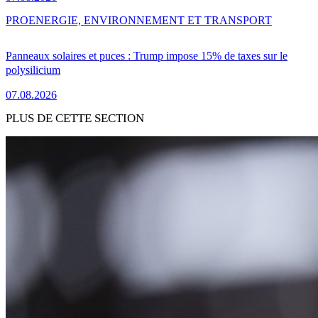
PRO
ENERGIE, ENVIRONNEMENT ET TRANSPORT
Panneaux solaires et puces : Trump impose 15% de taxes sur le
polysilicium
07.08.2026
PLUS DE CETTE SECTION