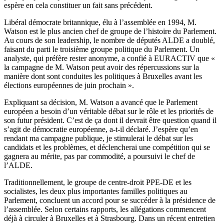
espère en cela constituer un fait sans précédent.
Libéral démocrate britannique, élu à l’assemblée en 1994, M.
Watson est le plus ancien chef de groupe de l’histoire du Parlement.
Au cours de son leadership, le nombre de députés ALDE a doublé,
faisant du parti le troisième groupe politique du Parlement. Un
analyste, qui préfère rester anonyme, a confié à EURACTIV que «
la campagne de M. Watson peut avoir des répercussions sur la
manière dont sont conduites les politiques à Bruxelles avant les
élections européennes de juin prochain ».
Expliquant sa décision, M. Watson a avancé que le Parlement
européen a besoin d’un véritable débat sur le rôle et les priorités de
son futur président. C’est de ça dont il devrait être question quand il
s’agit de démocratie européenne, a-t-il déclaré. J’espère qu’en
rendant ma campagne publique, je stimulerai le débat sur les
candidats et les problèmes, et déclencherai une compétition qui se
gagnera au mérite, pas par commodité, a poursuivi le chef de
l’ALDE.
Traditionnellement, le groupe de centre-droit PPE-DE et les
socialistes, les deux plus importantes familles politiques au
Parlement, concluent un accord pour se succéder à la présidence de
l’assemblée. Selon certains rapports, les allégations commencent
déjà à circuler à Bruxelles et à Strasbourg. Dans un récent entretien