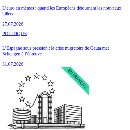
L’euro en mèmes : quand les Européens détournent les nouveaux
billets
27.07.2026
POLITIQUE
L’Espagne sous pression : la crise migratoire de Ceuta met
Schengen à l’épreuve
31.07.2026