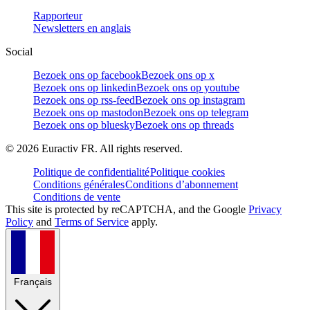
Rapporteur
Newsletters en anglais
Social
Bezoek ons op facebook
Bezoek ons op x
Bezoek ons op linkedin
Bezoek ons op youtube
Bezoek ons op rss-feed
Bezoek ons op instagram
Bezoek ons op mastodon
Bezoek ons op telegram
Bezoek ons op bluesky
Bezoek ons op threads
©
2026
Euractiv FR. All rights reserved.
Politique de confidentialité
Politique cookies
Conditions générales
Conditions d’abonnement
Conditions de vente
This site is protected by reCAPTCHA, and the Google
Privacy
Policy
and
Terms of Service
apply.
Français