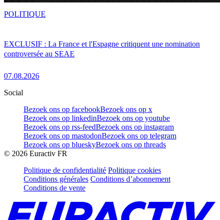
POLITIQUE
EXCLUSIF : La France et l'Espagne critiquent une nomination
controversée au SEAE
07.08.2026
Social
Bezoek ons op facebook
Bezoek ons op x
Bezoek ons op linkedin
Bezoek ons op youtube
Bezoek ons op rss-feed
Bezoek ons op instagram
Bezoek ons op mastodon
Bezoek ons op telegram
Bezoek ons op bluesky
Bezoek ons op threads
©
2026
Euractiv FR
Politique de confidentialité
Politique cookies
Conditions générales
Conditions d’abonnement
Conditions de vente