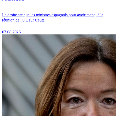
La droite attaque les ministres espagnols pour avoir manqué la
réunion de l'UE sur Ceuta
07.08.2026