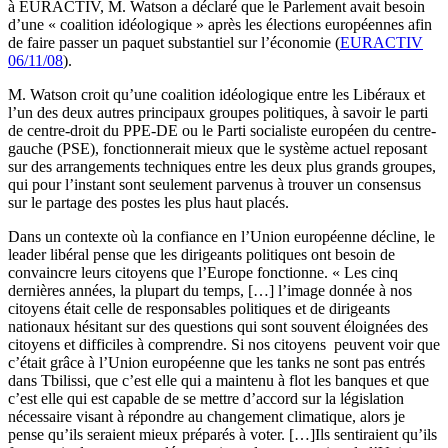
à EURACTIV, M. Watson a déclaré que le Parlement avait besoin
d’une « coalition idéologique » après les élections européennes afin
de faire passer un paquet substantiel sur l’économie (
EURACTIV
06/11/08
).
M. Watson croit qu’une coalition idéologique entre les Libéraux et
l’un des deux autres principaux groupes politiques, à savoir le parti
de centre-droit du PPE-DE ou le Parti socialiste européen du centre-
gauche (PSE), fonctionnerait mieux que le système actuel reposant
sur des arrangements techniques entre les deux plus grands groupes,
qui pour l’instant sont seulement parvenus à trouver un consensus
sur le partage des postes les plus haut placés.
Dans un contexte où la confiance en l’Union européenne décline, le
leader libéral pense que les dirigeants politiques ont besoin de
convaincre leurs citoyens que l’Europe fonctionne. « Les cinq
dernières années, la plupart du temps, […] l’image donnée à nos
citoyens était celle de responsables politiques et de dirigeants
nationaux hésitant sur des questions qui sont souvent éloignées des
citoyens et difficiles à comprendre. Si nos citoyens peuvent voir que
c’était grâce à l’Union européenne que les tanks ne sont pas entrés
dans Tbilissi, que c’est elle qui a maintenu à flot les banques et que
c’est elle qui est capable de se mettre d’accord sur la législation
nécessaire visant à répondre au changement climatique, alors je
pense qu’ils seraient mieux préparés à voter. […]Ils sentiraient qu’ils