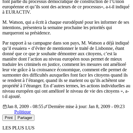
font partie du processus démocratique de construction de l’Union
européenne et qu’ils sont des acteurs de ce processus», a-t-il indiqué
à EURACTIV.
M. Watson, qui a écrit à chaque eurodéputé pour les informer de ses
intentions, présentera la semaine prochaine les priorités qui
marqueront sa présidence.
Par rapport à sa campagne dans son pays, M. Watson a déjà indiqué
qu’il essaiera « d’éviter de mentionner le traité de Lisbonne, étant
donné que ce que je souhaite démontrer aux citoyens, c’est la
manière dont l’action au niveau européen nous permet de mieux
traduire les criminels en justice, comment les mesures ont amélioré
leur vie grâce à la croissance économique, comment elle permet de
surmonter des difficultés auxquelles font face les citoyens quand ils
se rendent à l’étranger, quand ils se marient ou qu’ils achètent une
propriété à l’étranger. En d’autres termes, les actions individuelles au
niveau européen qui ont amélioré le niveau de vie des citoyens », a-
t-il ajouté.
Jan 8, 2009 - 08:55
Dernière mise à jour: Jan 8, 2009 - 09:23
Politique
Print
Partager
LES PLUS LUS