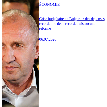
ÉCONOMIE
Crise budgétaire en Bulgarie : des dépenses
record, une dette record, mais aucune
réforme
06.07.2026