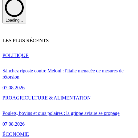
Loading...
LES PLUS RÉCENTS
POLITIQUE
Sánchez riposte contre Meloni : l'Italie menacée de mesures de
rétorsion
07.08.2026
PRO
AGRICULTURE & ALIMENTATION
Poulets, bovins et ours polaires : la grippe aviaire se propage
07.08.2026
ÉCONOMIE