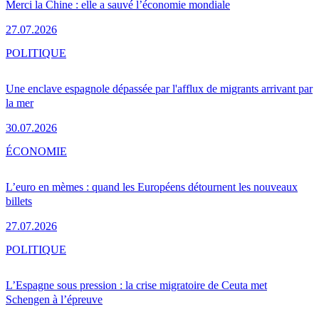
Merci la Chine : elle a sauvé l’économie mondiale
27.07.2026
POLITIQUE
Une enclave espagnole dépassée par l'afflux de migrants arrivant par
la mer
30.07.2026
ÉCONOMIE
L’euro en mèmes : quand les Européens détournent les nouveaux
billets
27.07.2026
POLITIQUE
L’Espagne sous pression : la crise migratoire de Ceuta met
Schengen à l’épreuve