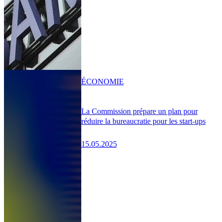
ÉCONOMIE
La Commission prépare un plan pour
réduire la bureaucratie pour les start-ups
15.05.2025