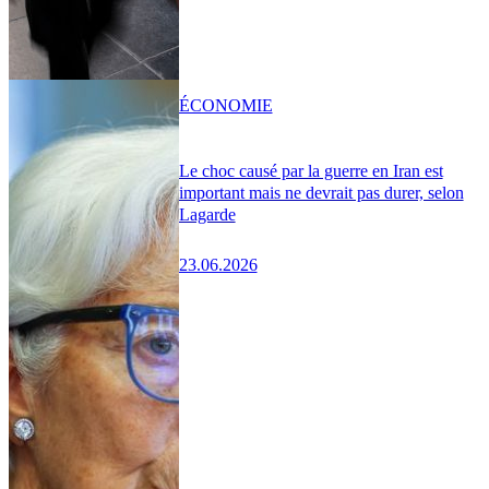
ÉCONOMIE
Le choc causé par la guerre en Iran est
important mais ne devrait pas durer, selon
Lagarde
23.06.2026