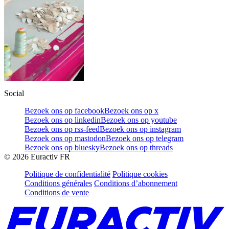
Social
Bezoek ons op facebook
Bezoek ons op x
Bezoek ons op linkedin
Bezoek ons op youtube
Bezoek ons op rss-feed
Bezoek ons op instagram
Bezoek ons op mastodon
Bezoek ons op telegram
Bezoek ons op bluesky
Bezoek ons op threads
©
2026
Euractiv FR
Politique de confidentialité
Politique cookies
Conditions générales
Conditions d’abonnement
Conditions de vente