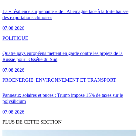
La « résilience surprenante » de l'Allemagne face à la forte hausse
des exportations chinoises
07.08.2026
POLITIQUE
Quatre pays européens mettent en garde contre les projets de la
Russie pour l'Ossétie du Sud
07.08.2026
PRO
ENERGIE, ENVIRONNEMENT ET TRANSPORT
Panneaux solaires et puces : Trump impose 15% de taxes sur le
polysilicium
07.08.2026
PLUS DE CETTE SECTION