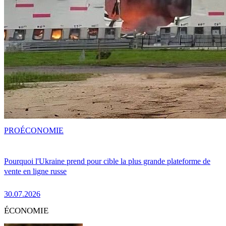
PRO
ÉCONOMIE
Pourquoi l'Ukraine prend pour cible la plus grande plateforme de
vente en ligne russe
30.07.2026
ÉCONOMIE