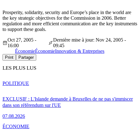
Prosperity, solidarity, security and Europe’s place in the world are
the key strategic objectives for the Commission in 2006. Better
regulation and more efficient communication are the key instruments
to support these goals.
Oct 27, 2005 -
Dernière mise à jour: Nov 24, 2005 -
16:00
09:45
Économie
Économie
Innovation & Entreprises
Print
Partager
LES PLUS LUS
POLITIQUE
EXCLUSIF : L'Islande demande à Bruxelles de ne pas s'immiscer
dans son référendum sur l'UE
07.08.2026
ÉCONOMIE