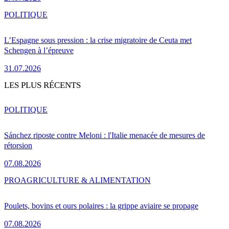
POLITIQUE
L’Espagne sous pression : la crise migratoire de Ceuta met
Schengen à l’épreuve
31.07.2026
LES PLUS RÉCENTS
POLITIQUE
Sánchez riposte contre Meloni : l'Italie menacée de mesures de
rétorsion
07.08.2026
PRO
AGRICULTURE & ALIMENTATION
Poulets, bovins et ours polaires : la grippe aviaire se propage
07.08.2026