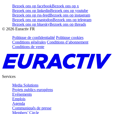
Bezoek ons op facebook
Bezoek ons op x
Bezoek ons op linkedin
Bezoek ons op youtube
Bezoek ons op rss-feed
Bezoek ons op instagram
Bezoek ons op mastodon
Bezoek ons op telegram
Bezoek ons op bluesky
Bezoek ons op threads
©
2026
Euractiv FR
Politique de confidentialité
Politique cookies
Conditions générales
Conditions d’abonnement
Conditions de vente
Services
Media Solutions
Projets publics européens
Evénements
Emplois
Agenda
Communiqués de presse
Members’ Circle