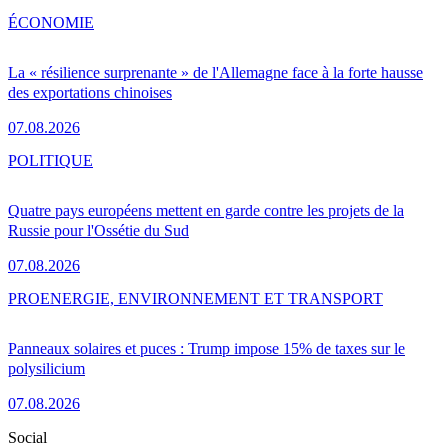
ÉCONOMIE
La « résilience surprenante » de l'Allemagne face à la forte hausse
des exportations chinoises
07.08.2026
POLITIQUE
Quatre pays européens mettent en garde contre les projets de la
Russie pour l'Ossétie du Sud
07.08.2026
PRO
ENERGIE, ENVIRONNEMENT ET TRANSPORT
Panneaux solaires et puces : Trump impose 15% de taxes sur le
polysilicium
07.08.2026
Social