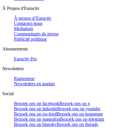
À Propos d'Euractiv
À propos d’Euractiv
Contactez-nous
Mediahuis
Communiqués de presse
Publicité politique
Abonnements
Euractiv Pro
Newsletters
Rapporteur
Newsletters en anglais
Social
Bezoek ons op facebook
Bezoek ons op x
Bezoek ons op linkedin
Bezoek ons op youtube
Bezoek ons op rss-feed
Bezoek ons op instagram
Bezoek ons op mastodon
Bezoek ons op telegram
Bezoek ons op bluesky
Bezoek ons op threads