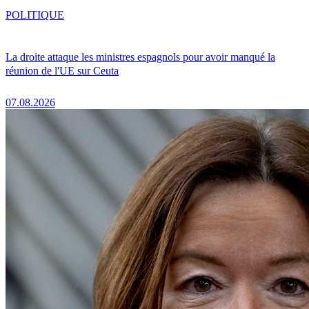
POLITIQUE
La droite attaque les ministres espagnols pour avoir manqué la
réunion de l'UE sur Ceuta
07.08.2026