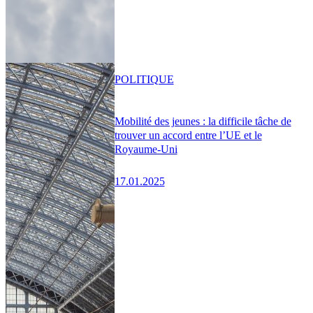
POLITIQUE
Mobilité des jeunes : la difficile tâche de
trouver un accord entre l’UE et le
Royaume-Uni
17.01.2025