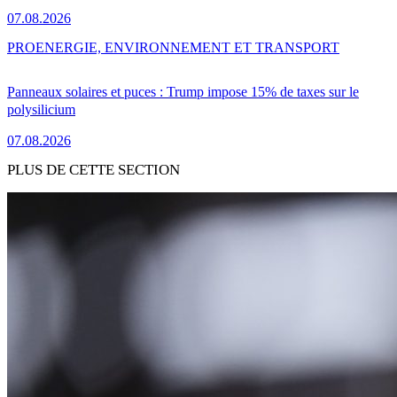
07.08.2026
PRO
ENERGIE, ENVIRONNEMENT ET TRANSPORT
Panneaux solaires et puces : Trump impose 15% de taxes sur le
polysilicium
07.08.2026
PLUS DE CETTE SECTION