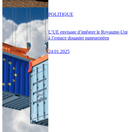
POLITIQUE
L’UE envisage d’intégrer le Royaume-Uni
à l’espace douanier paneuropéen
24.01.2025