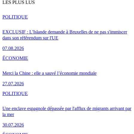
LES PLUS LUS
POLITIQUE
EXCLUSIF : L'Islande demande à Bruxelles de ne pas s'immiscer
dans son référendum sur l'UE
07.08.2026
ÉCONOMIE
Merci la Chine : elle a sauvé l’économie mondiale
27.07.2026
POLITIQUE
Une enclave espagnole dépassée par l'afflux de migrants arrivant par
la mer
30.07.2026