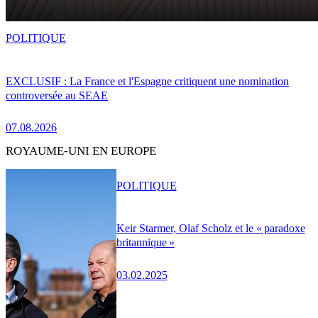
POLITIQUE
EXCLUSIF : La France et l'Espagne critiquent une nomination
controversée au SEAE
07.08.2026
ROYAUME-UNI EN EUROPE
POLITIQUE
Keir Starmer, Olaf Scholz et le « paradoxe
britannique »
03.02.2025