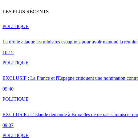
LES PLUS RÉCENTS
POLITIQUE
La droite attaque les ministres espagnols pour avoir manqué la réunio
10:15
POLITIQUE
EXCLUSIF : La France et l'Espagne critiquent une nomination cont
09:40
POLITIQUE
EXCLUSIF : L'Islande demande à Bruxelles de ne pas s'immiscer dan
09:07
POLITIQUE