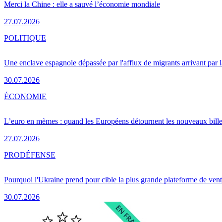
Merci la Chine : elle a sauvé l’économie mondiale
27.07.2026
POLITIQUE
Une enclave espagnole dépassée par l'afflux de migrants arrivant par 
30.07.2026
ÉCONOMIE
L’euro en mèmes : quand les Européens détournent les nouveaux bille
27.07.2026
PRO
DÉFENSE
Pourquoi l'Ukraine prend pour cible la plus grande plateforme de vent
30.07.2026