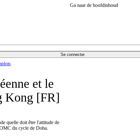
Ga naar de hoofdinhoud
Se connecter
plois
éenne et le
g Kong [FR]
 quelle doit être l'attitude de
 l'OMC du cycle de Doha.