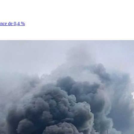
sance de 0,4 %