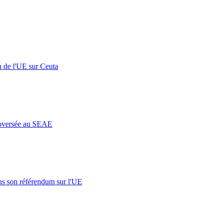
n de l'UE sur Ceuta
roversée au SEAE
s son référendum sur l'UE