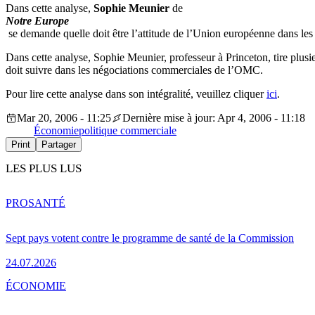
Dans cette analyse,
Sophie Meunier
de
Notre Europe
se demande quelle doit être l’attitude de l’Union européenne dans 
Dans cette analyse, Sophie Meunier, professeur à Princeton, tire plus
doit suivre dans les négociations commerciales de l’OMC.
Pour lire cette analyse dans son intégralité, veuillez cliquer
ici
.
Mar 20, 2006 - 11:25
Dernière mise à jour: Apr 4, 2006 - 11:18
Économie
politique commerciale
Print
Partager
LES PLUS LUS
PRO
SANTÉ
Sept pays votent contre le programme de santé de la Commission
24.07.2026
ÉCONOMIE