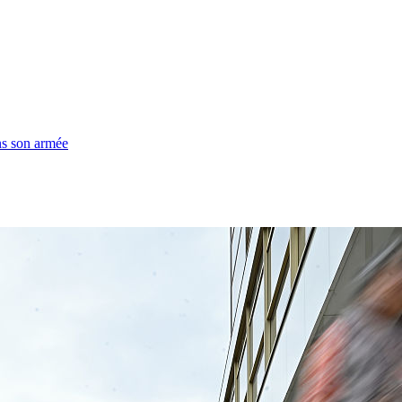
ns son armée