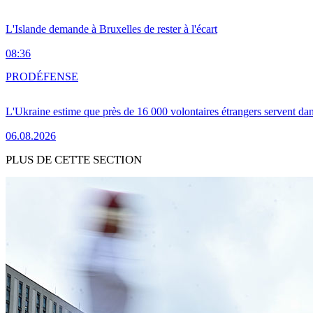
L'Islande demande à Bruxelles de rester à l'écart
08:36
PRO
DÉFENSE
L'Ukraine estime que près de 16 000 volontaires étrangers servent da
06.08.2026
PLUS DE CETTE SECTION