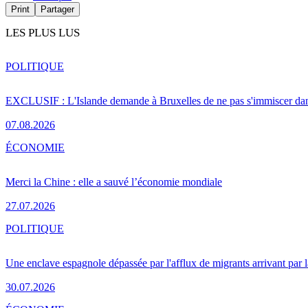
Print
Partager
LES PLUS LUS
POLITIQUE
EXCLUSIF : L'Islande demande à Bruxelles de ne pas s'immiscer dan
07.08.2026
ÉCONOMIE
Merci la Chine : elle a sauvé l’économie mondiale
27.07.2026
POLITIQUE
Une enclave espagnole dépassée par l'afflux de migrants arrivant par 
30.07.2026