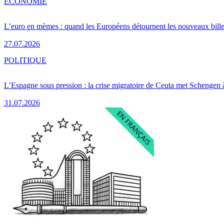
ÉCONOMIE
L’euro en mèmes : quand les Européens détournent les nouveaux bille
27.07.2026
POLITIQUE
L’Espagne sous pression : la crise migratoire de Ceuta met Schengen 
31.07.2026