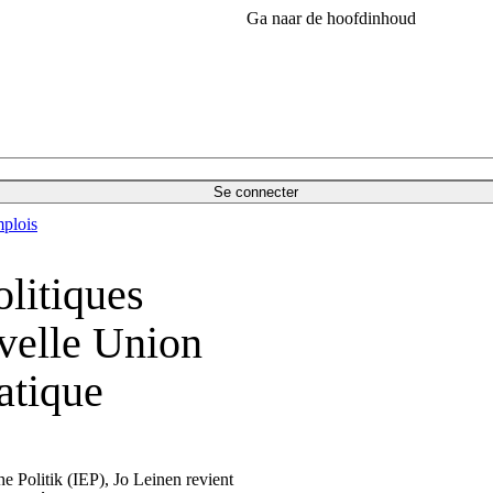
Ga naar de hoofdinhoud
Se connecter
plois
olitiques
velle Union
atique
he Politik (IEP), Jo Leinen revient