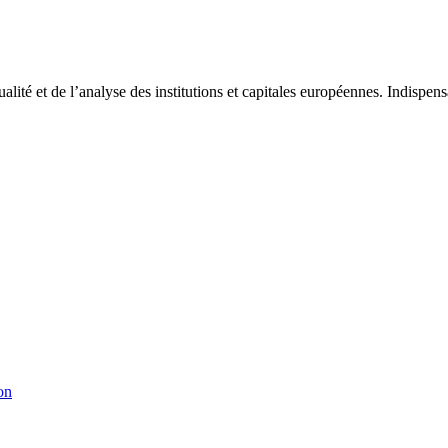
tualité et de l’analyse des institutions et capitales européennes. Indispe
on